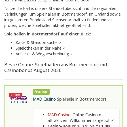
Nutze die Karte, unsere Standortübersicht und die regionalen
Verlinkungen, um Spielhallen in Bottmersdorf, im Umland sowie
im gesamten Bundesland Sachsen-Anhalt zu finden und zu
prüfen, welche Spielhallen aktuell geöffnet sind.
Spielhallen in Bottmersdorf auf einen Blick:
Karte & Standortsuche ✓
Spielotheken in der Nähe ✓
Anbieter & Wegbeschreibung ✓
Beste Online-Spielhallen aus Bottmersdorf mit
Casinobonus August 2026
Premium
online
MAD Casino
Spielhalle in
Bottmersdorf
MAD Casino
: Online Casino mit
attraktivem Willkommensangebot ✓
Casino-Bonus:
100 % bis zu
1.000