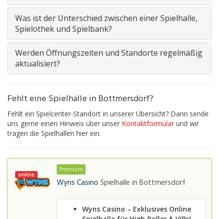
Was ist der Unterschied zwischen einer Spielhalle,
Spielothek und Spielbank?
Werden Öffnungszeiten und Standorte regelmäßig
aktualisiert?
Fehlt eine Spielhalle in Bottmersdorf?
Fehlt ein Spielcenter-Standort in unserer Übersicht? Dann sende
uns gerne einen Hinweis über unser
Kontaktformular
und wir
tragen die Spielhallen hier ein.
Premium
online
Wyns Casino
Spielhalle in
Bottmersdorf
Wyns Casino – Exklusives Online
Spielhalle für High Roller & VIPs!