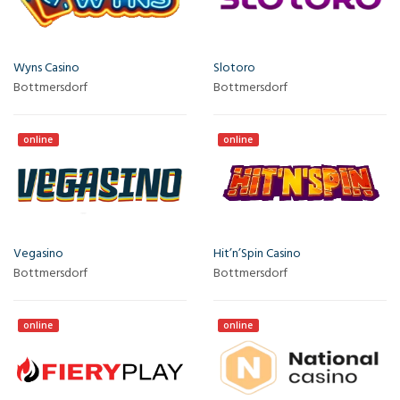
Wyns Casino
Slotoro
Bottmersdorf
Bottmersdorf
online
online
Vegasino
Hit’n’Spin Casino
Bottmersdorf
Bottmersdorf
online
online