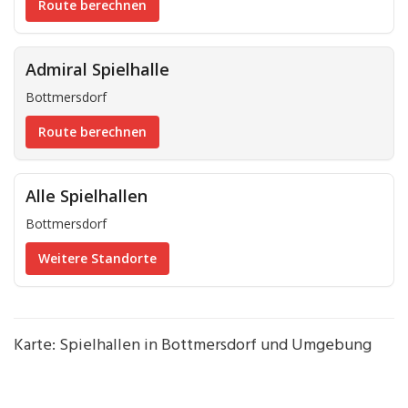
Route berechnen
Admiral Spielhalle
Bottmersdorf
Route berechnen
Alle Spielhallen
Bottmersdorf
Weitere Standorte
Karte: Spielhallen in Bottmersdorf und Umgebung