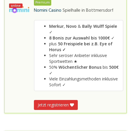
Premium
online
Nomini Casino
Spielhalle in
Bottmersdorf
Merkur
,
Novo
&
Bally Wulff Spiele
✓
8 Bonis zur Auswahl bis 1000€
✓
plus
50 Freispiele bei z.B. Eye of
Horus ✓
Sehr seröser Anbieter inklusive
Sportwetten ★
50%
Wöchentlicher Bonus
bis
500€
✓
Viele Einzahlungsmethoden inklusive
Sofort ✓
Jetzt registrieren