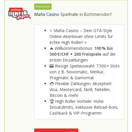
Premium
online
Mafia Casino
Spielhalle in
Bottmersdorf
⭐ Mafia Casino – Dein GTA-Style
Online-Abenteuer ohne Limits für
echte High Roller! ⭐
🔥 Willkommensbonus:
100 % bis
500 €/CHF + 200 Freispiele
auf die
ersten Einzahlungen
🎰 Riesige Spielauswahl: 7.500+ Slots
von z. B. Novomatic, Merkur,
Pragmatic & Gamomat
💳 Flexible Zahlungen: Akzeptiert
Visa, Mastercard, Skrill, Neteller,
Bitcoin & mehr
🏆 High Roller Vorteile: Hohe
Einsatzlimits, exklusive Reload-Boni,
Cashback & VIP-Programm