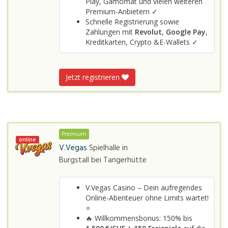
Play, Gamomat und vielen weiteren
Premium-Anbietern ✓
Schnelle Registrierung sowie
Zahlungen mit
Revolut
,
Google Pay
,
Kreditkarten, Crypto &E-Wallets ✓
Jetzt registrieren
Premium
online
V.Vegas
Spielhalle in
Burgstall bei Tangerhütte
V.Vegas Casino – Dein aufregendes
Online-Abenteuer ohne Limits wartet!
⭐
🔥 Willkommensbonus: 150% bis