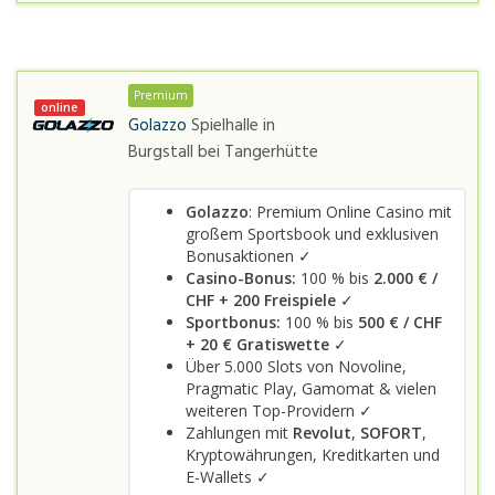
Premium
online
Golazzo
Spielhalle in
Burgstall bei Tangerhütte
Golazzo
: Premium Online Casino mit
großem Sportsbook und exklusiven
Bonusaktionen ✓
Casino-Bonus:
100 % bis
2.000 € /
CHF + 200 Freispiele
✓
Sportbonus:
100 % bis
500 € / CHF
+ 20 € Gratiswette
✓
Über 5.000 Slots von Novoline,
Pragmatic Play, Gamomat & vielen
weiteren Top-Providern ✓
Zahlungen mit
Revolut
,
SOFORT
,
Kryptowährungen, Kreditkarten und
E-Wallets ✓