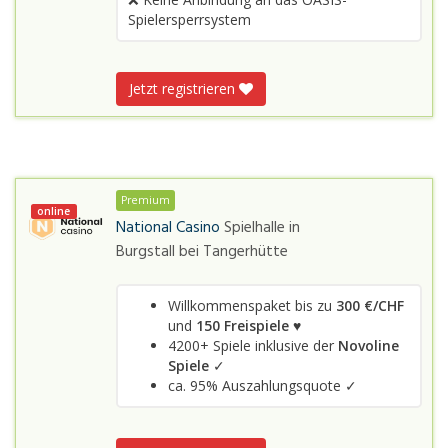
Spielersperrsystem
Jetzt registrieren
Premium
online
National Casino
Spielhalle in
Burgstall bei Tangerhütte
Willkommenspaket bis zu
300 €/CHF
und
150 Freispiele ♥
4200+ Spiele inklusive der
Novoline
Spiele
✓
ca. 95% Auszahlungsquote ✓