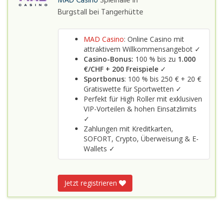
MAD Casino
Spielhalle in
Burgstall bei Tangerhütte
MAD Casino
: Online Casino mit
attraktivem Willkommensangebot ✓
Casino-Bonus:
100 % bis zu
1.000
€/CHF + 200 Freispiele
✓
Sportbonus
: 100 % bis 250 € + 20 €
Gratiswette für Sportwetten ✓
Perfekt für High Roller mit exklusiven
VIP-Vorteilen & hohen Einsatzlimits
✓
Zahlungen mit Kreditkarten,
SOFORT, Crypto, Überweisung & E-
Wallets ✓
Jetzt registrieren