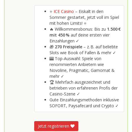
⭐
ICE Casino
– Eiskalt in den
Sommer gestartet, jetzt voll im Spiel
mit hohen Limits! ⭐
🔥 Willkommensbonus: Bis zu
1.500 €
mit 450 %
auf deine ersten vier
Einzahlungen ✓
🎁
270 Freispiele
– z. B. auf beliebte
Slots wie Book of Fallen & mehr ✓
🎰 Top-Auswahl: Spiele von
renommierten Anbietern wie
Novoline, Pragmatic, Gamomat &
mehr ✓
🏆 Mehrfach ausgezeichnet und
betrieben von erfahrenen Profis der
Casino-Szene ✓
Gute Einzahlungsmethoden inklusive
SOFORT, Paysafecard und Crypto ✓
Jetzt registrieren