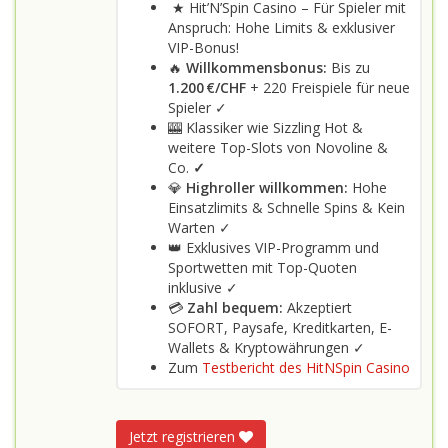
★ Hit’N’Spin Casino – Für Spieler mit
Anspruch: Hohe Limits & exklusiver
VIP-Bonus!
🔥
Willkommensbonus:
Bis zu
1.200 €/CHF
+ 220 Freispiele für neue
Spieler ✓
🎰 Klassiker wie Sizzling Hot &
weitere Top-Slots von Novoline &
Co.
✓
💎
Highroller willkommen:
Hohe
Einsatzlimits & Schnelle Spins & Kein
Warten ✓
👑 Exklusives VIP-Programm und
Sportwetten mit Top-Quoten
inklusive ✓
💳
Zahl bequem:
Akzeptiert
SOFORT, Paysafe, Kreditkarten, E-
Wallets & Kryptowährungen ✓
Zum
Testbericht des HitNSpin Casino
Jetzt registrieren