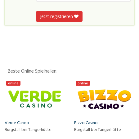
Jetzt registrieren
Beste Online Spielhallen:
online
online
Verde Casino
Bizzo Casino
Burgstall bei Tangerhütte
Burgstall bei Tangerhütte