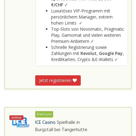
€/CHF
✓
Luxuriöses VIP-Programm mit
persönlichem Manager, extrem
hohen Limits ✓
Top-Slots von Novomatic, Pragmatic
Play, Gamomat und vielen weiteren
Premium-Anbietern ✓
Schnelle Registrierung sowie
Zahlungen mit
Revolut
,
Google Pay
,
Kreditkarten, Crypto &E-Wallets ✓
Jetzt registrieren
Premium
online
ICE Casino
Spielhalle in
Burgstall bei Tangerhütte