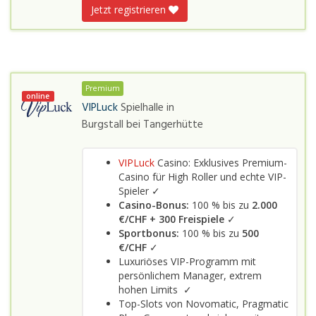
Jetzt registrieren
Premium
online
VIPLuck
Spielhalle in
Burgstall bei Tangerhütte
VIPLuck
Casino: Exklusives Premium-
Casino für High Roller und echte VIP-
Spieler ✓
Casino-Bonus:
100 % bis zu
2.000
€/CHF + 300 Freispiele
✓
Sportbonus:
100 % bis zu
500
€/CHF
✓
Luxuriöses VIP-Programm mit
persönlichem Manager, extrem
hohen Limits ✓
Top-Slots von Novomatic, Pragmatic