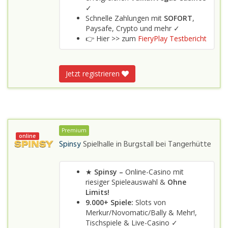
✓
Schnelle Zahlungen mit
SOFORT
,
Paysafe, Crypto und mehr ✓
👉 Hier >> zum
FieryPlay Testbericht
Jetzt registrieren
Premium
online
Spinsy
Spielhalle in
Burgstall bei Tangerhütte
★
Spinsy –
Online-Casino mit
riesiger Spieleauswahl &
Ohne
Limits
!
9.000+ Spiele:
Slots von
Merkur/Novomatic/Bally & Mehr!,
Tischspiele & Live-Casino ✓