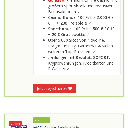
Golazzo
: Premium Online Casino mit
großem Sportsbook und exklusiven
Bonusaktionen ✓
Casino-Bonus:
100 % bis
2.000 € /
CHF + 200 Freispiele
✓
Sportbonus:
100 % bis
500 € / CHF
+ 20 € Gratiswette
✓
Über 5.000 Slots von Novoline,
Pragmatic Play, Gamomat & vielen
weiteren Top-Providern ✓
Zahlungen mit
Revolut
,
SOFORT
,
Kryptowährungen, Kreditkarten und
E-Wallets ✓
Jetzt registrieren
Premium
online