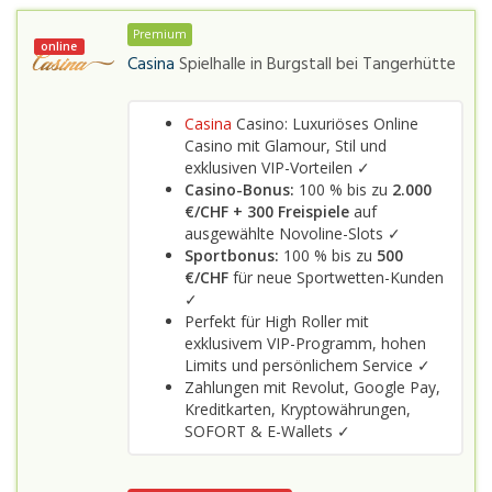
Premium
online
Casina
Spielhalle in
Burgstall bei Tangerhütte
Casina
Casino: Luxuriöses Online
Casino mit Glamour, Stil und
exklusiven VIP-Vorteilen ✓
Casino-Bonus:
100 % bis zu
2.000
€/CHF + 300 Freispiele
auf
ausgewählte Novoline-Slots ✓
Sportbonus:
100 % bis zu
500
€/CHF
für neue Sportwetten-Kunden
✓
Perfekt für High Roller mit
exklusivem VIP-Programm, hohen
Limits und persönlichem Service ✓
Zahlungen mit Revolut, Google Pay,
Kreditkarten, Kryptowährungen,
SOFORT & E-Wallets ✓