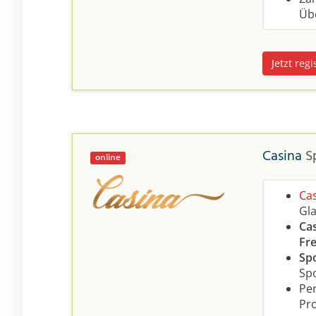
Üb
Jetzt reg
Casina
S
online
Ca
Gla
Ca
Fre
Sp
Sp
Per
Pr