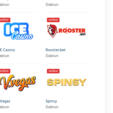
abrun
Dabrun
online
online
CE Casino
Rooster.bet
abrun
Dabrun
online
online
.Vegas
Spinsy
abrun
Dabrun