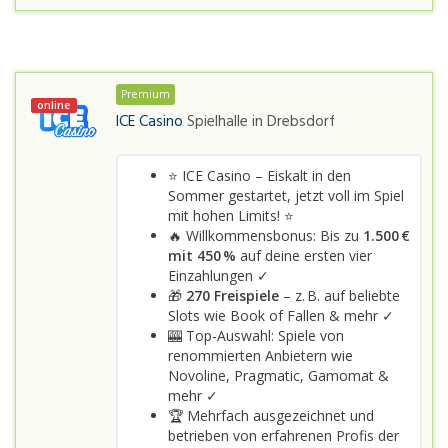
Premium
online
ICE Casino
Spielhalle in
Drebsdorf
⭐ ICE Casino – Eiskalt in den
Sommer gestartet, jetzt voll im Spiel
mit hohen Limits! ⭐
🔥 Willkommensbonus: Bis zu
1.500 €
mit 450 %
auf deine ersten vier
Einzahlungen ✓
🎁
270 Freispiele
– z. B. auf beliebte
Slots wie Book of Fallen & mehr ✓
🎰 Top-Auswahl: Spiele von
renommierten Anbietern wie
Novoline, Pragmatic, Gamomat &
mehr ✓
🏆 Mehrfach ausgezeichnet und
betrieben von erfahrenen Profis der