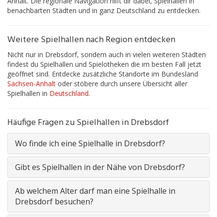
Anhalt. Die regionale Navigation hilft dir dabei, Spielhallen in
benachbarten Städten und in ganz Deutschland zu entdecken.
Weitere Spielhallen nach Region entdecken
Nicht nur in Drebsdorf, sondern auch in vielen weiteren Städten
findest du Spielhallen und Spielotheken die im besten Fall jetzt
geöffnet sind. Entdecke zusätzliche Standorte im Bundesland
Sachsen-Anhalt
oder stöbere durch unsere Übersicht aller
Spielhallen in
Deutschland
.
Häufige Fragen zu Spielhallen in Drebsdorf
Wo finde ich eine Spielhalle in Drebsdorf?
Gibt es Spielhallen in der Nähe von Drebsdorf?
Ab welchem Alter darf man eine Spielhalle in
Drebsdorf besuchen?