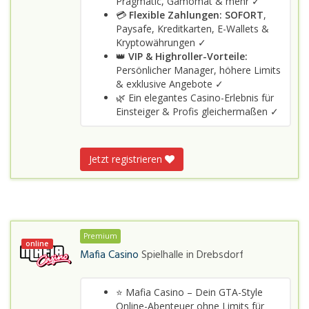
Pragmatic, Gamomat & mehr ✓
💳
Flexible Zahlungen:
SOFORT
,
Paysafe, Kreditkarten, E-Wallets &
Kryptowährungen ✓
👑
VIP & Highroller-Vorteile:
Persönlicher Manager, höhere Limits
& exklusive Angebote ✓
🌿 Ein elegantes Casino-Erlebnis für
Einsteiger & Profis gleichermaßen ✓
Jetzt registrieren
Premium
online
Mafia Casino
Spielhalle in
Drebsdorf
⭐ Mafia Casino – Dein GTA-Style
Online-Abenteuer ohne Limits für