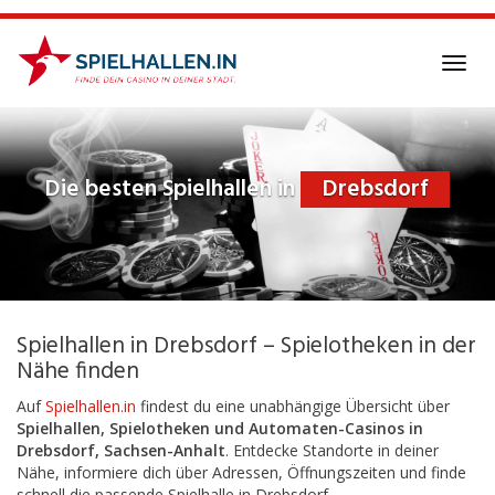
Skip
to
main
Toggl
content
navig
Die besten Spielhallen in
Drebsdorf
Spielhallen in Drebsdorf – Spielotheken in der
Nähe finden
Auf
Spielhallen.in
findest du eine unabhängige Übersicht über
Spielhallen, Spielotheken und Automaten-Casinos in
Drebsdorf, Sachsen-Anhalt
. Entdecke Standorte in deiner
Nähe, informiere dich über Adressen, Öffnungszeiten und finde
schnell die passende Spielhalle in Drebsdorf.