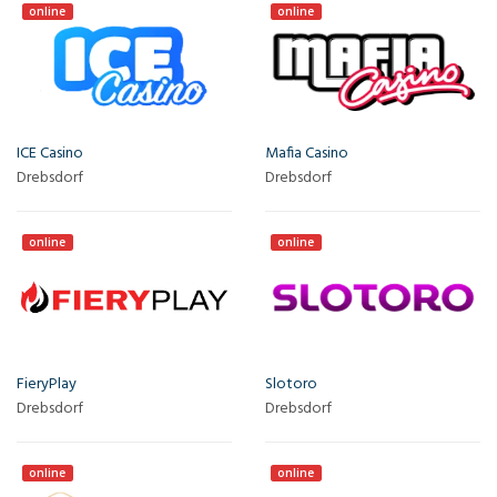
online
online
ICE Casino
Mafia Casino
Drebsdorf
Drebsdorf
online
online
FieryPlay
Slotoro
Drebsdorf
Drebsdorf
online
online