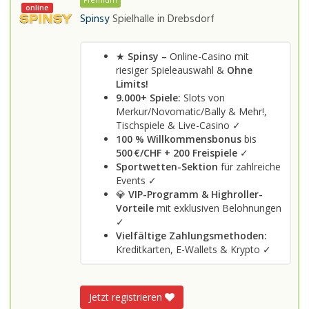
Premium
online
Spinsy
Spielhalle in
Drebsdorf
★
Spinsy –
Online-Casino mit
riesiger Spieleauswahl &
Ohne
Limits
!
9.000+ Spiele:
Slots von
Merkur/Novomatic/Bally & Mehr!,
Tischspiele & Live-Casino ✓
100 % Willkommensbonus
bis
500 €/CHF + 200 Freispiele
✓
Sportwetten-Sektion
für zahlreiche
Events ✓
💎
VIP-Programm & Highroller-
Vorteile
mit exklusiven Belohnungen
✓
Vielfältige Zahlungsmethoden:
Kreditkarten, E-Wallets & Krypto ✓
Jetzt registrieren