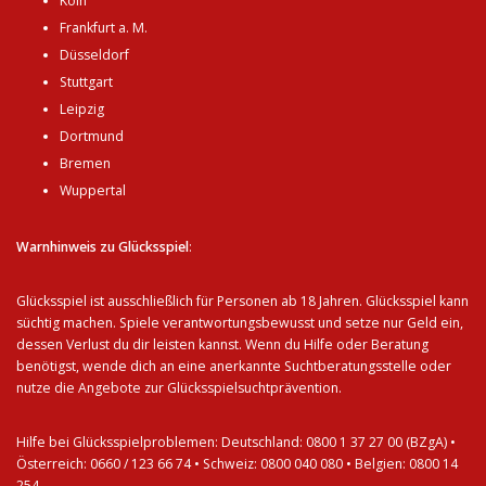
Köln
Frankfurt a. M.
Düsseldorf
Stuttgart
Leipzig
Dortmund
Bremen
Wuppertal
Warnhinweis zu Glücksspiel
:
Glücksspiel ist ausschließlich für Personen ab 18 Jahren. Glücksspiel kann
süchtig machen. Spiele verantwortungsbewusst und setze nur Geld ein,
dessen Verlust du dir leisten kannst. Wenn du Hilfe oder Beratung
benötigst, wende dich an eine anerkannte
Suchtberatungsstelle
oder
nutze die Angebote zur Glücksspielsuchtprävention.
Hilfe bei Glücksspielproblemen: Deutschland: 0800 1 37 27 00 (BZgA) •
Österreich: 0660 / 123 66 74 • Schweiz: 0800 040 080 • Belgien: 0800 14
254