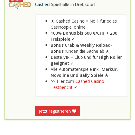
Cashed
Spielhalle in
Drebsdorf
★ Cashed Casino > No.1 für edles
Casinospiel online!
100% Bonus bis 500 €/CHF + 200
Freispiele ✓
Bonus Crab &
Weekly Reload-
Bonus
runden die Sache ab ★
Beste VIP – Club und für
High Roller
geeignet
✓
Alle Automatenspiele inkl.
Merkur,
Novoline und Bally Spiele ★
>> Hier zum
Cashed Casino
Testbericht
✓
Jetzt registrieren