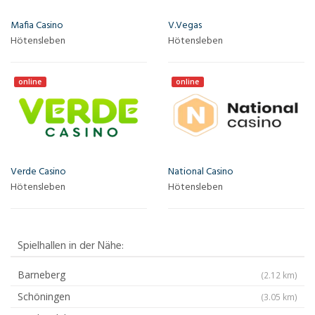
Mafia Casino
V.Vegas
Hötensleben
Hötensleben
online
online
Verde Casino
National Casino
Hötensleben
Hötensleben
Spielhallen in der Nähe:
Barneberg
(2.12 km)
Schöningen
(3.05 km)