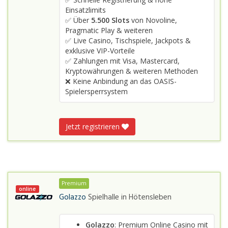
Einsatzlimits
✅ Über
5.500 Slots
von Novoline,
Pragmatic Play & weiteren
✅ Live Casino, Tischspiele, Jackpots &
exklusive VIP-Vorteile
✅ Zahlungen mit Visa, Mastercard,
Kryptowährungen & weiteren Methoden
❌ Keine Anbindung an das OASIS-
Spielersperrsystem
Jetzt registrieren
Premium
online
Golazzo
Spielhalle in
Hötensleben
Golazzo
: Premium Online Casino mit