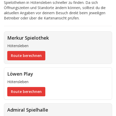
Spielotheken in Hötensleben schneller zu finden. Da sich
Öffnungszeiten und Standorte ändern können, solltest du die
aktuellen Angaben vor deinem Besuch direkt beim jeweiligen
Betreiber oder über die Kartenansicht prüfen.
Merkur Spielothek
Hötensleben
Route berechnen
Löwen Play
Hötensleben
Route berechnen
Admiral Spielhalle