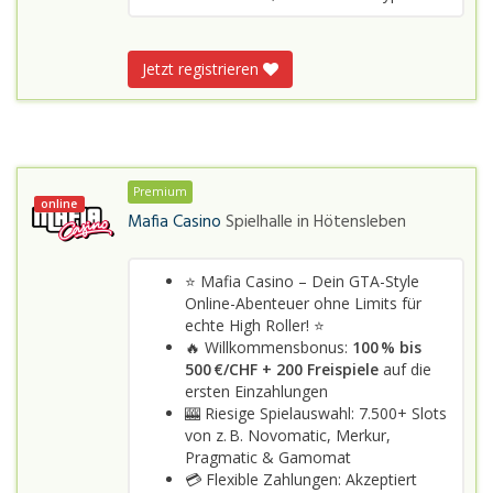
Jetzt registrieren
Premium
online
Mafia Casino
Spielhalle in
Hötensleben
⭐ Mafia Casino – Dein GTA-Style
Online-Abenteuer ohne Limits für
echte High Roller! ⭐
🔥 Willkommensbonus:
100 % bis
500 €/CHF + 200 Freispiele
auf die
ersten Einzahlungen
🎰 Riesige Spielauswahl: 7.500+ Slots
von z. B. Novomatic, Merkur,
Pragmatic & Gamomat
💳 Flexible Zahlungen: Akzeptiert