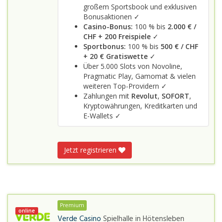
großem Sportsbook und exklusiven
Bonusaktionen ✓
Casino-Bonus:
100 % bis
2.000 € /
CHF + 200 Freispiele
✓
Sportbonus:
100 % bis
500 € / CHF
+ 20 € Gratiswette
✓
Über 5.000 Slots von Novoline,
Pragmatic Play, Gamomat & vielen
weiteren Top-Providern ✓
Zahlungen mit
Revolut
,
SOFORT
,
Kryptowährungen, Kreditkarten und
E-Wallets ✓
Jetzt registrieren
Premium
online
Verde Casino
Spielhalle in
Hötensleben