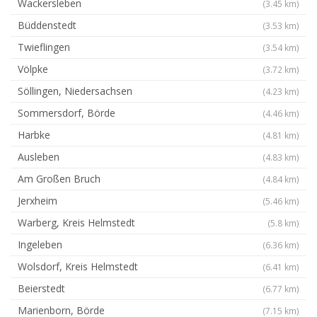
Wackersleben
(3.45 km)
Büddenstedt
(3.53 km)
Twieflingen
(3.54 km)
Völpke
(3.72 km)
Söllingen, Niedersachsen
(4.23 km)
Sommersdorf, Börde
(4.46 km)
Harbke
(4.81 km)
Ausleben
(4.83 km)
Am Großen Bruch
(4.84 km)
Jerxheim
(5.46 km)
Warberg, Kreis Helmstedt
(5.8 km)
Ingeleben
(6.36 km)
Wolsdorf, Kreis Helmstedt
(6.41 km)
Beierstedt
(6.77 km)
Marienborn, Börde
(7.15 km)