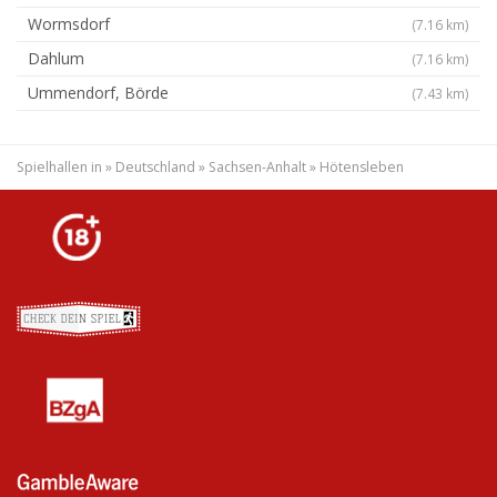
Wormsdorf
(7.16 km)
Dahlum
(7.16 km)
Ummendorf, Börde
(7.43 km)
Spielhallen in
»
Deutschland
»
Sachsen-Anhalt
»
Hötensleben