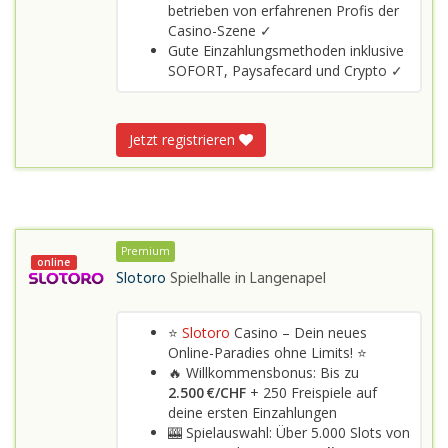
betrieben von erfahrenen Profis der
Casino-Szene ✓
Gute Einzahlungsmethoden inklusive
SOFORT, Paysafecard und Crypto ✓
Jetzt registrieren
Premium
online
Slotoro
Spielhalle in
Langenapel
⭐
Slotoro
Casino – Dein neues
Online-Paradies ohne Limits! ⭐
🔥 Willkommensbonus: Bis zu
2.500 €/CHF
+ 250 Freispiele auf
deine ersten Einzahlungen
🎰 Spielauswahl: Über 5.000 Slots von