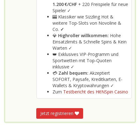
1.200 €/CHF
+ 220 Freispiele für neue
Spieler ✓
🎰 Klassiker wie Sizzling Hot &
weitere Top-Slots von Novoline &
Co.
✓
💎
Highroller willkommen:
Hohe
Einsatzlimits & Schnelle Spins & Kein
Warten ✓
👑 Exklusives VIP-Programm und
Sportwetten mit Top-Quoten
inklusive ✓
💳
Zahl bequem:
Akzeptiert
SOFORT, Paysafe, Kreditkarten, E-
Wallets & Kryptowährungen ✓
Zum
Testbericht des HitNSpin Casino
Jetzt registrieren