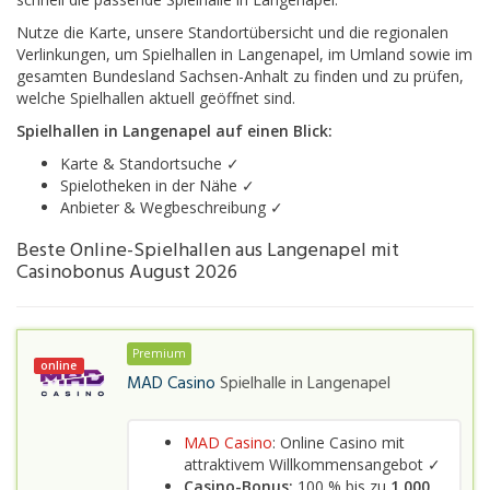
Nutze die Karte, unsere Standortübersicht und die regionalen
Verlinkungen, um Spielhallen in Langenapel, im Umland sowie im
gesamten Bundesland Sachsen-Anhalt zu finden und zu prüfen,
welche Spielhallen aktuell geöffnet sind.
Spielhallen in Langenapel auf einen Blick:
Karte & Standortsuche ✓
Spielotheken in der Nähe ✓
Anbieter & Wegbeschreibung ✓
Beste Online-Spielhallen aus Langenapel mit
Casinobonus August 2026
Premium
online
MAD Casino
Spielhalle in
Langenapel
MAD Casino
: Online Casino mit
attraktivem Willkommensangebot ✓
Casino-Bonus:
100 % bis zu
1.000