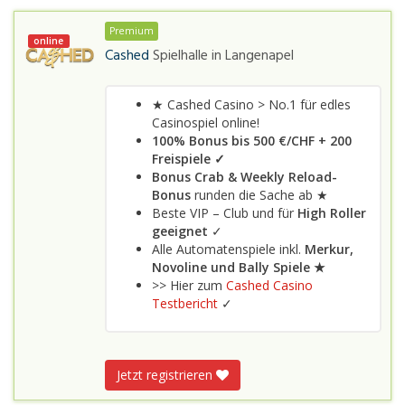
Premium
online
Cashed
Spielhalle in
Langenapel
★ Cashed Casino > No.1 für edles
Casinospiel online!
100% Bonus bis 500 €/CHF + 200
Freispiele ✓
Bonus Crab &
Weekly Reload-
Bonus
runden die Sache ab ★
Beste VIP – Club und für
High Roller
geeignet
✓
Alle Automatenspiele inkl.
Merkur,
Novoline und Bally Spiele ★
>> Hier zum
Cashed Casino
Testbericht
✓
Jetzt registrieren