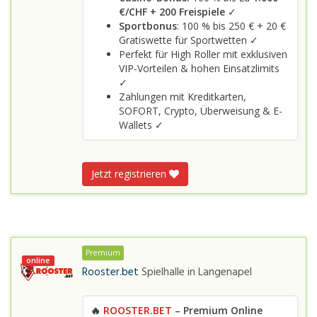
€/CHF + 200 Freispiele
✓
Sportbonus
: 100 % bis 250 € + 20 €
Gratiswette für Sportwetten ✓
Perfekt für High Roller mit exklusiven
VIP-Vorteilen & hohen Einsatzlimits
✓
Zahlungen mit Kreditkarten,
SOFORT, Crypto, Überweisung & E-
Wallets ✓
Jetzt registrieren
Premium
online
Rooster.bet
Spielhalle in
Langenapel
🔥
ROOSTER.BET
– Premium Online