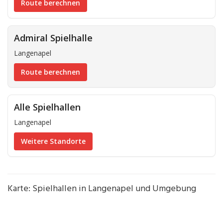
Route berechnen
Admiral Spielhalle
Langenapel
Route berechnen
Alle Spielhallen
Langenapel
Weitere Standorte
Karte: Spielhallen in Langenapel und Umgebung