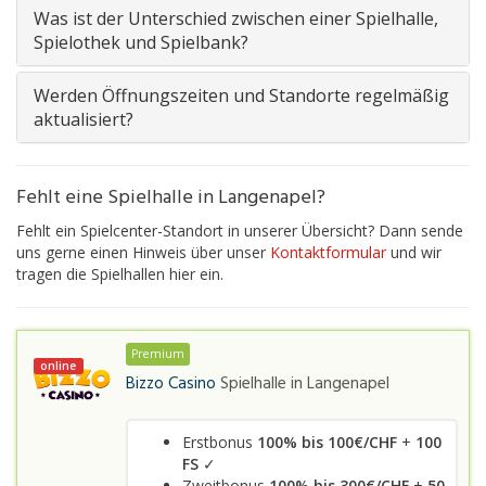
Was ist der Unterschied zwischen einer Spielhalle,
Spielothek und Spielbank?
Werden Öffnungszeiten und Standorte regelmäßig
aktualisiert?
Fehlt eine Spielhalle in Langenapel?
Fehlt ein Spielcenter-Standort in unserer Übersicht? Dann sende
uns gerne einen Hinweis über unser
Kontaktformular
und wir
tragen die Spielhallen hier ein.
Premium
online
Bizzo Casino
Spielhalle in
Langenapel
Erstbonus
100% bis 100€/CHF
+
100
FS
✓
Zweitbonus
100% bis 300€/CHF
+
50