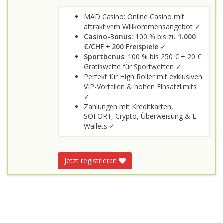
MAD Casino: Online Casino mit
attraktivem Willkommensangebot ✓
Casino-Bonus:
100 % bis zu
1.000
€/CHF + 200 Freispiele
✓
Sportbonus
: 100 % bis 250 € + 20 €
Gratiswette für Sportwetten ✓
Perfekt für High Roller mit exklusiven
VIP-Vorteilen & hohen Einsatzlimits
✓
Zahlungen mit Kreditkarten,
SOFORT, Crypto, Überweisung & E-
Wallets ✓
Jetzt registrieren