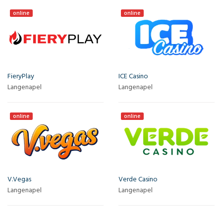
online
online
FieryPlay
ICE Casino
Langenapel
Langenapel
online
online
V.Vegas
Verde Casino
Langenapel
Langenapel