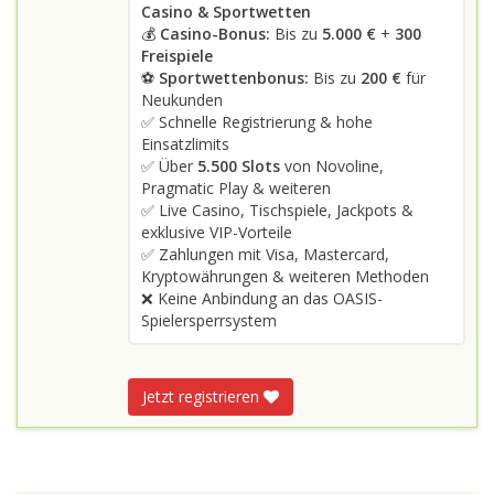
Casino & Sportwetten
💰
Casino-Bonus:
Bis zu
5.000 €
+
300
Freispiele
⚽
Sportwettenbonus:
Bis zu
200 €
für
Neukunden
✅ Schnelle Registrierung & hohe
Einsatzlimits
✅ Über
5.500 Slots
von Novoline,
Pragmatic Play & weiteren
✅ Live Casino, Tischspiele, Jackpots &
exklusive VIP-Vorteile
✅ Zahlungen mit Visa, Mastercard,
Kryptowährungen & weiteren Methoden
❌ Keine Anbindung an das OASIS-
Spielersperrsystem
Jetzt registrieren