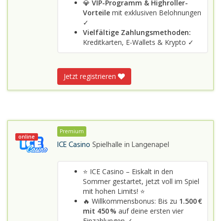
💎
VIP-Programm & Highroller-
Vorteile
mit exklusiven Belohnungen
✓
Vielfältige Zahlungsmethoden:
Kreditkarten, E-Wallets & Krypto ✓
Jetzt registrieren
Premium
online
ICE Casino
Spielhalle in
Langenapel
⭐ ICE Casino – Eiskalt in den
Sommer gestartet, jetzt voll im Spiel
mit hohen Limits! ⭐
🔥 Willkommensbonus: Bis zu
1.500 €
mit 450 %
auf deine ersten vier
Einzahlungen ✓