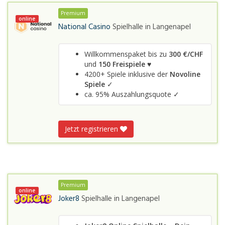
Premium
online
National Casino
Spielhalle in
Langenapel
Willkommenspaket bis zu
300 €/CHF
und
150 Freispiele ♥
4200+ Spiele inklusive der
Novoline
Spiele
✓
ca. 95% Auszahlungsquote ✓
Jetzt registrieren
Premium
online
Joker8
Spielhalle in
Langenapel