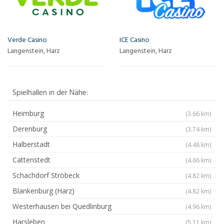
Verde Casino
ICE Casino
Langenstein, Harz
Langenstein, Harz
Spielhallen in der Nähe:
Heimburg
(3.66 km)
Derenburg
(3.74 km)
Halberstadt
(4.48 km)
Cattenstedt
(4.66 km)
Schachdorf Ströbeck
(4.82 km)
Blankenburg (Harz)
(4.82 km)
Westerhausen bei Quedlinburg
(4.96 km)
Harsleben
(5.11 km)