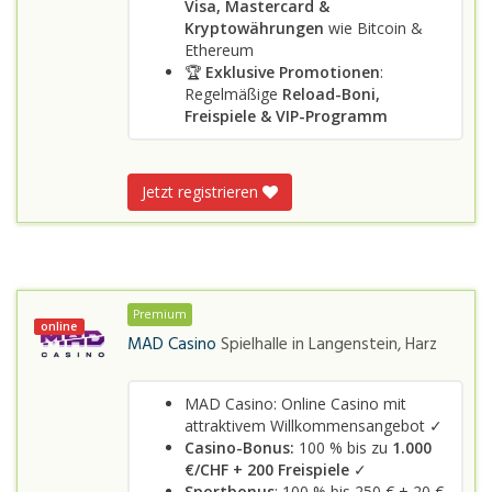
Visa, Mastercard &
Kryptowährungen
wie Bitcoin &
Ethereum
🏆
Exklusive Promotionen
:
Regelmäßige
Reload-Boni,
Freispiele & VIP-Programm
Jetzt registrieren
Premium
online
MAD Casino
Spielhalle in
Langenstein, Harz
MAD Casino: Online Casino mit
attraktivem Willkommensangebot ✓
Casino-Bonus:
100 % bis zu
1.000
€/CHF + 200 Freispiele
✓
Sportbonus
: 100 % bis 250 € + 20 €