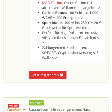
MAD Casino
: Online Casino mit
attraktivem Willkommensangebot ✓
Casino-Bonus:
100 % bis zu
1.000
€/CHF + 200 Freispiele
✓
Sportbonus
: 100 % bis 250 € + 20 €
Gratiswette für Sportwetten ✓
Perfekt für High Roller mit exklusiven
VIP-Vorteilen & hohen Einsatzlimits
✓
Zahlungen mit Kreditkarten,
SOFORT, Crypto, Überweisung & E-
Wallets ✓
Jetzt registrieren
Premium
online
Casina
Spielhalle in
Langenstein, Harz