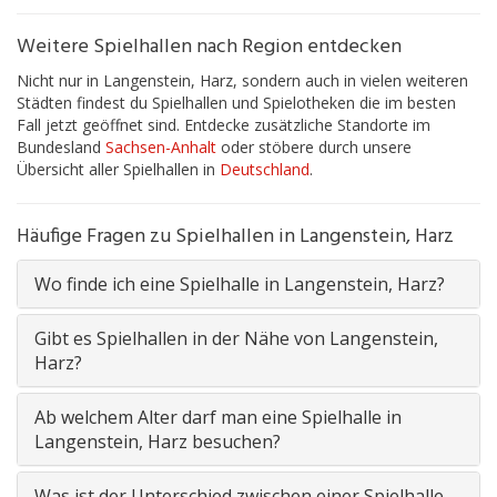
Weitere Spielhallen nach Region entdecken
Nicht nur in Langenstein, Harz, sondern auch in vielen weiteren
Städten findest du Spielhallen und Spielotheken die im besten
Fall jetzt geöffnet sind. Entdecke zusätzliche Standorte im
Bundesland
Sachsen-Anhalt
oder stöbere durch unsere
Übersicht aller Spielhallen in
Deutschland
.
Häufige Fragen zu Spielhallen in Langenstein, Harz
Wo finde ich eine Spielhalle in Langenstein, Harz?
Gibt es Spielhallen in der Nähe von Langenstein,
Harz?
Ab welchem Alter darf man eine Spielhalle in
Langenstein, Harz besuchen?
Was ist der Unterschied zwischen einer Spielhalle,