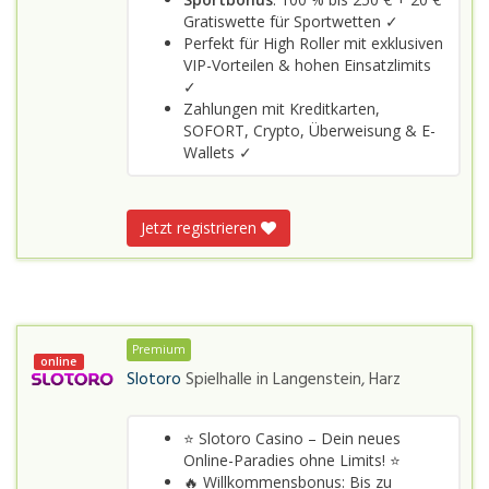
Gratiswette für Sportwetten ✓
Perfekt für High Roller mit exklusiven
VIP-Vorteilen & hohen Einsatzlimits
✓
Zahlungen mit Kreditkarten,
SOFORT, Crypto, Überweisung & E-
Wallets ✓
Jetzt registrieren
Premium
online
Slotoro
Spielhalle in
Langenstein, Harz
⭐ Slotoro Casino – Dein neues
Online-Paradies ohne Limits! ⭐
🔥 Willkommensbonus: Bis zu