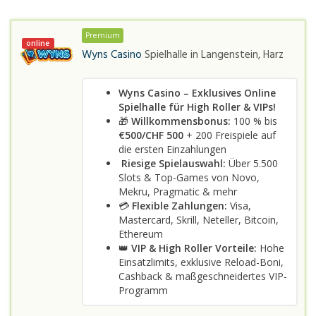
Premium
online
Wyns Casino
Spielhalle in
Langenstein, Harz
Wyns Casino – Exklusives Online
Spielhalle für High Roller & VIPs!
🎁
Willkommensbonus:
100 % bis
€500/CHF 500
+ 200 Freispiele auf
die ersten Einzahlungen
Riesige Spielauswahl:
Über 5.500
Slots & Top-Games von Novo,
Mekru, Pragmatic & mehr
💳
Flexible Zahlungen:
Visa,
Mastercard, Skrill, Neteller, Bitcoin,
Ethereum
👑
VIP & High Roller Vorteile:
Hohe
Einsatzlimits, exklusive Reload-Boni,
Cashback & maßgeschneidertes VIP-
Programm