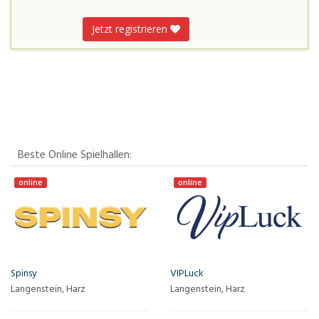
Jetzt registrieren
Beste Online Spielhallen:
online
online
Spinsy
VIPLuck
Langenstein, Harz
Langenstein, Harz