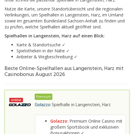
Nutze die Karte, unsere Standortübersicht und die regionalen
Verlinkungen, um Spielhallen in Langenstein, Harz, im Umland
sowie im gesamten Bundesland Sachsen-Anhalt zu finden und
zu prüfen, welche Spielhallen aktuell geöffnet sind.
Spielhallen in Langenstein, Harz auf einen Blick:
Karte & Standortsuche ✓
Spielotheken in der Nähe ✓
Anbieter & Wegbeschreibung ✓
Beste Online-Spielhallen aus Langenstein, Harz mit
Casinobonus August 2026
Premium
online
Golazzo
Spielhalle in
Langenstein, Harz
Golazzo
: Premium Online Casino mit
großem Sportsbook und exklusiven
Bonusaktionen ✓