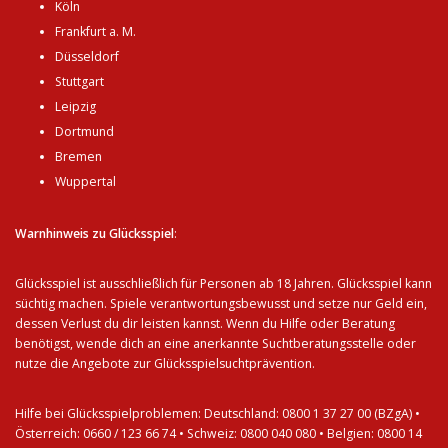
Köln
Frankfurt a. M.
Düsseldorf
Stuttgart
Leipzig
Dortmund
Bremen
Wuppertal
Warnhinweis zu Glücksspiel
:
Glücksspiel ist ausschließlich für Personen ab 18 Jahren. Glücksspiel kann
süchtig machen. Spiele verantwortungsbewusst und setze nur Geld ein,
dessen Verlust du dir leisten kannst. Wenn du Hilfe oder Beratung
benötigst, wende dich an eine anerkannte
Suchtberatungsstelle
oder
nutze die Angebote zur Glücksspielsuchtprävention.
Hilfe bei Glücksspielproblemen: Deutschland: 0800 1 37 27 00 (BZgA) •
Österreich: 0660 / 123 66 74 • Schweiz: 0800 040 080 • Belgien: 0800 14