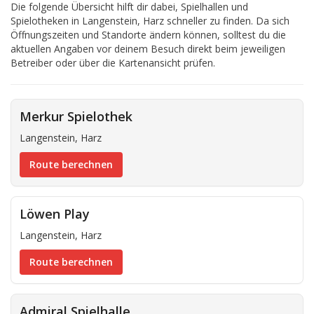
Die folgende Übersicht hilft dir dabei, Spielhallen und
Spielotheken in Langenstein, Harz schneller zu finden. Da sich
Öffnungszeiten und Standorte ändern können, solltest du die
aktuellen Angaben vor deinem Besuch direkt beim jeweiligen
Betreiber oder über die Kartenansicht prüfen.
Merkur Spielothek
Langenstein, Harz
Route berechnen
Löwen Play
Langenstein, Harz
Route berechnen
Admiral Spielhalle