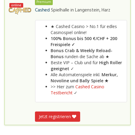
Premium
online
Cashed
Spielhalle in
Langenstein, Harz
★ Cashed Casino > No.1 für edles
Casinospiel online!
100% Bonus bis 500 €/CHF + 200
Freispiele ✓
Bonus Crab &
Weekly Reload-
Bonus
runden die Sache ab ★
Beste VIP – Club und für
High Roller
geeignet
✓
Alle Automatenspiele inkl.
Merkur,
Novoline und Bally Spiele ★
>> Hier zum
Cashed Casino
Testbericht
✓
Jetzt registrieren