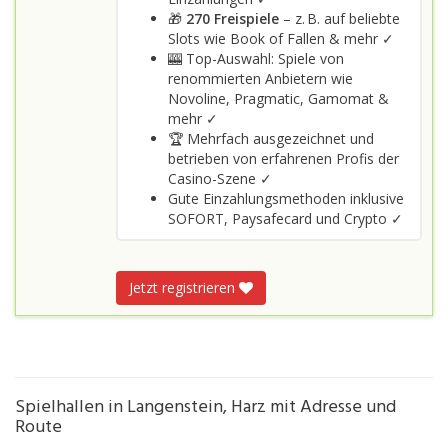
🎁
270 Freispiele
– z. B. auf beliebte
Slots wie Book of Fallen & mehr ✓
🎰 Top-Auswahl: Spiele von
renommierten Anbietern wie
Novoline, Pragmatic, Gamomat &
mehr ✓
🏆 Mehrfach ausgezeichnet und
betrieben von erfahrenen Profis der
Casino-Szene ✓
Gute Einzahlungsmethoden inklusive
SOFORT, Paysafecard und Crypto ✓
Jetzt registrieren
Spielhallen in Langenstein, Harz mit Adresse und
Route