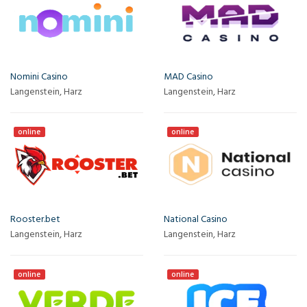
Nomini Casino
MAD Casino
Langenstein, Harz
Langenstein, Harz
online
online
Rooster.bet
National Casino
Langenstein, Harz
Langenstein, Harz
online
online