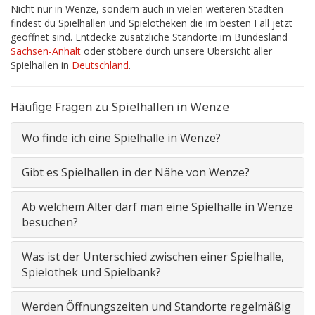
Nicht nur in Wenze, sondern auch in vielen weiteren Städten
findest du Spielhallen und Spielotheken die im besten Fall jetzt
geöffnet sind. Entdecke zusätzliche Standorte im Bundesland
Sachsen-Anhalt
oder stöbere durch unsere Übersicht aller
Spielhallen in
Deutschland
.
Häufige Fragen zu Spielhallen in Wenze
Wo finde ich eine Spielhalle in Wenze?
Gibt es Spielhallen in der Nähe von Wenze?
Ab welchem Alter darf man eine Spielhalle in Wenze
besuchen?
Was ist der Unterschied zwischen einer Spielhalle,
Spielothek und Spielbank?
Werden Öffnungszeiten und Standorte regelmäßig