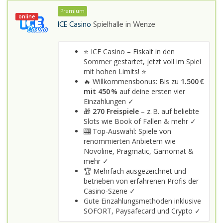
Premium
online
ICE Casino
Spielhalle in
Wenze
⭐ ICE Casino – Eiskalt in den
Sommer gestartet, jetzt voll im Spiel
mit hohen Limits! ⭐
🔥 Willkommensbonus: Bis zu
1.500 €
mit 450 %
auf deine ersten vier
Einzahlungen ✓
🎁
270 Freispiele
– z. B. auf beliebte
Slots wie Book of Fallen & mehr ✓
🎰 Top-Auswahl: Spiele von
renommierten Anbietern wie
Novoline, Pragmatic, Gamomat &
mehr ✓
🏆 Mehrfach ausgezeichnet und
betrieben von erfahrenen Profis der
Casino-Szene ✓
Gute Einzahlungsmethoden inklusive
SOFORT, Paysafecard und Crypto ✓