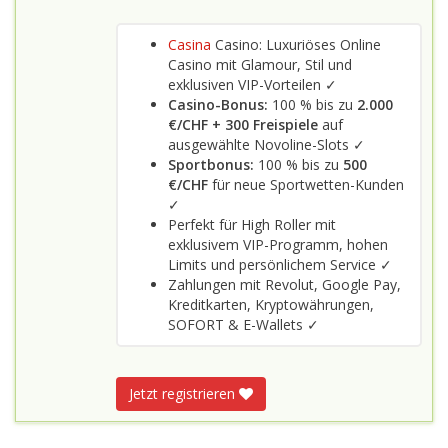
Casina
Casino: Luxuriöses Online
Casino mit Glamour, Stil und
exklusiven VIP-Vorteilen ✓
Casino-Bonus:
100 % bis zu
2.000
€/CHF + 300 Freispiele
auf
ausgewählte Novoline-Slots ✓
Sportbonus:
100 % bis zu
500
€/CHF
für neue Sportwetten-Kunden
✓
Perfekt für High Roller mit
exklusivem VIP-Programm, hohen
Limits und persönlichem Service ✓
Zahlungen mit Revolut, Google Pay,
Kreditkarten, Kryptowährungen,
SOFORT & E-Wallets ✓
Jetzt registrieren