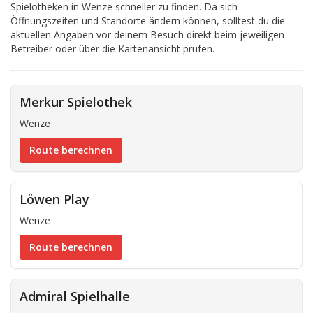
Spielotheken in Wenze schneller zu finden. Da sich
Öffnungszeiten und Standorte ändern können, solltest du die
aktuellen Angaben vor deinem Besuch direkt beim jeweiligen
Betreiber oder über die Kartenansicht prüfen.
Merkur Spielothek
Wenze
Route berechnen
Löwen Play
Wenze
Route berechnen
Admiral Spielhalle