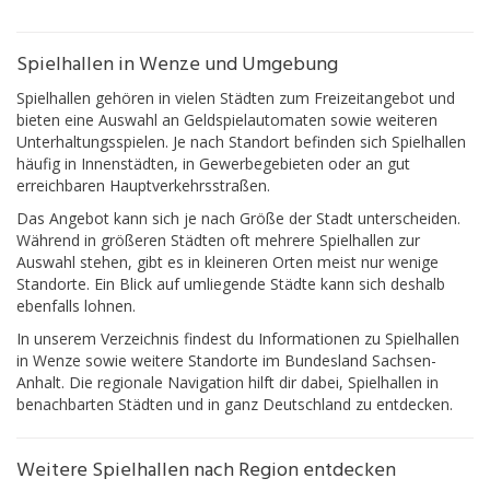
Spielhallen in Wenze und Umgebung
Spielhallen gehören in vielen Städten zum Freizeitangebot und
bieten eine Auswahl an Geldspielautomaten sowie weiteren
Unterhaltungsspielen. Je nach Standort befinden sich Spielhallen
häufig in Innenstädten, in Gewerbegebieten oder an gut
erreichbaren Hauptverkehrsstraßen.
Das Angebot kann sich je nach Größe der Stadt unterscheiden.
Während in größeren Städten oft mehrere Spielhallen zur
Auswahl stehen, gibt es in kleineren Orten meist nur wenige
Standorte. Ein Blick auf umliegende Städte kann sich deshalb
ebenfalls lohnen.
In unserem Verzeichnis findest du Informationen zu Spielhallen
in Wenze sowie weitere Standorte im Bundesland Sachsen-
Anhalt. Die regionale Navigation hilft dir dabei, Spielhallen in
benachbarten Städten und in ganz Deutschland zu entdecken.
Weitere Spielhallen nach Region entdecken