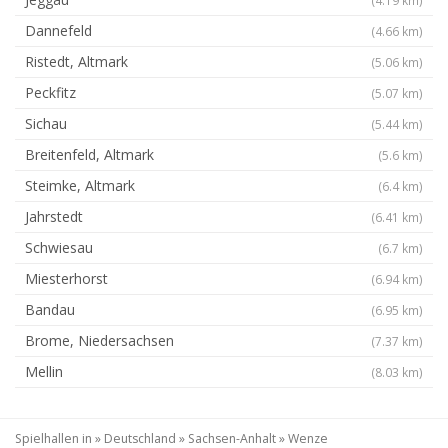
(4.19 km)
Dannefeld
(4.66 km)
Ristedt, Altmark
(5.06 km)
Peckfitz
(5.07 km)
Sichau
(5.44 km)
Breitenfeld, Altmark
(5.6 km)
Steimke, Altmark
(6.4 km)
Jahrstedt
(6.41 km)
Schwiesau
(6.7 km)
Miesterhorst
(6.94 km)
Bandau
(6.95 km)
Brome, Niedersachsen
(7.37 km)
Mellin
(8.03 km)
Spielhallen in
»
Deutschland
»
Sachsen-Anhalt
»
Wenze