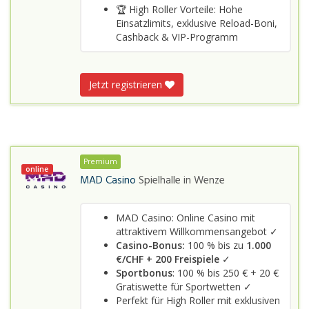
🏆 High Roller Vorteile: Hohe
Einsatzlimits, exklusive Reload-Boni,
Cashback & VIP-Programm
Jetzt registrieren
Premium
online
MAD Casino
Spielhalle in
Wenze
MAD Casino: Online Casino mit
attraktivem Willkommensangebot ✓
Casino-Bonus:
100 % bis zu
1.000
€/CHF + 200 Freispiele
✓
Sportbonus
: 100 % bis 250 € + 20 €
Gratiswette für Sportwetten ✓
Perfekt für High Roller mit exklusiven