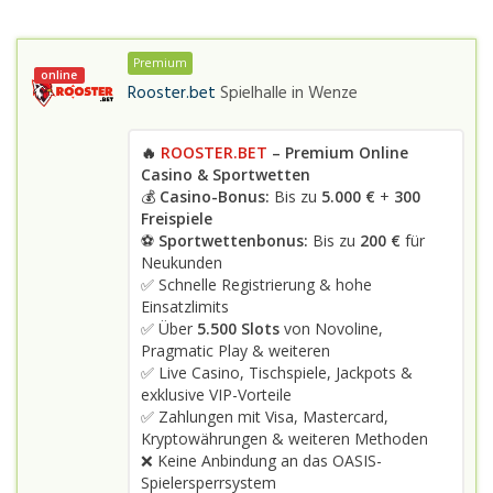
Premium
online
Rooster.bet
Spielhalle in
Wenze
🔥
ROOSTER.BET
– Premium Online
Casino & Sportwetten
💰
Casino-Bonus:
Bis zu
5.000 €
+
300
Freispiele
⚽
Sportwettenbonus:
Bis zu
200 €
für
Neukunden
✅ Schnelle Registrierung & hohe
Einsatzlimits
✅ Über
5.500 Slots
von Novoline,
Pragmatic Play & weiteren
✅ Live Casino, Tischspiele, Jackpots &
exklusive VIP-Vorteile
✅ Zahlungen mit Visa, Mastercard,
Kryptowährungen & weiteren Methoden
❌ Keine Anbindung an das OASIS-
Spielersperrsystem