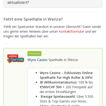
aktualisiert?
Fehlt eine Spielhalle in Wenze?
Fehlt ein Spielcenter-Standort in unserer Übersicht? Dann sende
uns gerne einen Hinweis über unser
Kontaktformular
und wir
tragen die Spielhallen hier ein.
Premium
online
Wyns Casino
Spielhalle in
Wenze
Wyns Casino – Exklusives Online
Spielhalle für High Roller & VIPs!
🎁
Willkommensbonus:
100 % bis
€500/CHF 500
+ 200 Freispiele auf
die ersten Einzahlungen
Riesige Spielauswahl:
Über 5.500
Slots & Top-Games von Novo,
Mekru, Pragmatic & mehr