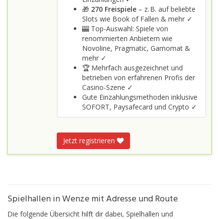
🎁
270 Freispiele
– z. B. auf beliebte
Slots wie Book of Fallen & mehr ✓
🎰 Top-Auswahl: Spiele von
renommierten Anbietern wie
Novoline, Pragmatic, Gamomat &
mehr ✓
🏆 Mehrfach ausgezeichnet und
betrieben von erfahrenen Profis der
Casino-Szene ✓
Gute Einzahlungsmethoden inklusive
SOFORT, Paysafecard und Crypto ✓
Jetzt registrieren
Spielhallen in Wenze mit Adresse und Route
Die folgende Übersicht hilft dir dabei, Spielhallen und