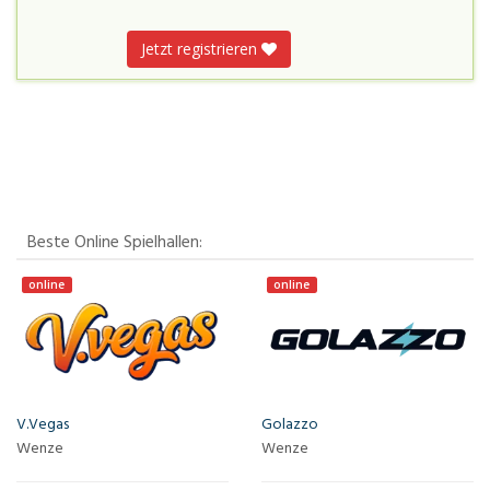
Jetzt registrieren
Beste Online Spielhallen:
online
online
V.Vegas
Golazzo
Wenze
Wenze