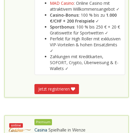
MAD Casino
: Online Casino mit
attraktivem Willkommensangebot ✓
Casino-Bonus:
100 % bis zu
1.000
€/CHF + 200 Freispiele
✓
Sportbonus
: 100 % bis 250 € + 20 €
Gratiswette für Sportwetten ✓
Perfekt für High Roller mit exklusiven
VIP-Vorteilen & hohen Einsatzlimits
✓
Zahlungen mit Kreditkarten,
SOFORT, Crypto, Überweisung & E-
Wallets ✓
Jetzt registrieren
Premium
online
Casina
Spielhalle in
Wenze