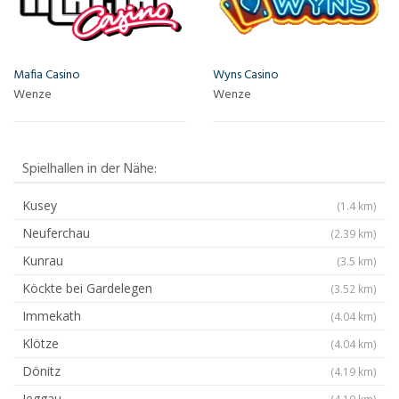
Mafia Casino
Wyns Casino
Wenze
Wenze
Spielhallen in der Nähe:
Kusey
(1.4 km)
Neuferchau
(2.39 km)
Kunrau
(3.5 km)
Köckte bei Gardelegen
(3.52 km)
Immekath
(4.04 km)
Klötze
(4.04 km)
Dönitz
(4.19 km)
Jeggau