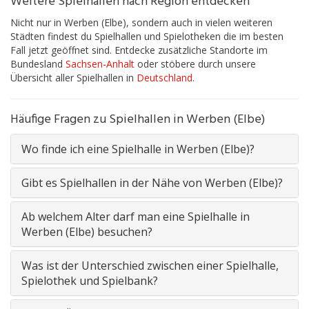
Weitere Spielhallen nach Region entdecken
Nicht nur in Werben (Elbe), sondern auch in vielen weiteren
Städten findest du Spielhallen und Spielotheken die im besten
Fall jetzt geöffnet sind. Entdecke zusätzliche Standorte im
Bundesland
Sachsen-Anhalt
oder stöbere durch unsere
Übersicht aller Spielhallen in
Deutschland
.
Häufige Fragen zu Spielhallen in Werben (Elbe)
Wo finde ich eine Spielhalle in Werben (Elbe)?
Gibt es Spielhallen in der Nähe von Werben (Elbe)?
Ab welchem Alter darf man eine Spielhalle in
Werben (Elbe) besuchen?
Was ist der Unterschied zwischen einer Spielhalle,
Spielothek und Spielbank?