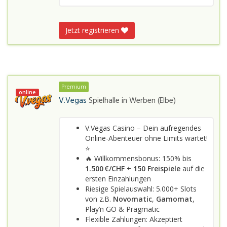
Jetzt registrieren
Premium
online
V.Vegas
Spielhalle in
Werben (Elbe)
V.Vegas Casino – Dein aufregendes
Online-Abenteuer ohne Limits wartet!
⭐
🔥 Willkommensbonus: 150% bis
1.500 €/CHF + 150 Freispiele
auf die
ersten Einzahlungen
Riesige Spielauswahl: 5.000+ Slots
von z.B.
Novomatic
,
Gamomat
,
Play’n GO & Pragmatic
Flexible Zahlungen: Akzeptiert