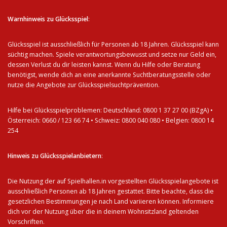
Warnhinweis zu Glücksspiel
:
Glücksspiel ist ausschließlich für Personen ab 18 Jahren. Glücksspiel kann
süchtig machen. Spiele verantwortungsbewusst und setze nur Geld ein,
dessen Verlust du dir leisten kannst. Wenn du Hilfe oder Beratung
benötigst, wende dich an eine anerkannte
Suchtberatungsstelle
oder
nutze die Angebote zur Glücksspielsuchtprävention.
Hilfe bei Glücksspielproblemen: Deutschland: 0800 1 37 27 00 (BZgA) •
Österreich: 0660 / 123 66 74 • Schweiz: 0800 040 080 • Belgien: 0800 14
254
Hinweis zu Glücksspielanbietern
:
Die Nutzung der auf Spielhallen.in vorgestellten Glücksspielangebote ist
ausschließlich Personen ab 18 Jahren gestattet. Bitte beachte, dass die
gesetzlichen Bestimmungen je nach Land variieren können. Informiere
dich vor der Nutzung über die in deinem Wohnsitzland geltenden
Vorschriften.