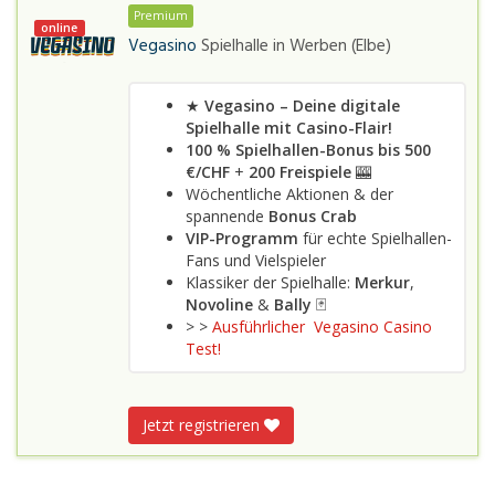
Premium
online
Vegasino
Spielhalle in
Werben (Elbe)
★
Vegasino – Deine digitale
Spielhalle mit Casino-Flair!
100 % Spielhallen-Bonus bis 500
€/CHF
+
200 Freispiele
🎰
Wöchentliche Aktionen & der
spannende
Bonus Crab
VIP-Programm
für echte Spielhallen-
Fans und Vielspieler
Klassiker der Spielhalle:
Merkur
,
Novoline
&
Bally
🃏
> >
Ausführlicher Vegasino Casino
Test!
Jetzt registrieren