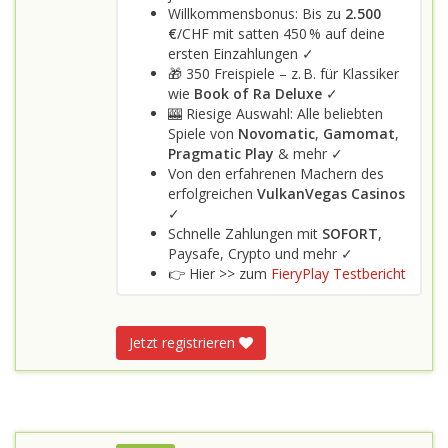
Willkommensbonus: Bis zu
2.500
€
/CHF mit satten 450 % auf deine
ersten Einzahlungen ✓
🎁 350 Freispiele – z. B. für Klassiker
wie
Book of Ra Deluxe
✓
🎰 Riesige Auswahl: Alle beliebten
Spiele von
Novomatic
,
Gamomat
,
Pragmatic Play
& mehr ✓
Von den erfahrenen Machern des
erfolgreichen
VulkanVegas Casinos
✓
Schnelle Zahlungen mit
SOFORT
,
Paysafe, Crypto und mehr ✓
👉 Hier >> zum
FieryPlay Testbericht
Jetzt registrieren