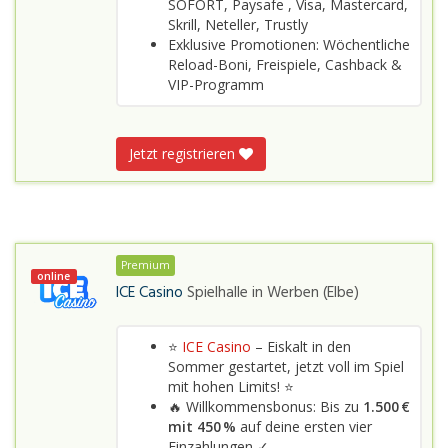
SOFORT, Paysafe , Visa, Mastercard,
Skrill, Neteller, Trustly
Exklusive Promotionen: Wöchentliche
Reload-Boni, Freispiele, Cashback &
VIP-Programm
Jetzt registrieren
Premium
online
ICE Casino
Spielhalle in
Werben (Elbe)
⭐
ICE Casino
– Eiskalt in den
Sommer gestartet, jetzt voll im Spiel
mit hohen Limits! ⭐
🔥 Willkommensbonus: Bis zu
1.500 €
mit 450 %
auf deine ersten vier
Einzahlungen ✓