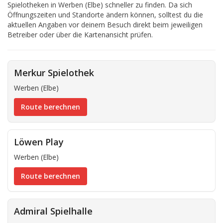
Spielotheken in Werben (Elbe) schneller zu finden. Da sich
Öffnungszeiten und Standorte ändern können, solltest du die
aktuellen Angaben vor deinem Besuch direkt beim jeweiligen
Betreiber oder über die Kartenansicht prüfen.
Merkur Spielothek
Werben (Elbe)
Route berechnen
Löwen Play
Werben (Elbe)
Route berechnen
Admiral Spielhalle