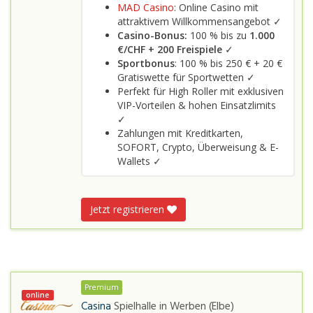
MAD Casino
: Online Casino mit
attraktivem Willkommensangebot ✓
Casino-Bonus:
100 % bis zu
1.000
€/CHF + 200 Freispiele
✓
Sportbonus
: 100 % bis 250 € + 20 €
Gratiswette für Sportwetten ✓
Perfekt für High Roller mit exklusiven
VIP-Vorteilen & hohen Einsatzlimits
✓
Zahlungen mit Kreditkarten,
SOFORT, Crypto, Überweisung & E-
Wallets ✓
Jetzt registrieren
Premium
online
Casina
Spielhalle in
Werben (Elbe)