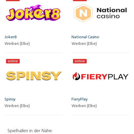
Joker8
National Casino
Werben (Elbe)
Werben (Elbe)
online
online
Spinsy
FieryPlay
Werben (Elbe)
Werben (Elbe)
Spielhallen in der Nähe: