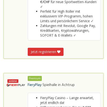
€/CHF
für neue Sportwetten-Kunden
✓
Perfekt für High Roller mit
exklusivem VIP-Programm, hohen
Limits und persönlichem Service ✓
Zahlungen mit Revolut, Google Pay,
Kreditkarten, Kryptowährungen,
SOFORT & E-Wallets ✓
Jetzt registrieren
Premium
online
FieryPlay
Spielhalle in
Achtrup
FieryPlay Casino – Lange erwartet,
jetzt endlich da!