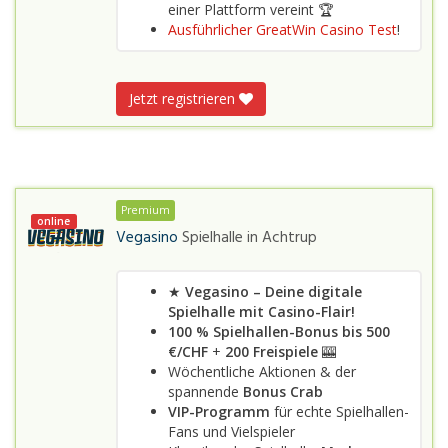
einer Plattform vereint 🏆
Ausführlicher GreatWin Casino Test
!
Jetzt registrieren
Premium
online
Vegasino
Spielhalle in
Achtrup
★
Vegasino – Deine digitale
Spielhalle mit Casino-Flair!
100 % Spielhallen-Bonus bis 500
€/CHF
+
200 Freispiele
🎰
Wöchentliche Aktionen & der
spannende
Bonus Crab
VIP-Programm
für echte Spielhallen-
Fans und Vielspieler