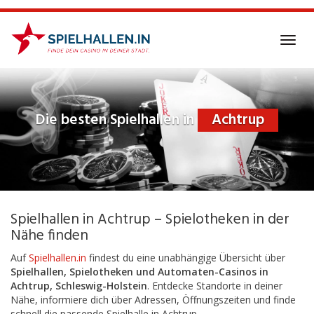
Skip
to
main
Toggl
content
navig
Die besten Spielhallen in
Achtrup
Spielhallen in Achtrup – Spielotheken in der
Nähe finden
Auf
Spielhallen.in
findest du eine unabhängige Übersicht über
Spielhallen, Spielotheken und Automaten-Casinos in
Achtrup, Schleswig-Holstein
. Entdecke Standorte in deiner
Nähe, informiere dich über Adressen, Öffnungszeiten und finde
schnell die passende Spielhalle in Achtrup.