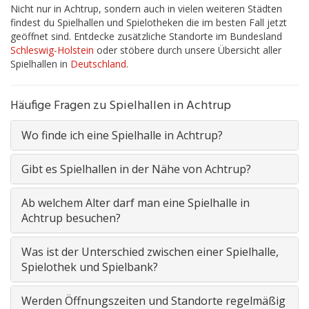
Nicht nur in Achtrup, sondern auch in vielen weiteren Städten
findest du Spielhallen und Spielotheken die im besten Fall jetzt
geöffnet sind. Entdecke zusätzliche Standorte im Bundesland
Schleswig-Holstein
oder stöbere durch unsere Übersicht aller
Spielhallen in
Deutschland
.
Häufige Fragen zu Spielhallen in Achtrup
Wo finde ich eine Spielhalle in Achtrup?
Gibt es Spielhallen in der Nähe von Achtrup?
Ab welchem Alter darf man eine Spielhalle in
Achtrup besuchen?
Was ist der Unterschied zwischen einer Spielhalle,
Spielothek und Spielbank?
Werden Öffnungszeiten und Standorte regelmäßig