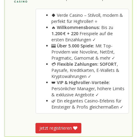
🍀
Verde Casino – Stilvoll, modern &
perfekt für Highroller! ⭐
🔥
Willkommensbonus:
Bis zu
1.200 € + 220
Freispiele auf die
ersten Einzahlungen ✓
🎰
Über 5.000 Spiele:
Mit Top-
Providern wie Novoline, NetEnt,
Pragmatic, Gamomat & mehr ✓
💳
Flexible Zahlungen:
SOFORT
,
Paysafe, Kreditkarten, E-Wallets &
Kryptowährungen ✓
👑
VIP & Highroller-Vorteile:
Persönlicher Manager, höhere Limits
& exklusive Angebote ✓
🌿 Ein elegantes Casino-Erlebnis für
Einsteiger & Profis gleichermaßen ✓
Jetzt registrieren