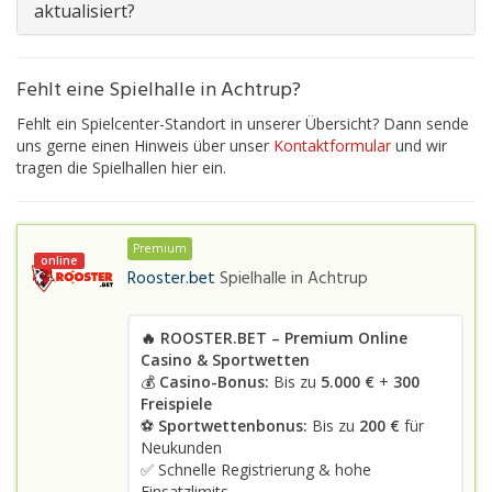
aktualisiert?
Fehlt eine Spielhalle in Achtrup?
Fehlt ein Spielcenter-Standort in unserer Übersicht? Dann sende
uns gerne einen Hinweis über unser
Kontaktformular
und wir
tragen die Spielhallen hier ein.
Premium
online
Rooster.bet
Spielhalle in
Achtrup
🔥 ROOSTER.BET – Premium Online
Casino & Sportwetten
💰
Casino-Bonus:
Bis zu
5.000 €
+
300
Freispiele
⚽
Sportwettenbonus:
Bis zu
200 €
für
Neukunden
✅ Schnelle Registrierung & hohe
Einsatzlimits