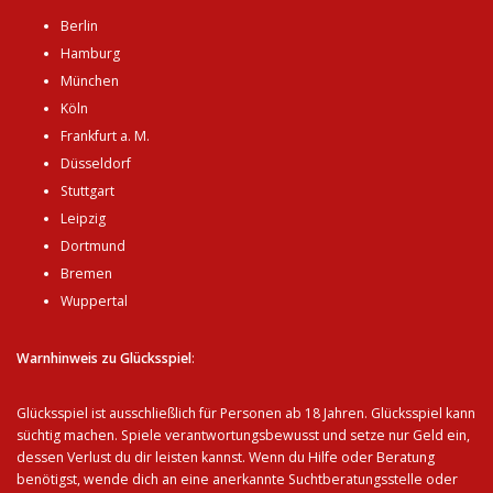
Berlin
Hamburg
München
Köln
Frankfurt a. M.
Düsseldorf
Stuttgart
Leipzig
Dortmund
Bremen
Wuppertal
Warnhinweis zu Glücksspiel
:
Glücksspiel ist ausschließlich für Personen ab 18 Jahren. Glücksspiel kann
süchtig machen. Spiele verantwortungsbewusst und setze nur Geld ein,
dessen Verlust du dir leisten kannst. Wenn du Hilfe oder Beratung
benötigst, wende dich an eine anerkannte
Suchtberatungsstelle
oder