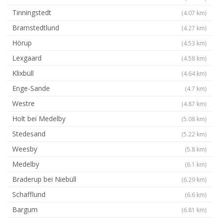
Tinningstedt
(4.07 km)
Bramstedtlund
(4.27 km)
Hörup
(4.53 km)
Lexgaard
(4.58 km)
Klixbüll
(4.64 km)
Enge-Sande
(4.7 km)
Westre
(4.87 km)
Holt bei Medelby
(5.08 km)
Stedesand
(5.22 km)
Weesby
(5.8 km)
Medelby
(6.1 km)
Braderup bei Niebüll
(6.29 km)
Schafflund
(6.6 km)
Bargum
(6.81 km)