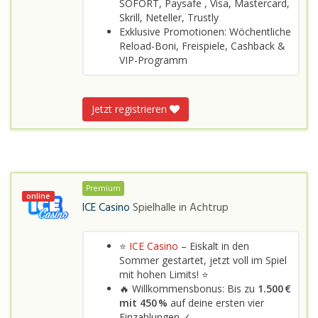
SOFORT, Paysafe , Visa, Mastercard,
Skrill, Neteller, Trustly
Exklusive Promotionen: Wöchentliche
Reload-Boni, Freispiele, Cashback &
VIP-Programm
Jetzt registrieren
Premium
online
ICE Casino
Spielhalle in
Achtrup
⭐
ICE Casino
– Eiskalt in den
Sommer gestartet, jetzt voll im Spiel
mit hohen Limits! ⭐
🔥 Willkommensbonus: Bis zu
1.500 €
mit 450 %
auf deine ersten vier
Einzahlungen ✓