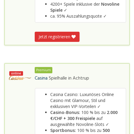
4200+ Spiele inklusive der
Novoline
Spiele
✓
ca. 95% Auszahlungsquote ✓
Jetzt registrieren
Premium
online
Casina
Spielhalle in
Achtrup
Casina Casino: Luxuriöses Online
Casino mit Glamour, Stil und
exklusiven VIP-Vorteilen ✓
Casino-Bonus:
100 % bis zu
2.000
€/CHF + 300 Freispiele
auf
ausgewählte Novoline-Slots ✓
Sportbonus:
100 % bis zu
500