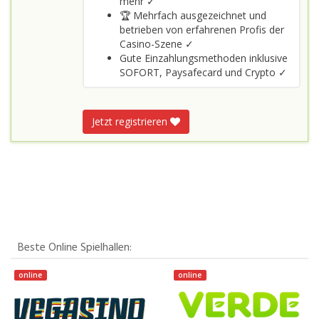
mehr ✓
🏆 Mehrfach ausgezeichnet und
betrieben von erfahrenen Profis der
Casino-Szene ✓
Gute Einzahlungsmethoden inklusive
SOFORT, Paysafecard und Crypto ✓
Jetzt registrieren
Beste Online Spielhallen:
online
online