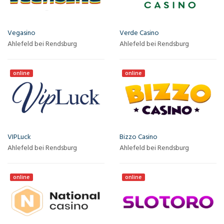
Vegasino
Verde Casino
Ahlefeld bei Rendsburg
Ahlefeld bei Rendsburg
online
online
VIPLuck
Bizzo Casino
Ahlefeld bei Rendsburg
Ahlefeld bei Rendsburg
online
online