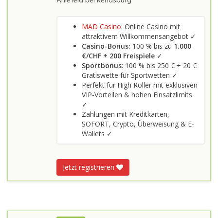
Ahlefeld bei Rendsburg
MAD Casino
: Online Casino mit
attraktivem Willkommensangebot ✓
Casino-Bonus:
100 % bis zu
1.000
€/CHF + 200 Freispiele
✓
Sportbonus
: 100 % bis 250 € + 20 €
Gratiswette für Sportwetten ✓
Perfekt für High Roller mit exklusiven
VIP-Vorteilen & hohen Einsatzlimits
✓
Zahlungen mit Kreditkarten,
SOFORT, Crypto, Überweisung & E-
Wallets ✓
Jetzt registrieren