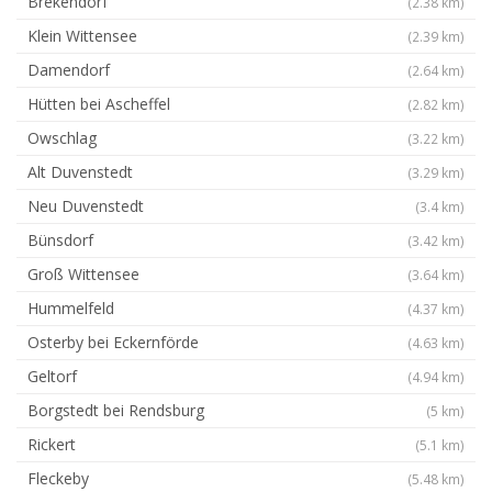
Brekendorf
(2.38 km)
Klein Wittensee
(2.39 km)
Damendorf
(2.64 km)
Hütten bei Ascheffel
(2.82 km)
Owschlag
(3.22 km)
Alt Duvenstedt
(3.29 km)
Neu Duvenstedt
(3.4 km)
Bünsdorf
(3.42 km)
Groß Wittensee
(3.64 km)
Hummelfeld
(4.37 km)
Osterby bei Eckernförde
(4.63 km)
Geltorf
(4.94 km)
Borgstedt bei Rendsburg
(5 km)
Rickert
(5.1 km)
Fleckeby
(5.48 km)