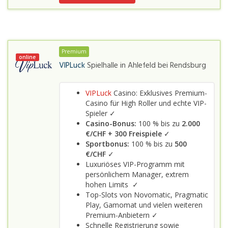
Premium
online
VIPLuck
Spielhalle in
Ahlefeld bei Rendsburg
VIPLuck
Casino: Exklusives Premium-
Casino für High Roller und echte VIP-
Spieler ✓
Casino-Bonus:
100 % bis zu
2.000
€/CHF + 300 Freispiele
✓
Sportbonus:
100 % bis zu
500
€/CHF
✓
Luxuriöses VIP-Programm mit
persönlichem Manager, extrem
hohen Limits ✓
Top-Slots von Novomatic, Pragmatic
Play, Gamomat und vielen weiteren
Premium-Anbietern ✓
Schnelle Registrierung sowie