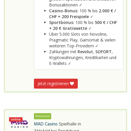
Bonusaktionen ✓
Casino-Bonus:
100 % bis
2.000 € /
CHF + 200 Freispiele
✓
Sportbonus:
100 % bis
500 € / CHF
+ 20 € Gratiswette
✓
Über 5.000 Slots von Novoline,
Pragmatic Play, Gamomat & vielen
weiteren Top-Providern ✓
Zahlungen mit
Revolut
,
SOFORT
,
Kryptowährungen, Kreditkarten und
E-Wallets ✓
Jetzt registrieren
Premium
online
MAD Casino
Spielhalle in