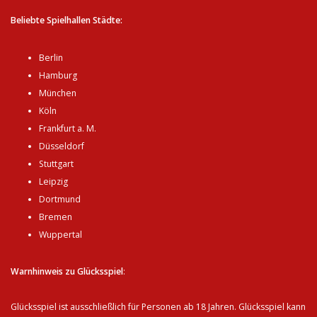
Beliebte Spielhallen Städte:
Berlin
Hamburg
München
Köln
Frankfurt a. M.
Düsseldorf
Stuttgart
Leipzig
Dortmund
Bremen
Wuppertal
Warnhinweis zu Glücksspiel
:
Glücksspiel ist ausschließlich für Personen ab 18 Jahren. Glücksspiel kann