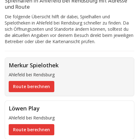
Spielhallen in Ahlefeld bei Rendsburg mit Adresse
und Route
Die folgende Übersicht hilft dir dabei, Spielhallen und
Spielotheken in Ahlefeld bei Rendsburg schneller zu finden. Da
sich Öffnungszeiten und Standorte ändern können, solltest du
die aktuellen Angaben vor deinem Besuch direkt beim jeweiligen
Betreiber oder über die Kartenansicht prüfen.
Merkur Spielothek
Ahlefeld bei Rendsburg
Route berechnen
Löwen Play
Ahlefeld bei Rendsburg
Route berechnen