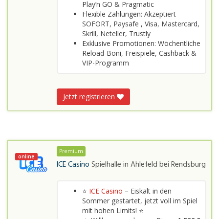
Play’n GO & Pragmatic
Flexible Zahlungen: Akzeptiert
SOFORT, Paysafe , Visa, Mastercard,
Skrill, Neteller, Trustly
Exklusive Promotionen: Wöchentliche
Reload-Boni, Freispiele, Cashback &
VIP-Programm
Jetzt registrieren
Premium
online
ICE Casino
Spielhalle in
Ahlefeld bei Rendsburg
⭐
ICE Casino
– Eiskalt in den
Sommer gestartet, jetzt voll im Spiel
mit hohen Limits! ⭐