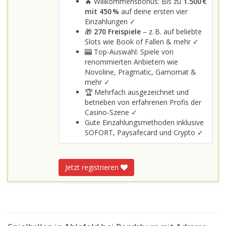
🔥 Willkommensbonus: Bis zu
1.500 €
mit 450 %
auf deine ersten vier
Einzahlungen ✓
🎁
270 Freispiele
– z. B. auf beliebte
Slots wie Book of Fallen & mehr ✓
🎰 Top-Auswahl: Spiele von
renommierten Anbietern wie
Novoline, Pragmatic, Gamomat &
mehr ✓
🏆 Mehrfach ausgezeichnet und
betrieben von erfahrenen Profis der
Casino-Szene ✓
Gute Einzahlungsmethoden inklusive
SOFORT, Paysafecard und Crypto ✓
Jetzt registrieren