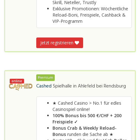
Skrill, Neteller, Trustly
Exklusive Promotionen: Wöchentliche
Reload-Boni, Freispiele, Cashback &
VIP-Programm
Jetzt registrieren
Premium
online
Cashed
Spielhalle in
Ahlefeld bei Rendsburg
★ Cashed Casino > No.1 für edles
Casinospiel online!
100% Bonus bis 500 €/CHF + 200
Freispiele ✓
Bonus Crab &
Weekly Reload-
Bonus
runden die Sache ab ★