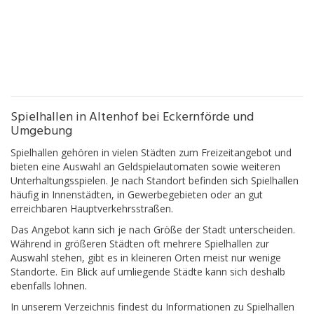
Spielhallen in Altenhof bei Eckernförde und
Umgebung
Spielhallen gehören in vielen Städten zum Freizeitangebot und
bieten eine Auswahl an Geldspielautomaten sowie weiteren
Unterhaltungsspielen. Je nach Standort befinden sich Spielhallen
häufig in Innenstädten, in Gewerbegebieten oder an gut
erreichbaren Hauptverkehrsstraßen.
Das Angebot kann sich je nach Größe der Stadt unterscheiden.
Während in größeren Städten oft mehrere Spielhallen zur
Auswahl stehen, gibt es in kleineren Orten meist nur wenige
Standorte. Ein Blick auf umliegende Städte kann sich deshalb
ebenfalls lohnen.
In unserem Verzeichnis findest du Informationen zu Spielhallen