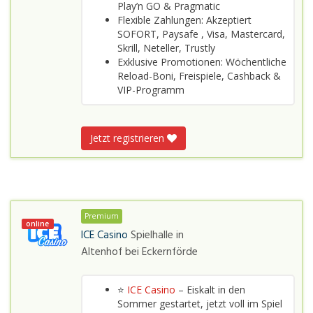
Play’n GO & Pragmatic
Flexible Zahlungen: Akzeptiert
SOFORT, Paysafe , Visa, Mastercard,
Skrill, Neteller, Trustly
Exklusive Promotionen: Wöchentliche
Reload-Boni, Freispiele, Cashback &
VIP-Programm
Jetzt registrieren
Premium
online
ICE Casino
Spielhalle in
Altenhof bei Eckernförde
⭐
ICE Casino
– Eiskalt in den
Sommer gestartet, jetzt voll im Spiel