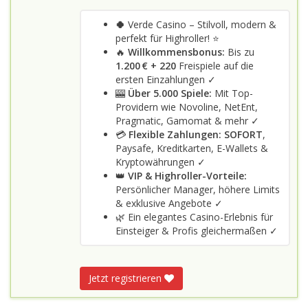
🍀
Verde Casino – Stilvoll, modern &
perfekt für Highroller! ⭐
🔥
Willkommensbonus:
Bis zu
1.200 € + 220
Freispiele auf die
ersten Einzahlungen ✓
🎰
Über 5.000 Spiele:
Mit Top-
Providern wie Novoline, NetEnt,
Pragmatic, Gamomat & mehr ✓
💳
Flexible Zahlungen:
SOFORT
,
Paysafe, Kreditkarten, E-Wallets &
Kryptowährungen ✓
👑
VIP & Highroller-Vorteile:
Persönlicher Manager, höhere Limits
& exklusive Angebote ✓
🌿 Ein elegantes Casino-Erlebnis für
Einsteiger & Profis gleichermaßen ✓
Jetzt registrieren