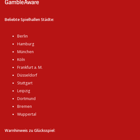
Beliebte Spielhallen Städte:
Berlin
Hamburg
München
Köln
Frankfurt a. M.
Düsseldorf
Stuttgart
Leipzig
Dortmund
Bremen
Wuppertal
Warnhinweis zu Glücksspiel
: