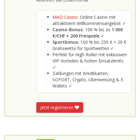
Altenhof bei Eckernförde
MAD Casino
: Online Casino mit
attraktivem Willkommensangebot ✓
Casino-Bonus:
100 % bis zu
1.000
€/CHF + 200 Freispiele
✓
Sportbonus
: 100 % bis 250 € + 20 €
Gratiswette für Sportwetten ✓
Perfekt für High Roller mit exklusiven
VIP-Vorteilen & hohen Einsatzlimits
✓
Zahlungen mit Kreditkarten,
SOFORT, Crypto, Überweisung & E-
Wallets ✓
Jetzt registrieren