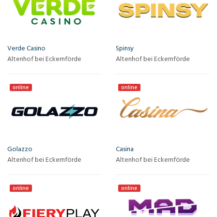
Verde Casino
Spinsy
Altenhof bei Eckernförde
Altenhof bei Eckernförde
online
online
Golazzo
Casina
Altenhof bei Eckernförde
Altenhof bei Eckernförde
online
online