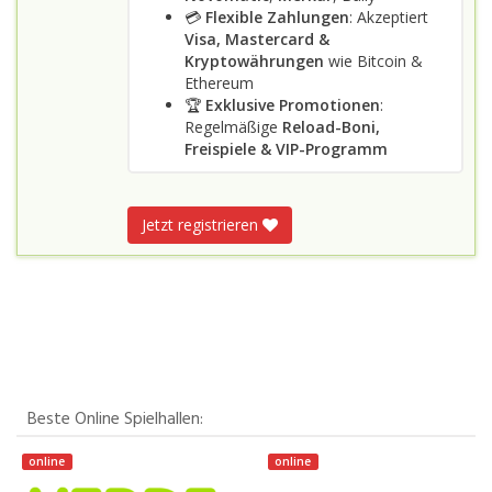
💳
Flexible Zahlungen
: Akzeptiert
Visa, Mastercard &
Kryptowährungen
wie Bitcoin &
Ethereum
🏆
Exklusive Promotionen
:
Regelmäßige
Reload-Boni,
Freispiele & VIP-Programm
Jetzt registrieren
Beste Online Spielhallen:
online
online