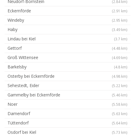
Neudorf-Bornstein
(2.84 km)
Eckernförde
(2.91 km)
Windeby
(2.95 km)
Haby
(3.49 km)
Lindau bei Kiel
(3.7 km)
Gettorf
(4.48 km)
Groß Wittensee
(4.69 km)
Barkelsby
(4.8 km)
Osterby bei Eckernförde
(4.98 km)
Sehestedt, Eider
(5.22 km)
Gammelby bei Eckernförde
(5.46 km)
Noer
(5.58 km)
Damendorf
(5.63 km)
Tüttendorf
(5.64 km)
Osdorf bei Kiel
(5.73 km)