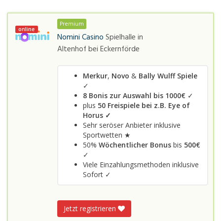
Premium
online
Nomini Casino
Spielhalle in
Altenhof bei Eckernförde
Merkur
,
Novo
&
Bally Wulff Spiele
✓
8 Bonis zur Auswahl bis 1000€
✓
plus
50 Freispiele bei z.B. Eye of
Horus ✓
Sehr seröser Anbieter inklusive
Sportwetten ★
50%
Wöchentlicher Bonus
bis
500€
✓
Viele Einzahlungsmethoden inklusive
Sofort ✓
Jetzt registrieren