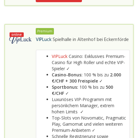
Premium
online
VIPLuck
Spielhalle in
Altenhof bei Eckernförde
VIPLuck
Casino: Exklusives Premium-
Casino für High Roller und echte VIP-
Spieler ✓
Casino-Bonus:
100 % bis zu
2.000
€/CHF + 300 Freispiele
✓
Sportbonus:
100 % bis zu
500
€/CHF
✓
Luxuriöses VIP-Programm mit
persönlichem Manager, extrem
hohen Limits ✓
Top-Slots von Novomatic, Pragmatic
Play, Gamomat und vielen weiteren
Premium-Anbietern ✓
Schnelle Registrierung sowie