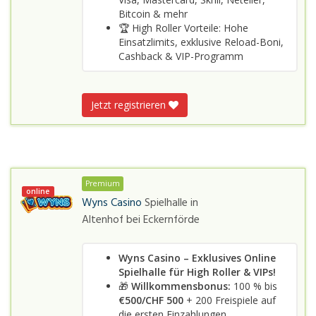
Bitcoin & mehr
🏆 High Roller Vorteile: Hohe
Einsatzlimits, exklusive Reload-Boni,
Cashback & VIP-Programm
Jetzt registrieren
Premium
online
Wyns Casino
Spielhalle in
Altenhof bei Eckernförde
Wyns Casino – Exklusives Online
Spielhalle für High Roller & VIPs!
🎁
Willkommensbonus:
100 % bis
€500/CHF 500
+ 200 Freispiele auf
die ersten Einzahlungen