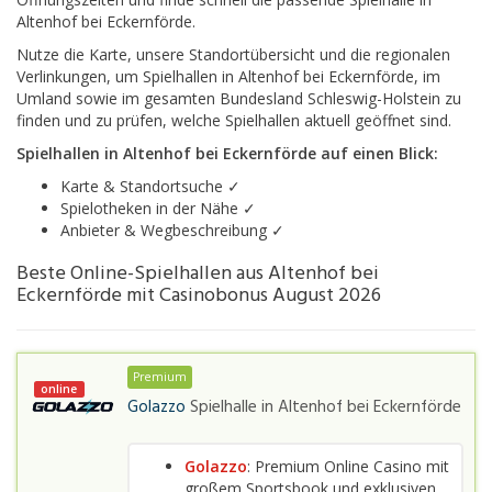
Altenhof bei Eckernförde.
Nutze die Karte, unsere Standortübersicht und die regionalen
Verlinkungen, um Spielhallen in Altenhof bei Eckernförde, im
Umland sowie im gesamten Bundesland Schleswig-Holstein zu
finden und zu prüfen, welche Spielhallen aktuell geöffnet sind.
Spielhallen in Altenhof bei Eckernförde auf einen Blick:
Karte & Standortsuche ✓
Spielotheken in der Nähe ✓
Anbieter & Wegbeschreibung ✓
Beste Online-Spielhallen aus Altenhof bei
Eckernförde mit Casinobonus August 2026
Premium
online
Golazzo
Spielhalle in
Altenhof bei Eckernförde
Golazzo
: Premium Online Casino mit
großem Sportsbook und exklusiven