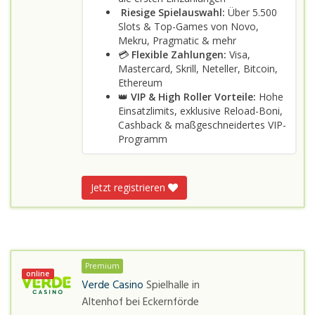
Riesige Spielauswahl:
Über 5.500
Slots & Top-Games von Novo,
Mekru, Pragmatic & mehr
💳
Flexible Zahlungen:
Visa,
Mastercard, Skrill, Neteller, Bitcoin,
Ethereum
👑
VIP & High Roller Vorteile:
Hohe
Einsatzlimits, exklusive Reload-Boni,
Cashback & maßgeschneidertes VIP-
Programm
Jetzt registrieren
Premium
online
Verde Casino
Spielhalle in
Altenhof bei Eckernförde