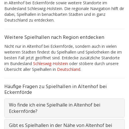
in Altenhof bei Eckernförde sowie weitere Standorte im
Bundesland Schleswig-Holstein. Die regionale Navigation hilft dir
dabei, Spielhallen in benachbarten Städten und in ganz
Deutschland zu entdecken.
Weitere Spielhallen nach Region entdecken
Nicht nur in Altenhof bei Eckernförde, sondern auch in vielen
weiteren Städten findest du Spielhallen und Spielotheken die im
besten Fall jetzt geöffnet sind. Entdecke zusätzliche Standorte
im Bundesland
Schleswig-Holstein
oder stöbere durch unsere
Übersicht aller Spielhallen in
Deutschland
.
Häufige Fragen zu Spielhallen in Altenhof bei
Eckernförde
Wo finde ich eine Spielhalle in Altenhof bei
Eckernförde?
Gibt es Spielhallen in der Nähe von Altenhof bei