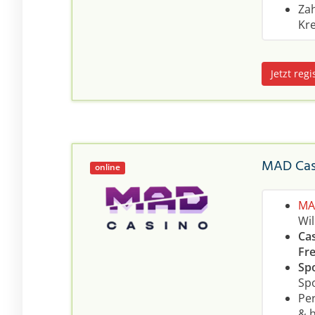
Za
Kre
Jetzt reg
MAD Cas
online
MA
Wi
Ca
Fre
Sp
Sp
Per
& h