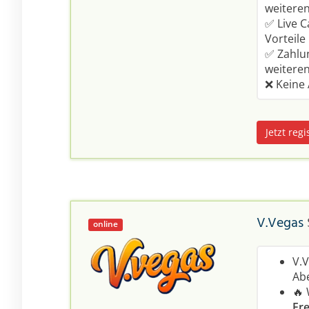
weitere
✅ Live C
Vorteile
✅ Zahlu
weitere
❌ Keine
Jetzt reg
V.Vegas
online
V.V
Abe
🔥
Fre