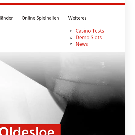
länder
Online Spielhallen
Weiteres
Casino Tests
Demo Slots
News
Oldesloe