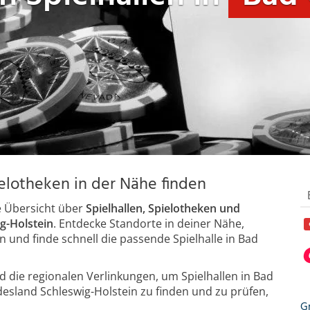
ielotheken in der Nähe finden
e Übersicht über
Spielhallen, Spielotheken und
g-Holstein
. Entdecke Standorte in deiner Nähe,
 und finde schnell die passende Spielhalle in Bad
d die regionalen Verlinkungen, um Spielhallen in Bad
sland Schleswig-Holstein zu finden und zu prüfen,
G