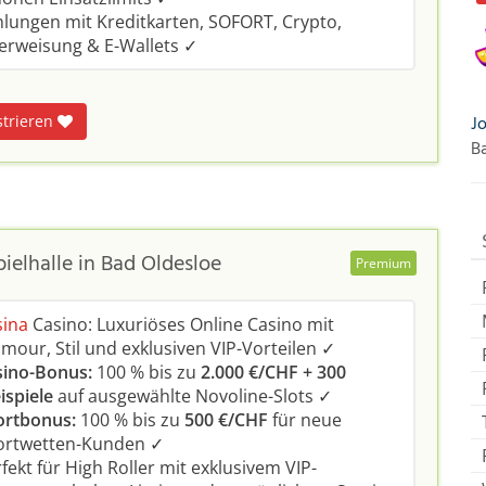
lungen mit Kreditkarten, SOFORT, Crypto,
erweisung & E-Wallets ✓
istrieren
J
B
pielhalle in
Bad Oldesloe
Premium
sina
Casino: Luxuriöses Online Casino mit
mour, Stil und exklusiven VIP-Vorteilen ✓
sino-Bonus:
100 % bis zu
2.000 €/CHF + 300
ispiele
auf ausgewählte Novoline-Slots ✓
ortbonus:
100 % bis zu
500 €/CHF
für neue
ortwetten-Kunden ✓
fekt für High Roller mit exklusivem VIP-