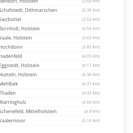
Bendorf, Holstein
(2.68 km)
Schafstedt, Dithmarschen
(3.39 km)
Siezbüttel
(3.52 km)
Bornholt, Holstein
(3.59 km)
Vaale, Holstein
(3.63 km)
Hochdonn
(3.83 km)
Hadenfeld
(4.05 km)
Eggstedt, Holstein
(4.17 km)
Nutteln, Holstein
(4.36 km)
Mehlbek
(4.37 km)
Thaden
(4.43 km)
Warringholz
(4.66 km)
Schenefeld, Mittelholstein
(4.9 km)
Vaalermoor
(5.16 km)