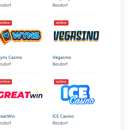
esdorf
Besdorf
online
online
yns Casino
Vegasino
esdorf
Besdorf
online
online
reatWin
ICE Casino
esdorf
Besdorf