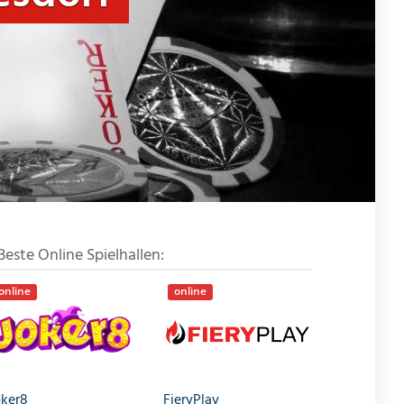
Beste Online Spielhallen:
online
online
oker8
FieryPlay