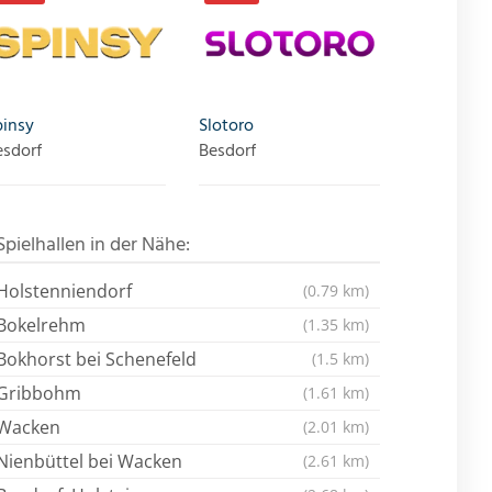
pinsy
Slotoro
esdorf
Besdorf
Spielhallen in der Nähe:
Holstenniendorf
(0.79 km)
Bokelrehm
(1.35 km)
Bokhorst bei Schenefeld
(1.5 km)
Gribbohm
(1.61 km)
Wacken
(2.01 km)
Nienbüttel bei Wacken
(2.61 km)