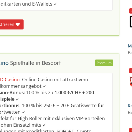
ditkarten und E-Wallets ✓
istrieren
M
B
ino
Spielhalle in
Besdorf
Premium
D Casino
: Online Casino mit attraktivem
llkommensangebot ✓
sino-Bonus:
100 % bis zu
1.000 €/CHF + 200
ispiele
✓
ortbonus
: 100 % bis 250 € + 20 € Gratiswette für
R
ortwetten ✓
B
fekt für High Roller mit exklusiven VIP-Vorteilen
ohen Einsatzlimits ✓
lungen mit Kreditkarten, SOFORT, Crypto,