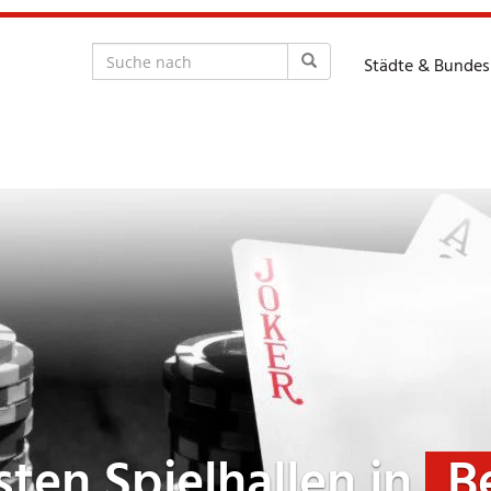
Städte & Bundes
sten Spielhallen in
B