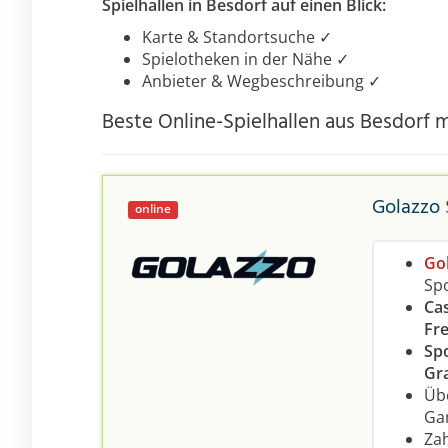
Spielhallen in Besdorf auf einen Blick:
Karte & Standortsuche ✓
Spielotheken in der Nähe ✓
Anbieter & Wegbeschreibung ✓
Beste Online-Spielhallen aus Besdorf
Golazzo
online
Go
Sp
Ca
Fre
Sp
Gr
Übe
Ga
Za