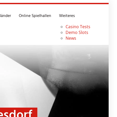
länder
Online Spielhallen
Weiteres
Casino Tests
Demo Slots
News
esdorf