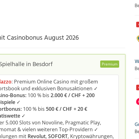
B
 mit Casinobonus August 2026
W
Spielhalle in
Besdorf
Premium
B
lazzo
: Premium Online Casino mit großem
ortsbook und exklusiven Bonusaktionen ✓
sino-Bonus:
100 % bis
2.000 € / CHF + 200
ispiele
✓
ortbonus:
100 % bis
500 € / CHF + 20 €
atiswette
✓
r 5.000 Slots von Novoline, Pragmatic Play,
G
momat & vielen weiteren Top-Providern ✓
B
hlungen mit
Revolut
,
SOFORT
, Kryptowährungen,