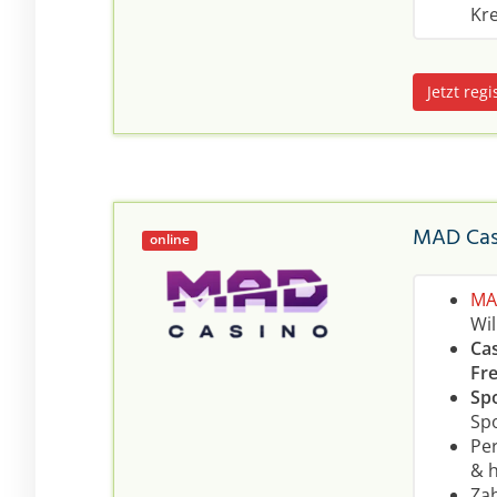
Kre
Jetzt reg
MAD Cas
online
MA
Wi
Ca
Fre
Sp
Sp
Per
& h
Zah