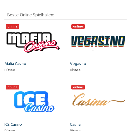
Beste Online Spielhallen:
online
online
Mafia Casino
Vegasino
Bissee
Bissee
online
online
ICE Casino
Casina