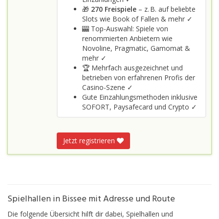
🎁
270 Freispiele
– z. B. auf beliebte
Slots wie Book of Fallen & mehr ✓
🎰 Top-Auswahl: Spiele von
renommierten Anbietern wie
Novoline, Pragmatic, Gamomat &
mehr ✓
🏆 Mehrfach ausgezeichnet und
betrieben von erfahrenen Profis der
Casino-Szene ✓
Gute Einzahlungsmethoden inklusive
SOFORT, Paysafecard und Crypto ✓
Jetzt registrieren
Spielhallen in Bissee mit Adresse und Route
Die folgende Übersicht hilft dir dabei, Spielhallen und