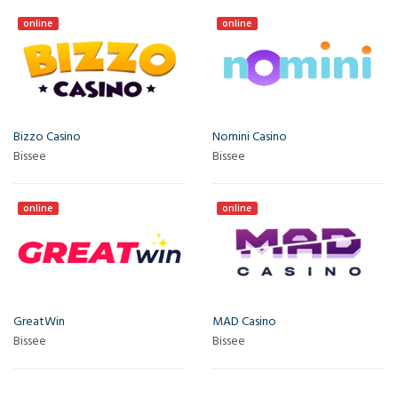
online
online
Bizzo Casino
Nomini Casino
Bissee
Bissee
online
online
GreatWin
MAD Casino
Bissee
Bissee