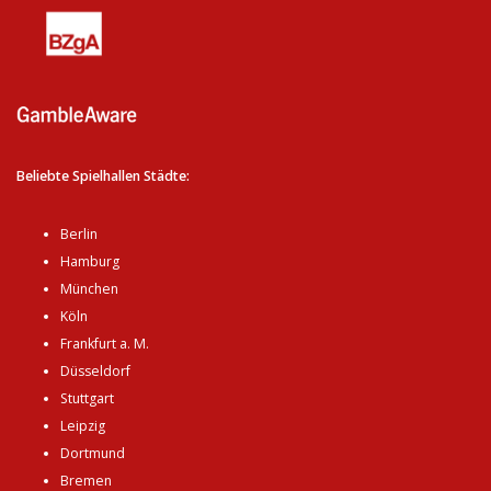
Beliebte Spielhallen Städte:
Berlin
Hamburg
München
Köln
Frankfurt a. M.
Düsseldorf
Stuttgart
Leipzig
Dortmund
Bremen