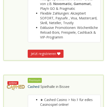
von z.B.
Novomatic
,
Gamomat
,
Play’n GO & Pragmatic
Flexible Zahlungen: Akzeptiert
SOFORT, Paysafe , Visa, Mastercard,
Skrill, Neteller, Trustly
Exklusive Promotionen: Wöchentliche
Reload-Boni, Freispiele, Cashback &
VIP-Programm
Jetzt registrieren
Premium
online
Cashed
Spielhalle in
Bissee
★ Cashed Casino > No.1 für edles
Casinospiel online!