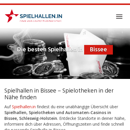
Skip
to
main
Toggl
content
navig
Die besten Spielhallen in
Bissee
Spielhallen in Bissee – Spielotheken in der
Nähe finden
Auf
Spielhallen.in
findest du eine unabhängige Übersicht über
Spielhallen, Spielotheken und Automaten-Casinos in
Bissee, Schleswig-Holstein
. Entdecke Standorte in deiner Nähe,
informiere dich über Adressen, Öffnungszeiten und finde schnell
die passende Spielhalle in Bissee.