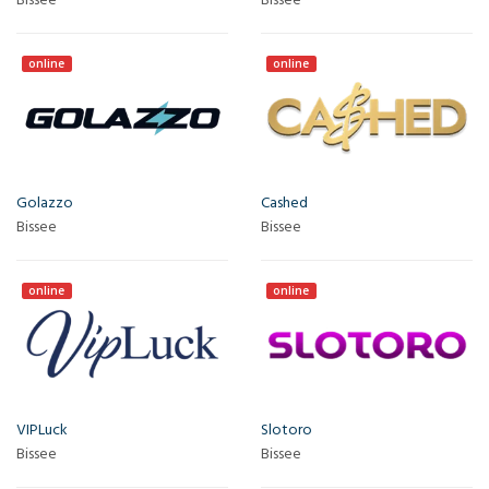
Bissee
Bissee
online
online
Golazzo
Cashed
Bissee
Bissee
online
online
VIPLuck
Slotoro
Bissee
Bissee