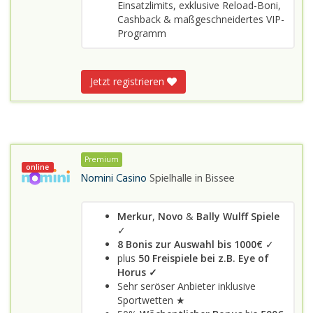
Einsatzlimits, exklusive Reload-Boni,
Cashback & maßgeschneidertes VIP-
Programm
Jetzt registrieren
Premium
online
Nomini Casino
Spielhalle in
Bissee
Merkur
,
Novo
&
Bally Wulff Spiele
✓
8 Bonis zur Auswahl bis 1000€
✓
plus
50 Freispiele bei z.B. Eye of
Horus ✓
Sehr seröser Anbieter inklusive
Sportwetten ★