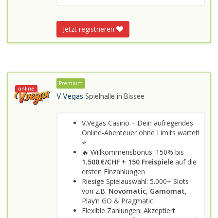
Jetzt registrieren
Premium
online
V.Vegas
Spielhalle in
Bissee
V.Vegas Casino – Dein aufregendes
Online-Abenteuer ohne Limits wartet!
⭐
🔥 Willkommensbonus: 150% bis
1.500 €/CHF + 150 Freispiele
auf die
ersten Einzahlungen
Riesige Spielauswahl: 5.000+ Slots
von z.B.
Novomatic
,
Gamomat
,
Play’n GO & Pragmatic
Flexible Zahlungen: Akzeptiert