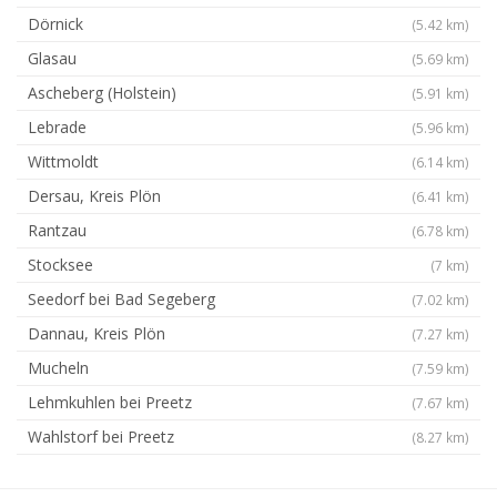
Dörnick
(5.42 km)
Glasau
(5.69 km)
Ascheberg (Holstein)
(5.91 km)
Lebrade
(5.96 km)
Wittmoldt
(6.14 km)
Dersau, Kreis Plön
(6.41 km)
Rantzau
(6.78 km)
Stocksee
(7 km)
Seedorf bei Bad Segeberg
(7.02 km)
Dannau, Kreis Plön
(7.27 km)
Mucheln
(7.59 km)
Lehmkuhlen bei Preetz
(7.67 km)
Wahlstorf bei Preetz
(8.27 km)