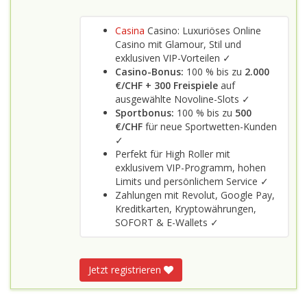
Casina
Casino: Luxuriöses Online
Casino mit Glamour, Stil und
exklusiven VIP-Vorteilen ✓
Casino-Bonus:
100 % bis zu
2.000
€/CHF + 300 Freispiele
auf
ausgewählte Novoline-Slots ✓
Sportbonus:
100 % bis zu
500
€/CHF
für neue Sportwetten-Kunden
✓
Perfekt für High Roller mit
exklusivem VIP-Programm, hohen
Limits und persönlichem Service ✓
Zahlungen mit Revolut, Google Pay,
Kreditkarten, Kryptowährungen,
SOFORT & E-Wallets ✓
Jetzt registrieren