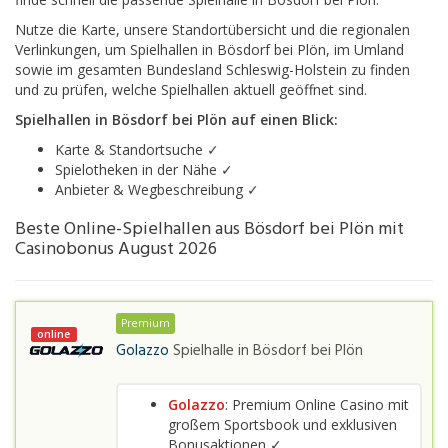
Nutze die Karte, unsere Standortübersicht und die regionalen
Verlinkungen, um Spielhallen in Bösdorf bei Plön, im Umland
sowie im gesamten Bundesland Schleswig-Holstein zu finden
und zu prüfen, welche Spielhallen aktuell geöffnet sind.
Spielhallen in Bösdorf bei Plön auf einen Blick:
Karte & Standortsuche ✓
Spielotheken in der Nähe ✓
Anbieter & Wegbeschreibung ✓
Beste Online-Spielhallen aus Bösdorf bei Plön mit
Casinobonus August 2026
Premium
online
Golazzo
Spielhalle in
Bösdorf bei Plön
Golazzo
: Premium Online Casino mit
großem Sportsbook und exklusiven
Bonusaktionen ✓