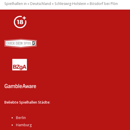
Spielhallen in
»
Deutschland
»
Schleswig-Holstein
»
Bösdorf bei Plön
Beliebte Spielhallen Städte:
Berlin
Hamburg