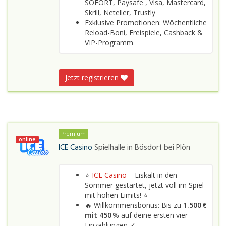
SOFORT, Paysafe , Visa, Mastercard,
Skrill, Neteller, Trustly
Exklusive Promotionen: Wöchentliche
Reload-Boni, Freispiele, Cashback &
VIP-Programm
Jetzt registrieren
Premium
online
ICE Casino
Spielhalle in
Bösdorf bei Plön
⭐
ICE Casino
– Eiskalt in den
Sommer gestartet, jetzt voll im Spiel
mit hohen Limits! ⭐
🔥 Willkommensbonus: Bis zu
1.500 €
mit 450 %
auf deine ersten vier
Einzahlungen ✓