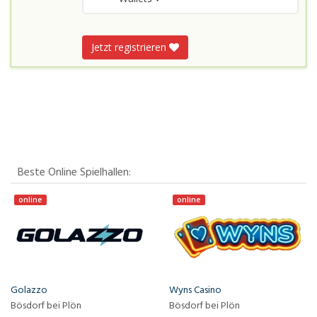
Jetzt registrieren
Beste Online Spielhallen:
online
online
Golazzo
Wyns Casino
Bösdorf bei Plön
Bösdorf bei Plön