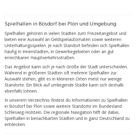
Spielhallen in Bösdorf bei Plön und Umgebung
Spielhallen gehören in vielen Städten zum Freizeitangebot und
bieten eine Auswahl an Geldspielautomaten sowie weiteren
Unterhaltungsspielen. Je nach Standort befinden sich Spielhallen
häufig in Innenstädten, in Gewerbegebieten oder an gut
erreichbaren Hauptverkehrsstraßen.
Das Angebot kann sich je nach Größe der Stadt unterscheiden.
Während in größeren Städten oft mehrere Spielhallen zur
Auswahl stehen, gibt es in kleineren Orten meist nur wenige
Standorte. Ein Blick auf umliegende Städte kann sich deshalb
ebenfalls lohnen.
In unserem Verzeichnis findest du Informationen zu Spielhallen
in Bösdorf bei Plön sowie weitere Standorte im Bundesland
Schleswig-Holstein. Die regionale Navigation hilft dir dabei,
Spielhallen in benachbarten Städten und in ganz Deutschland zu
entdecken.