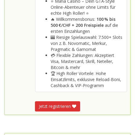
⭐ Mafia Casino – Dein GTA-Style
Online-Abenteuer ohne Limits für
echte High Roller! ⭐
🔥 Willkommensbonus:
100 % bis
500 €/CHF + 200 Freispiele
auf die
ersten Einzahlungen
🎰 Riesige Spielauswahl: 7.500+ Slots
von z. B. Novomatic, Merkur,
Pragmatic & Gamomat
💳 Flexible Zahlungen: Akzeptiert
Visa, Mastercard, Skrill, Neteller,
Bitcoin & mehr
🏆 High Roller Vorteile: Hohe
Einsatzlimits, exklusive Reload-Boni,
Cashback & VIP-Programm
Jetzt registrieren