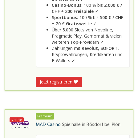
Casino-Bonus:
100 % bis
2.000 € /
CHF + 200 Freispiele
✓
Sportbonus:
100 % bis
500 € / CHF
+ 20 € Gratiswette
✓
Über 5.000 Slots von Novoline,
Pragmatic Play, Gamomat & vielen
weiteren Top-Providern ✓
Zahlungen mit
Revolut
,
SOFORT
,
Kryptowährungen, Kreditkarten und
E-Wallets ✓
Jetzt registrieren
Premium
online
MAD Casino
Spielhalle in
Bösdorf bei Plön