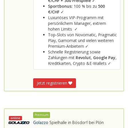
€/CHF + 300 Freispiele
✓
Sportbonus:
100 % bis zu
500
€/CHF
✓
Luxuriöses VIP-Programm mit
persönlichem Manager, extrem
hohen Limits ✓
Top-Slots von Novomatic, Pragmatic
Play, Gamomat und vielen weiteren
Premium-Anbietern ✓
Schnelle Registrierung sowie
Zahlungen mit
Revolut
,
Google Pay
,
Kreditkarten, Crypto &E-Wallets ✓
Jetzt registrieren
Premium
online
Golazzo
Spielhalle in
Bösdorf bei Plön