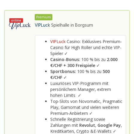
Premium
online
VIPLuck
Spielhalle in
Borgsum
VIPLuck
Casino: Exklusives Premium-
Casino für High Roller und echte VIP-
Spieler ✓
Casino-Bonus:
100 % bis zu
2.000
€/CHF + 300 Freispiele
✓
Sportbonus:
100 % bis zu
500
€/CHF
✓
Luxuriöses VIP-Programm mit
persönlichem Manager, extrem
hohen Limits ✓
Top-Slots von Novomatic, Pragmatic
Play, Gamomat und vielen weiteren
Premium-Anbietern ✓
Schnelle Registrierung sowie
Zahlungen mit
Revolut
,
Google Pay
,
Kreditkarten, Crypto &E-Wallets ✓