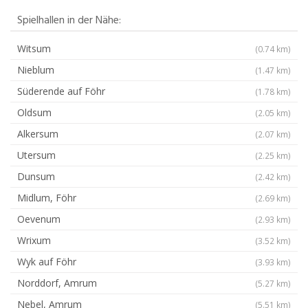
Spielhallen in der Nähe:
Witsum
(0.74 km)
Nieblum
(1.47 km)
Süderende auf Föhr
(1.78 km)
Oldsum
(2.05 km)
Alkersum
(2.07 km)
Utersum
(2.25 km)
Dunsum
(2.42 km)
Midlum, Föhr
(2.69 km)
Oevenum
(2.93 km)
Wrixum
(3.52 km)
Wyk auf Föhr
(3.93 km)
Norddorf, Amrum
(5.27 km)
Nebel, Amrum
(5.51 km)