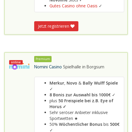
Gutes Casino ohne Oasis
✓
Jetzt registrieren
Premium
online
Nomini Casino
Spielhalle in
Borgsum
Merkur
,
Novo
&
Bally Wulff Spiele
✓
8 Bonis zur Auswahl bis 1000€
✓
plus
50 Freispiele bei z.B. Eye of
Horus ✓
Sehr seröser Anbieter inklusive
Sportwetten ★
50%
Wöchentlicher Bonus
bis
500€
✓