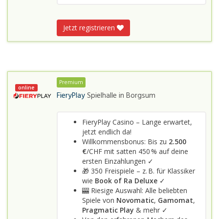
Jetzt registrieren
Premium
online
FieryPlay
Spielhalle in
Borgsum
FieryPlay Casino – Lange erwartet,
jetzt endlich da!
Willkommensbonus: Bis zu
2.500
€
/CHF mit satten 450 % auf deine
ersten Einzahlungen ✓
🎁 350 Freispiele – z. B. für Klassiker
wie
Book of Ra Deluxe
✓
🎰 Riesige Auswahl: Alle beliebten
Spiele von
Novomatic
,
Gamomat
,
Pragmatic Play
& mehr ✓