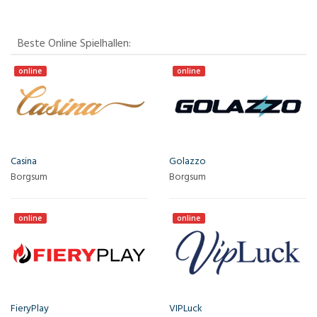
Beste Online Spielhallen:
online
online
Casina
Golazzo
Borgsum
Borgsum
online
online
FieryPlay
VIPLuck