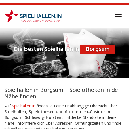
Skip
to
main
Toggl
content
navig
Die besten Spielhallen in
Borgsum
Spielhallen in Borgsum – Spielotheken in der
Nähe finden
Auf
Spielhallen.in
findest du eine unabhängige Übersicht über
Spielhallen, Spielotheken und Automaten-Casinos in
Borgsum, Schleswig-Holstein
. Entdecke Standorte in deiner
Nähe, informiere dich über Adressen, Öffnungszeiten und finde
schnell die passende Spielhalle in Borgsum.