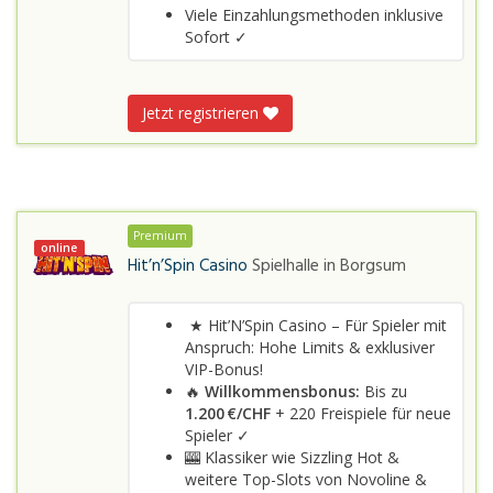
Viele Einzahlungsmethoden inklusive
Sofort ✓
Jetzt registrieren
Premium
online
Hit’n’Spin Casino
Spielhalle in
Borgsum
★ Hit’N’Spin Casino – Für Spieler mit
Anspruch: Hohe Limits & exklusiver
VIP-Bonus!
🔥
Willkommensbonus:
Bis zu
1.200 €/CHF
+ 220 Freispiele für neue
Spieler ✓
🎰 Klassiker wie Sizzling Hot &
weitere Top-Slots von Novoline &