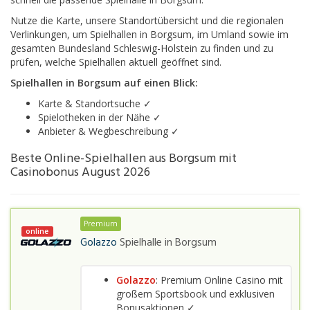
Nutze die Karte, unsere Standortübersicht und die regionalen
Verlinkungen, um Spielhallen in Borgsum, im Umland sowie im
gesamten Bundesland Schleswig-Holstein zu finden und zu
prüfen, welche Spielhallen aktuell geöffnet sind.
Spielhallen in Borgsum auf einen Blick:
Karte & Standortsuche ✓
Spielotheken in der Nähe ✓
Anbieter & Wegbeschreibung ✓
Beste Online-Spielhallen aus Borgsum mit
Casinobonus August 2026
Premium
online
Golazzo
Spielhalle in
Borgsum
Golazzo
: Premium Online Casino mit
großem Sportsbook und exklusiven
Bonusaktionen ✓