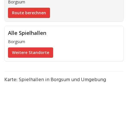
Borgsum
Route berechnen
Alle Spielhallen
Borgsum
Weitere Standorte
Karte: Spielhallen in Borgsum und Umgebung