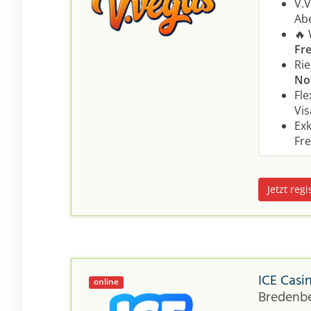
V.V
Abe
🔥
Fre
Rie
No
Fle
Vis
Exk
Fr
Jetzt reg
ICE Casi
online
Bredenbe