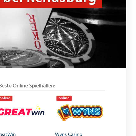
Beste Online Spielhallen:
online
online
reatWin
Wyns Casino