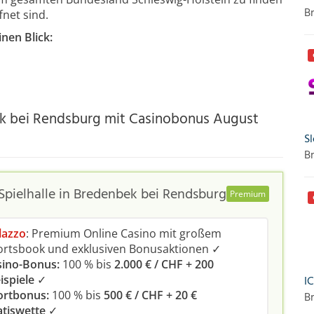
B
fnet sind.
nen Blick:
ek bei Rendsburg mit Casinobonus August
S
B
Spielhalle in
Bredenbek bei Rendsburg
Premium
lazzo
: Premium Online Casino mit großem
ortsbook und exklusiven Bonusaktionen ✓
sino-Bonus:
100 % bis
2.000 € / CHF + 200
ispiele
✓
I
ortbonus:
100 % bis
500 € / CHF + 20 €
B
atiswette
✓