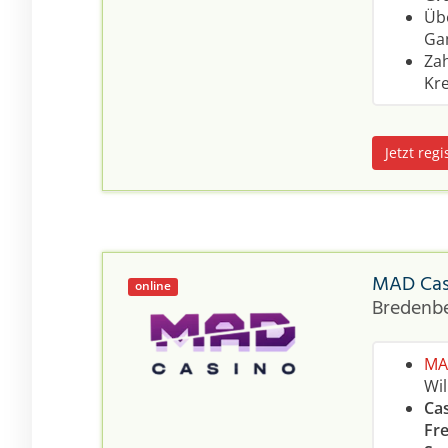
Übe
Ga
Za
Kre
Jetzt reg
MAD Cas
online
Bredenbe
MA
Wi
Ca
Fre