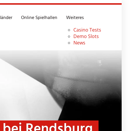
länder
Online Spielhallen
Weiteres
Casino Tests
Demo Slots
News
 bei Rendsburg