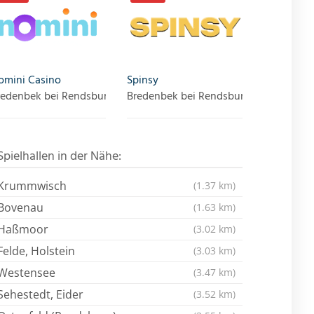
omini Casino
Spinsy
redenbek bei Rendsburg
Bredenbek bei Rendsburg
Spielhallen in der Nähe:
Krummwisch
(1.37 km)
Bovenau
(1.63 km)
Haßmoor
(3.02 km)
Felde, Holstein
(3.03 km)
Westensee
(3.47 km)
Sehestedt, Eider
(3.52 km)