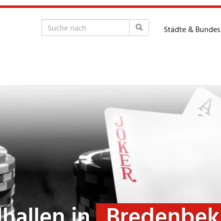
Städte & Bundes
lhallen in
Bredenbek