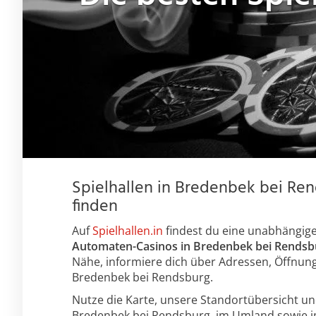
Spielhallen in Bredenbek bei Re
finden
Auf
Spielhallen.in
findest du eine unabhängig
Automaten-Casinos in Bredenbek bei Rendsbu
Nähe, informiere dich über Adressen, Öffnungs
Bredenbek bei Rendsburg.
Nutze die Karte, unsere Standortübersicht un
Bredenbek bei Rendsburg, im Umland sowie i