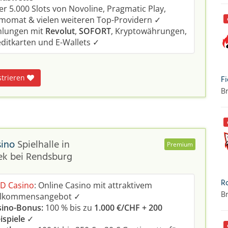
r 5.000 Slots von Novoline, Pragmatic Play,
momat & vielen weiteren Top-Providern ✓
hlungen mit
Revolut
,
SOFORT
, Kryptowährungen,
ditkarten und E-Wallets ✓
istrieren
Fi
B
ino
Spielhalle in
Premium
k bei Rendsburg
R
D Casino
: Online Casino mit attraktivem
B
llkommensangebot ✓
sino-Bonus:
100 % bis zu
1.000 €/CHF + 200
ispiele
✓