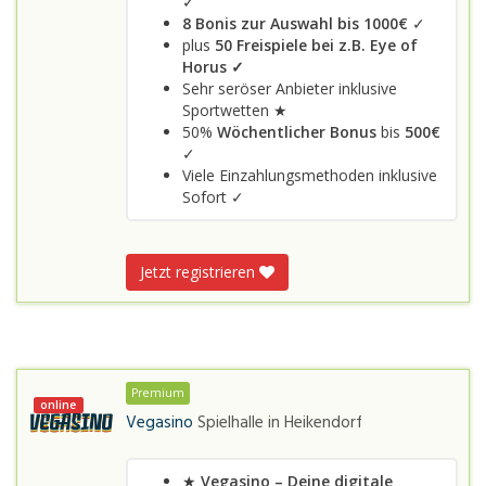
✓
8 Bonis zur Auswahl bis 1000€
✓
plus
50 Freispiele bei z.B. Eye of
Horus ✓
Sehr seröser Anbieter inklusive
Sportwetten ★
50%
Wöchentlicher Bonus
bis
500€
✓
Viele Einzahlungsmethoden inklusive
Sofort ✓
Jetzt registrieren
Premium
online
Vegasino
Spielhalle in
Heikendorf
★
Vegasino – Deine digitale