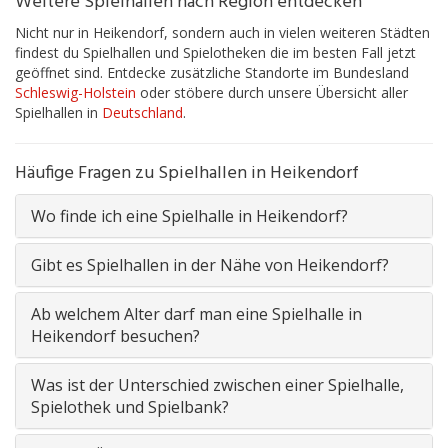
Weitere Spielhallen nach Region entdecken
Nicht nur in Heikendorf, sondern auch in vielen weiteren Städten
findest du Spielhallen und Spielotheken die im besten Fall jetzt
geöffnet sind. Entdecke zusätzliche Standorte im Bundesland
Schleswig-Holstein
oder stöbere durch unsere Übersicht aller
Spielhallen in
Deutschland
.
Häufige Fragen zu Spielhallen in Heikendorf
Wo finde ich eine Spielhalle in Heikendorf?
Gibt es Spielhallen in der Nähe von Heikendorf?
Ab welchem Alter darf man eine Spielhalle in
Heikendorf besuchen?
Was ist der Unterschied zwischen einer Spielhalle,
Spielothek und Spielbank?