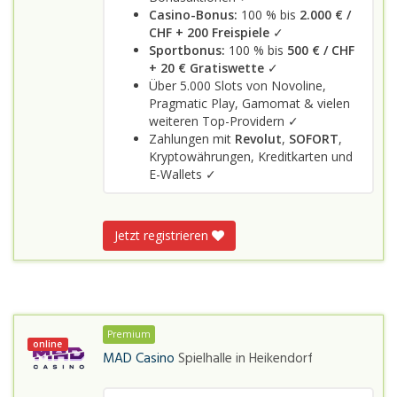
Casino-Bonus:
100 % bis
2.000 € /
CHF + 200 Freispiele
✓
Sportbonus:
100 % bis
500 € / CHF
+ 20 € Gratiswette
✓
Über 5.000 Slots von Novoline,
Pragmatic Play, Gamomat & vielen
weiteren Top-Providern ✓
Zahlungen mit
Revolut
,
SOFORT
,
Kryptowährungen, Kreditkarten und
E-Wallets ✓
Jetzt registrieren
Premium
online
MAD Casino
Spielhalle in
Heikendorf