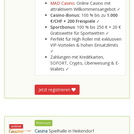
MAD Casino
: Online Casino mit
attraktivem Willkommensangebot ✓
Casino-Bonus:
100 % bis zu
1.000
€/CHF + 200 Freispiele
✓
Sportbonus
: 100 % bis 250 € + 20 €
Gratiswette für Sportwetten ✓
Perfekt für High Roller mit exklusiven
VIP-Vorteilen & hohen Einsatzlimits
✓
Zahlungen mit Kreditkarten,
SOFORT, Crypto, Überweisung & E-
Wallets ✓
Jetzt registrieren
Premium
online
Casina
Spielhalle in
Heikendorf