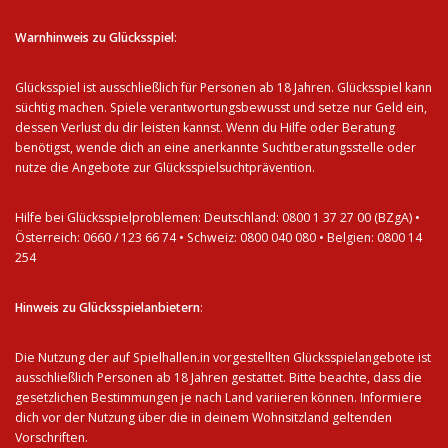
Warnhinweis zu Glücksspiel
:
Glücksspiel ist ausschließlich für Personen ab 18 Jahren. Glücksspiel kann
süchtig machen. Spiele verantwortungsbewusst und setze nur Geld ein,
dessen Verlust du dir leisten kannst. Wenn du Hilfe oder Beratung
benötigst, wende dich an eine anerkannte
Suchtberatungsstelle
oder
nutze die Angebote zur Glücksspielsuchtprävention.
Hilfe bei Glücksspielproblemen: Deutschland: 0800 1 37 27 00 (BZgA) •
Österreich: 0660 / 123 66 74 • Schweiz: 0800 040 080 • Belgien: 0800 14
254
Hinweis zu Glücksspielanbietern
:
Die Nutzung der auf Spielhallen.in vorgestellten Glücksspielangebote ist
ausschließlich Personen ab 18 Jahren gestattet. Bitte beachte, dass die
gesetzlichen Bestimmungen je nach Land variieren können. Informiere
dich vor der Nutzung über die in deinem Wohnsitzland geltenden
Vorschriften.