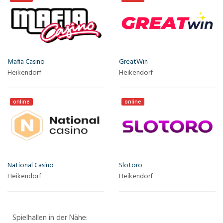
Mafia Casino
GreatWin
Heikendorf
Heikendorf
online
online
National Casino
Slotoro
Heikendorf
Heikendorf
Spielhallen in der Nähe: