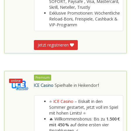
SOFORT, Paysafe , Visa, Mastercard,
Skrill, Neteller, Trustly
Exklusive Promotionen: Wöchentliche
Reload-Boni, Freispiele, Cashback &
VIP-Programm
Jetzt registrieren
Premium
online
ICE Casino
Spielhalle in
Heikendorf
⭐
ICE Casino
– Eiskalt in den
Sommer gestartet, jetzt voll im Spiel
mit hohen Limits! ⭐
🔥 Willkommensbonus: Bis zu
1.500 €
mit 450 %
auf deine ersten vier
Einzahlungen ✓