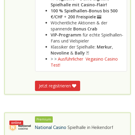
Spielhalle mit Casino-Flair!
100 % Spielhallen-Bonus bis 500
€/CHF
+
200 Freispiele
🎰
Wöchentliche Aktionen & der
spannende
Bonus Crab
VIP-Programm
für echte Spielhallen-
Fans und Vielspieler
Klassiker der Spielhalle:
Merkur
,
Novoline
&
Bally
🃏
> >
Ausführlicher Vegasino Casino
Test!
Jetzt registrieren
Premium
online
National Casino
Spielhalle in
Heikendorf