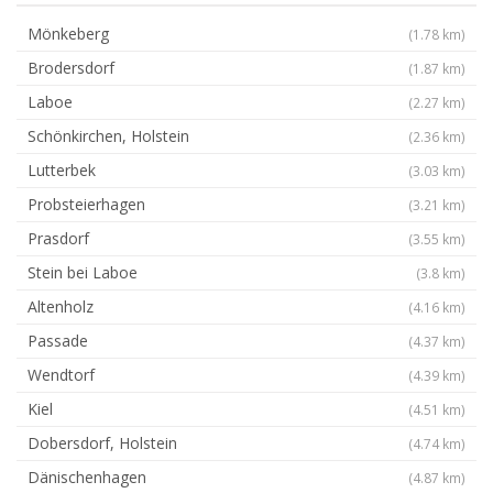
Mönkeberg
(1.78 km)
Brodersdorf
(1.87 km)
Laboe
(2.27 km)
Schönkirchen, Holstein
(2.36 km)
Lutterbek
(3.03 km)
Probsteierhagen
(3.21 km)
Prasdorf
(3.55 km)
Stein bei Laboe
(3.8 km)
Altenholz
(4.16 km)
Passade
(4.37 km)
Wendtorf
(4.39 km)
Kiel
(4.51 km)
Dobersdorf, Holstein
(4.74 km)
Dänischenhagen
(4.87 km)