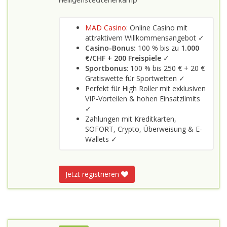
Heiligenstedtenerkamp
MAD Casino
: Online Casino mit
attraktivem Willkommensangebot ✓
Casino-Bonus:
100 % bis zu
1.000
€/CHF + 200 Freispiele
✓
Sportbonus
: 100 % bis 250 € + 20 €
Gratiswette für Sportwetten ✓
Perfekt für High Roller mit exklusiven
VIP-Vorteilen & hohen Einsatzlimits
✓
Zahlungen mit Kreditkarten,
SOFORT, Crypto, Überweisung & E-
Wallets ✓
Jetzt registrieren