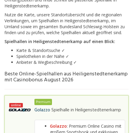
Heiligenstedtenerkamp.
Nutze die Karte, unsere Standortübersicht und die regionalen
Verlinkungen, um Spielhallen in Heiligenstedtenerkamp, im
Umland sowie im gesamten Bundesland Schleswig-Holstein zu
finden und zu prüfen, welche Spielhallen aktuell geöffnet sind.
Spielhallen in Heiligenstedtenerkamp auf einen Blick:
Karte & Standortsuche ✓
Spielotheken in der Nähe ✓
Anbieter & Wegbeschreibung ✓
Beste Online-Spielhallen aus Heiligenstedtenerkamp
mit Casinobonus August 2026
Premium
online
Golazzo
Spielhalle in
Heiligenstedtenerkamp
Golazzo
: Premium Online Casino mit
großem Sportsbook und exklusiven