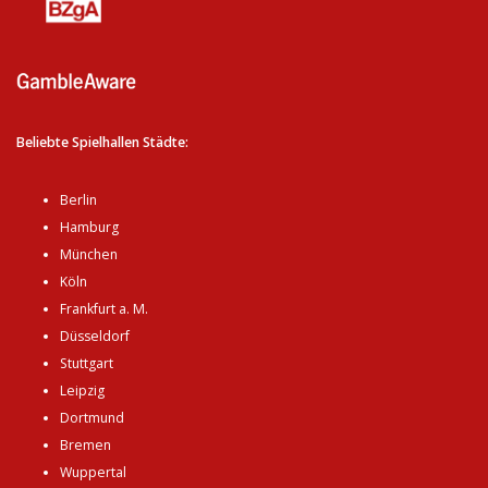
Beliebte Spielhallen Städte:
Berlin
Hamburg
München
Köln
Frankfurt a. M.
Düsseldorf
Stuttgart
Leipzig
Dortmund
Bremen
Wuppertal