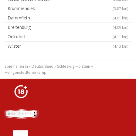
Krummendiek
(3.87 km)
Dammfleth
(4.01 km)
Breitenburg
(4.09 km)
Oelixdorf
(4.11 km)
Wilster
(4.13 km)
Spielhallen in
»
Deutschland
»
Schleswig-Holstein
»
Heiligenstedtenerkamp