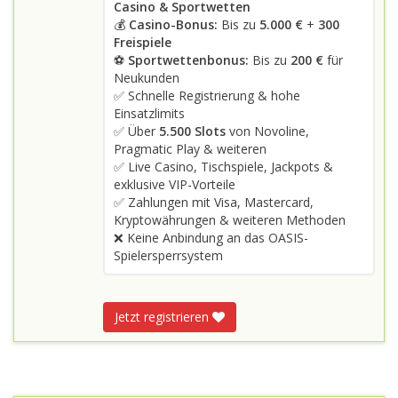
Casino & Sportwetten
💰
Casino-Bonus:
Bis zu
5.000 €
+
300
Freispiele
⚽
Sportwettenbonus:
Bis zu
200 €
für
Neukunden
✅ Schnelle Registrierung & hohe
Einsatzlimits
✅ Über
5.500 Slots
von Novoline,
Pragmatic Play & weiteren
✅ Live Casino, Tischspiele, Jackpots &
exklusive VIP-Vorteile
✅ Zahlungen mit Visa, Mastercard,
Kryptowährungen & weiteren Methoden
❌ Keine Anbindung an das OASIS-
Spielersperrsystem
Jetzt registrieren