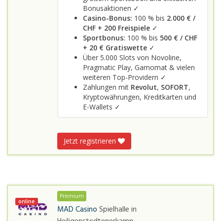
Bonusaktionen ✓
Casino-Bonus:
100 % bis
2.000 € /
CHF + 200 Freispiele
✓
Sportbonus:
100 % bis
500 € / CHF
+ 20 € Gratiswette
✓
Über 5.000 Slots von Novoline,
Pragmatic Play, Gamomat & vielen
weiteren Top-Providern ✓
Zahlungen mit
Revolut
,
SOFORT
,
Kryptowährungen, Kreditkarten und
E-Wallets ✓
Jetzt registrieren
Premium
online
MAD Casino
Spielhalle in