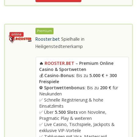
Premium
online
Rooster.bet
Spielhalle in
Heiligenstedtenerkamp
🔥
ROOSTER.BET
– Premium Online
Casino & Sportwetten
💰
Casino-Bonus:
Bis zu
5.000 €
+
300
Freispiele
⚽
Sportwettenbonus:
Bis zu
200 €
für
Neukunden
✅ Schnelle Registrierung & hohe
Einsatzlimits
✅ Über
5.500 Slots
von Novoline,
Pragmatic Play & weiteren
✅ Live Casino, Tischspiele, Jackpots &
exklusive VIP-Vorteile
✅ Zahlungen mit Visa, Mastercard,