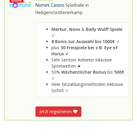
online
Nomini Casino
Spielhalle in
Heiligenstedtenerkamp
Merkur
,
Novo
&
Bally Wulff Spiele
✓
8 Bonis zur Auswahl bis 1000€
✓
plus
50 Freispiele bei z.B. Eye of
Horus ✓
Sehr seröser Anbieter inklusive
Sportwetten ★
50%
Wöchentlicher Bonus
bis
500€
✓
Viele Einzahlungsmethoden inklusive
Sofort ✓
Jetzt registrieren