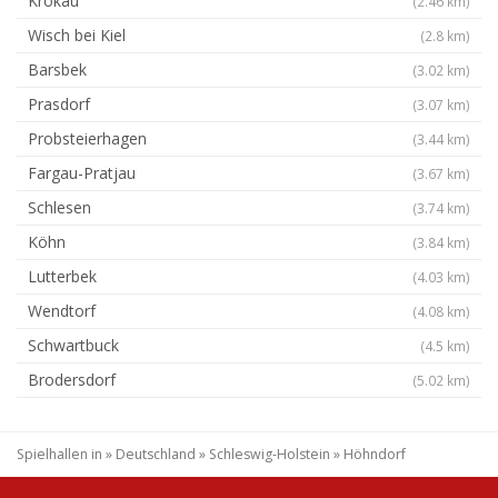
Krokau
(2.46 km)
Wisch bei Kiel
(2.8 km)
Barsbek
(3.02 km)
Prasdorf
(3.07 km)
Probsteierhagen
(3.44 km)
Fargau-Pratjau
(3.67 km)
Schlesen
(3.74 km)
Köhn
(3.84 km)
Lutterbek
(4.03 km)
Wendtorf
(4.08 km)
Schwartbuck
(4.5 km)
Brodersdorf
(5.02 km)
Spielhallen in
»
Deutschland
»
Schleswig-Holstein
»
Höhndorf