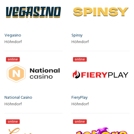
Vegasino
Spinsy
Höhndorf
Höhndorf
online
online
National Casino
FieryPlay
Höhndorf
Höhndorf
online
online