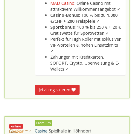
MAD Casino
: Online Casino mit
attraktivem Willkommensangebot ✓
Casino-Bonus:
100 % bis zu
1.000
€/CHF + 200 Freispiele
✓
Sportbonus
: 100 % bis 250 € + 20 €
Gratiswette für Sportwetten ✓
Perfekt für High Roller mit exklusiven
VIP-Vorteilen & hohen Einsatzlimits
✓
Zahlungen mit Kreditkarten,
SOFORT, Crypto, Überweisung & E-
Wallets ✓
Jetzt registrieren
Premium
online
Casina
Spielhalle in
Höhndorf