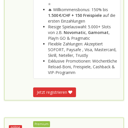
⭐
🔥 Willkommensbonus: 150% bis
1.500 €/CHF + 150 Freispiele
auf die
ersten Einzahlungen
Riesige Spielauswahl: 5.000+ Slots
von z.B.
Novomatic
,
Gamomat
,
Play’n GO & Pragmatic
Flexible Zahlungen: Akzeptiert
SOFORT, Paysafe , Visa, Mastercard,
Skrill, Neteller, Trustly
Exklusive Promotionen: Wöchentliche
Reload-Boni, Freispiele, Cashback &
VIP-Programm
Jetzt registrieren
Premium
online