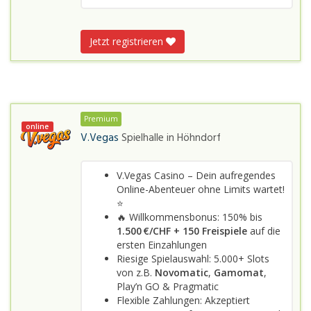
Jetzt registrieren
Premium
online
V.Vegas
Spielhalle in
Höhndorf
V.Vegas Casino – Dein aufregendes
Online-Abenteuer ohne Limits wartet!
⭐
🔥 Willkommensbonus: 150% bis
1.500 €/CHF + 150 Freispiele
auf die
ersten Einzahlungen
Riesige Spielauswahl: 5.000+ Slots
von z.B.
Novomatic
,
Gamomat
,
Play’n GO & Pragmatic
Flexible Zahlungen: Akzeptiert