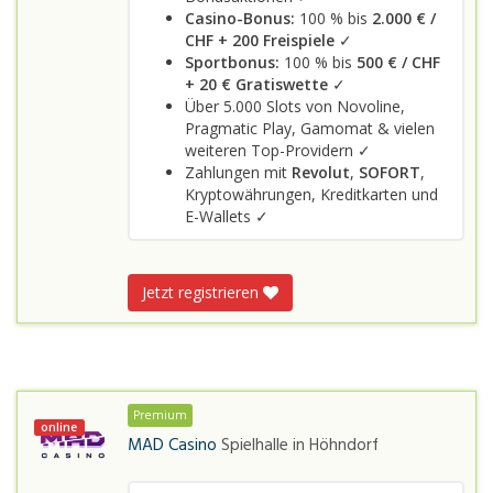
Casino-Bonus:
100 % bis
2.000 € /
CHF + 200 Freispiele
✓
Sportbonus:
100 % bis
500 € / CHF
+ 20 € Gratiswette
✓
Über 5.000 Slots von Novoline,
Pragmatic Play, Gamomat & vielen
weiteren Top-Providern ✓
Zahlungen mit
Revolut
,
SOFORT
,
Kryptowährungen, Kreditkarten und
E-Wallets ✓
Jetzt registrieren
Premium
online
MAD Casino
Spielhalle in
Höhndorf