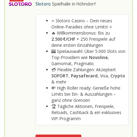
Slotoro
Spielhalle in
Höhndorf
⭐ Slotoro Casino – Dein neues
Online-Paradies ohne Limits! ⭐
🔥 Willkommensbonus: Bis zu
2.500 €/CHF
+ 250 Freispiele auf
deine ersten Einzahlungen
🎰 Spielauswahl: Über 5.000 Slots von
Top-Providern wie
Novoline
,
Gamomat, Pragmatic
💳 Flexible Zahlungen: Akzeptiert
SOFORT
,
Paysafecard
, Visa,
Crypto
& mehr
💸 High Roller ready: Genieße hohe
Limits bei Ein- & Auszahlungen –
ganz ohne Grenzen
🏆 Tägliche Aktionen, Freispiele,
Reloads, Cashback & ein exklusives
VIP-Programm