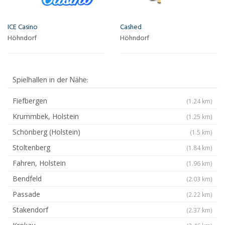
ICE Casino
Cashed
Höhndorf
Höhndorf
Spielhallen in der Nähe:
Fiefbergen
(1.24 km)
Krummbek, Holstein
(1.25 km)
Schönberg (Holstein)
(1.5 km)
Stoltenberg
(1.84 km)
Fahren, Holstein
(1.96 km)
Bendfeld
(2.03 km)
Passade
(2.22 km)
Stakendorf
(2.37 km)