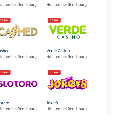
örsten bei Rendsburg
Hörsten bei Rendsburg
online
online
ashed
Verde Casino
örsten bei Rendsburg
Hörsten bei Rendsburg
online
online
lotoro
Joker8
örsten bei Rendsburg
Hörsten bei Rendsburg