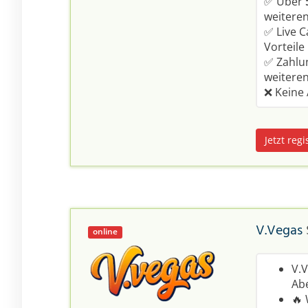
✅ Über
weitere
✅ Live C
Vorteile
✅ Zahlu
weitere
❌ Keine
Jetzt reg
V.Vegas
online
V.V
Abe
🔥