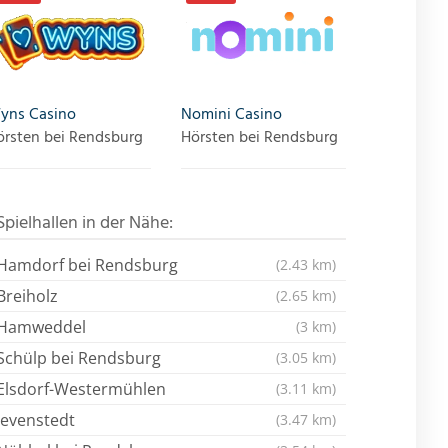
yns Casino
Nomini Casino
örsten bei Rendsburg
Hörsten bei Rendsburg
Spielhallen in der Nähe:
Hamdorf bei Rendsburg
(2.43 km)
Breiholz
(2.65 km)
Hamweddel
(3 km)
Schülp bei Rendsburg
(3.05 km)
Elsdorf-Westermühlen
(3.11 km)
Jevenstedt
(3.47 km)