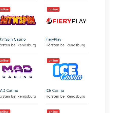
online
online
t’n’Spin Casino
FieryPlay
örsten bei Rendsburg
Hörsten bei Rendsburg
online
online
AD Casino
ICE Casino
örsten bei Rendsburg
Hörsten bei Rendsburg
online
online