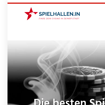
Skip
to
main
content
Die besten Spi