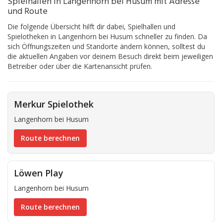
Spielhallen in Langenhorn bei Husum mit Adresse
und Route
Die folgende Übersicht hilft dir dabei, Spielhallen und
Spielotheken in Langenhorn bei Husum schneller zu finden. Da
sich Öffnungszeiten und Standorte ändern können, solltest du
die aktuellen Angaben vor deinem Besuch direkt beim jeweiligen
Betreiber oder über die Kartenansicht prüfen.
Merkur Spielothek
Langenhorn bei Husum
Route berechnen
Löwen Play
Langenhorn bei Husum
Route berechnen