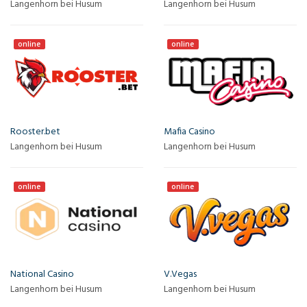
Langenhorn bei Husum
Langenhorn bei Husum
online
online
Rooster.bet
Mafia Casino
Langenhorn bei Husum
Langenhorn bei Husum
online
online
National Casino
V.Vegas
Langenhorn bei Husum
Langenhorn bei Husum