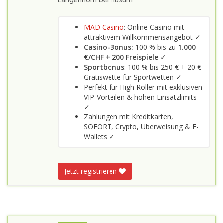
Langenhorn bei Husum
MAD Casino
: Online Casino mit
attraktivem Willkommensangebot ✓
Casino-Bonus:
100 % bis zu
1.000
€/CHF + 200 Freispiele
✓
Sportbonus
: 100 % bis 250 € + 20 €
Gratiswette für Sportwetten ✓
Perfekt für High Roller mit exklusiven
VIP-Vorteilen & hohen Einsatzlimits
✓
Zahlungen mit Kreditkarten,
SOFORT, Crypto, Überweisung & E-
Wallets ✓
Jetzt registrieren