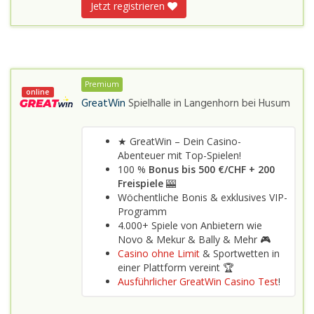
Jetzt registrieren
Premium
online
GreatWin
Spielhalle in
Langenhorn bei Husum
★ GreatWin – Dein Casino-
Abenteuer mit Top-Spielen!
100 %
Bonus bis 500 €/CHF + 200
Freispiele
🎰
Wöchentliche Bonis & exklusives VIP-
Programm
4.000+ Spiele von Anbietern wie
Novo & Mekur & Bally & Mehr 🎮
Casino ohne Limit
& Sportwetten in
einer Plattform vereint 🏆
Ausführlicher GreatWin Casino Test
!