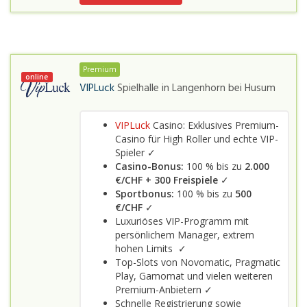
Premium
online
VIPLuck
Spielhalle in
Langenhorn bei Husum
VIPLuck
Casino: Exklusives Premium-
Casino für High Roller und echte VIP-
Spieler ✓
Casino-Bonus:
100 % bis zu
2.000
€/CHF + 300 Freispiele
✓
Sportbonus:
100 % bis zu
500
€/CHF
✓
Luxuriöses VIP-Programm mit
persönlichem Manager, extrem
hohen Limits ✓
Top-Slots von Novomatic, Pragmatic
Play, Gamomat und vielen weiteren
Premium-Anbietern ✓
Schnelle Registrierung sowie