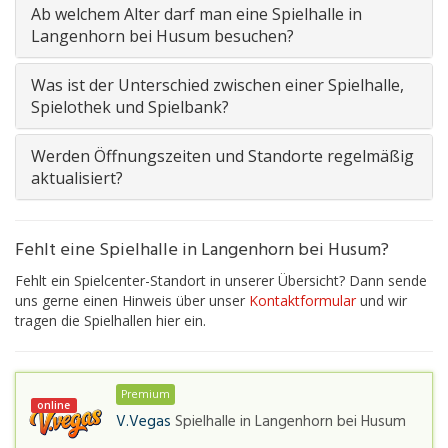
Ab welchem Alter darf man eine Spielhalle in
Langenhorn bei Husum besuchen?
Was ist der Unterschied zwischen einer Spielhalle,
Spielothek und Spielbank?
Werden Öffnungszeiten und Standorte regelmäßig
aktualisiert?
Fehlt eine Spielhalle in Langenhorn bei Husum?
Fehlt ein Spielcenter-Standort in unserer Übersicht? Dann sende
uns gerne einen Hinweis über unser
Kontaktformular
und wir
tragen die Spielhallen hier ein.
Premium
online
V.Vegas
Spielhalle in
Langenhorn bei Husum