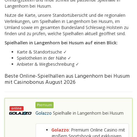
Langenhorn bei Husum.
Nutze die Karte, unsere Standortübersicht und die regionalen
Verlinkungen, um Spielhallen in Langenhorn bei Husum, im
Umland sowie im gesamten Bundesland Schleswig-Holstein zu
finden und zu prüfen, welche Spielhallen aktuell geöffnet sind.
Spielhallen in Langenhorn bei Husum auf einen Blick:
Karte & Standortsuche ✓
Spielotheken in der Nähe ✓
Anbieter & Wegbeschreibung ✓
Beste Online-Spielhallen aus Langenhorn bei Husum
mit Casinobonus August 2026
Premium
online
Golazzo
Spielhalle in
Langenhorn bei Husum
Golazzo
: Premium Online Casino mit
großem Sportsbook und exklusiven