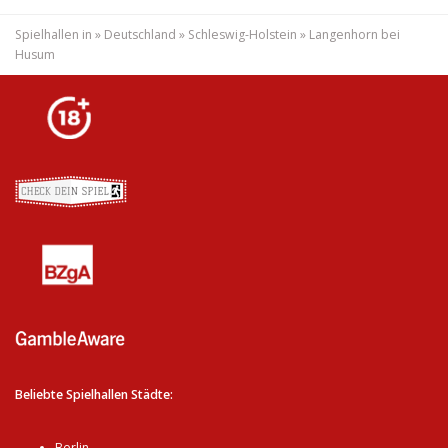
Spielhallen in
»
Deutschland
»
Schleswig-Holstein
»
Langenhorn bei
Husum
Beliebte Spielhallen Städte:
Berlin