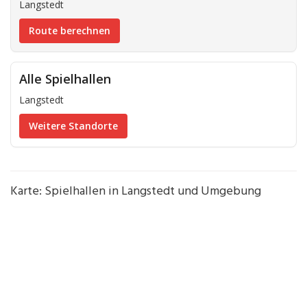
Langstedt
Route berechnen
Alle Spielhallen
Langstedt
Weitere Standorte
Karte: Spielhallen in Langstedt und Umgebung