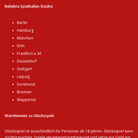
Beliebte Spielhallen Städte:
Berlin
Hamburg
München
Köln
Frankfurt a. M.
Düsseldorf
Stuttgart
Leipzig
Dortmund
Bremen
Wuppertal
Warnhinweis zu Glücksspiel
:
Glücksspiel ist ausschließlich für Personen ab 18 Jahren. Glücksspiel kann
süchtig machen. Spiele verantwortungsbewusst und setze nur Geld ein,