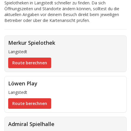
Spielotheken in Langstedt schneller zu finden. Da sich
Öffnungszeiten und Standorte ändern können, solltest du die
aktuellen Angaben vor deinem Besuch direkt beim jeweiligen
Betreiber oder über die Kartenansicht prüfen.
Merkur Spielothek
Langstedt
Route berechnen
Löwen Play
Langstedt
Route berechnen
Admiral Spielhalle