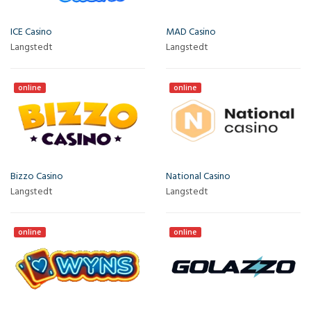
ICE Casino
MAD Casino
Langstedt
Langstedt
online
online
Bizzo Casino
National Casino
Langstedt
Langstedt
online
online