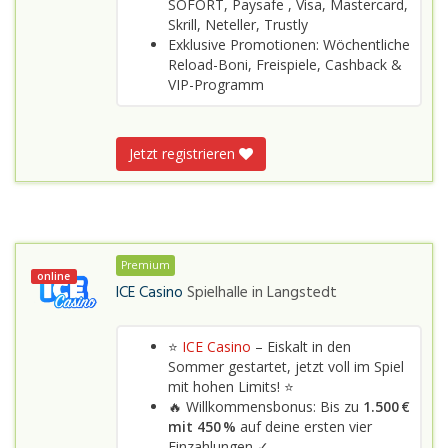
SOFORT, Paysafe , Visa, Mastercard,
Skrill, Neteller, Trustly
Exklusive Promotionen: Wöchentliche
Reload-Boni, Freispiele, Cashback &
VIP-Programm
Jetzt registrieren
Premium
online
ICE Casino
Spielhalle in
Langstedt
⭐
ICE Casino
– Eiskalt in den
Sommer gestartet, jetzt voll im Spiel
mit hohen Limits! ⭐
🔥 Willkommensbonus: Bis zu
1.500 €
mit 450 %
auf deine ersten vier
Einzahlungen ✓