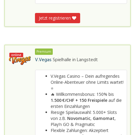
Jetzt registrieren
Premium
online
V.Vegas
Spielhalle in
Langstedt
V.Vegas Casino – Dein aufregendes
Online-Abenteuer ohne Limits wartet!
⭐
🔥 Willkommensbonus: 150% bis
1.500 €/CHF + 150 Freispiele
auf die
ersten Einzahlungen
Riesige Spielauswahl: 5.000+ Slots
von z.B.
Novomatic
,
Gamomat
,
Play’n GO & Pragmatic
Flexible Zahlungen: Akzeptiert