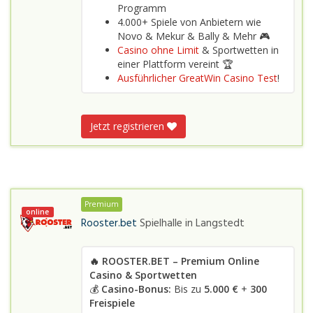
Programm
4.000+ Spiele von Anbietern wie
Novo & Mekur & Bally & Mehr 🎮
Casino ohne Limit
& Sportwetten in
einer Plattform vereint 🏆
Ausführlicher GreatWin Casino Test
!
Jetzt registrieren
Premium
online
Rooster.bet
Spielhalle in
Langstedt
🔥 ROOSTER.BET – Premium Online
Casino & Sportwetten
💰
Casino-Bonus:
Bis zu
5.000 €
+
300
Freispiele