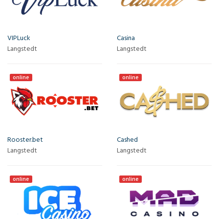
VIPLuck
Casina
Langstedt
Langstedt
online
online
Rooster.bet
Cashed
Langstedt
Langstedt
online
online