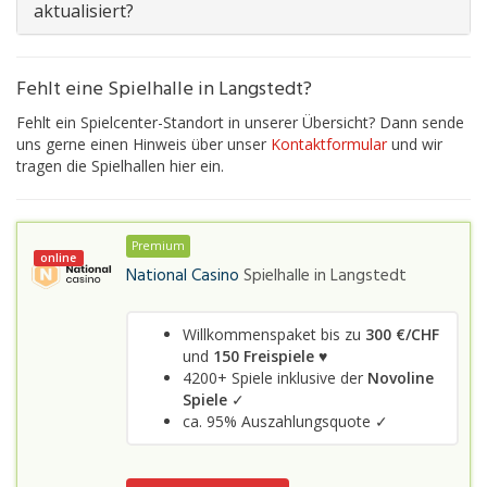
aktualisiert?
Fehlt eine Spielhalle in Langstedt?
Fehlt ein Spielcenter-Standort in unserer Übersicht? Dann sende
uns gerne einen Hinweis über unser
Kontaktformular
und wir
tragen die Spielhallen hier ein.
Premium
online
National Casino
Spielhalle in
Langstedt
Willkommenspaket bis zu
300 €/CHF
und
150 Freispiele ♥
4200+ Spiele inklusive der
Novoline
Spiele
✓
ca. 95% Auszahlungsquote ✓