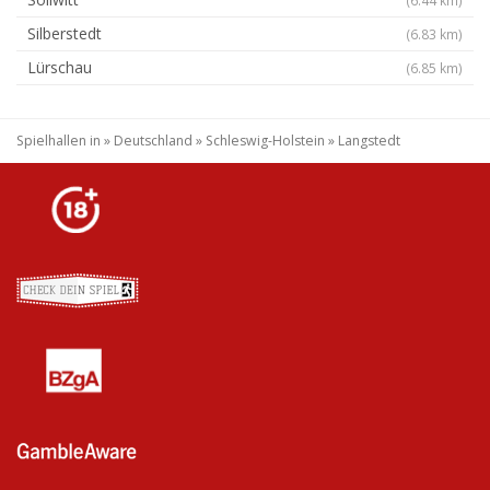
(6.44 km)
Silberstedt
(6.83 km)
Lürschau
(6.85 km)
Spielhallen in
»
Deutschland
»
Schleswig-Holstein
»
Langstedt