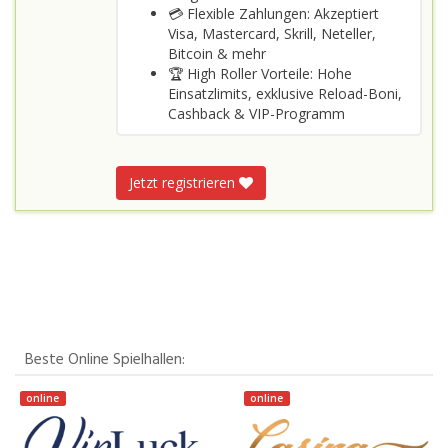
💳 Flexible Zahlungen: Akzeptiert
Visa, Mastercard, Skrill, Neteller,
Bitcoin & mehr
🏆 High Roller Vorteile: Hohe
Einsatzlimits, exklusive Reload-Boni,
Cashback & VIP-Programm
Jetzt registrieren
Beste Online Spielhallen:
online
online