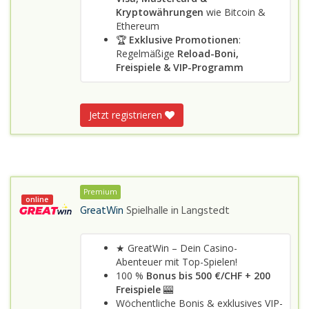
Kryptowährungen
wie Bitcoin &
Ethereum
🏆
Exklusive Promotionen
:
Regelmäßige
Reload-Boni,
Freispiele & VIP-Programm
Jetzt registrieren
Premium
online
GreatWin
Spielhalle in
Langstedt
★ GreatWin – Dein Casino-
Abenteuer mit Top-Spielen!
100 %
Bonus bis 500 €/CHF + 200
Freispiele
🎰
Wöchentliche Bonis & exklusives VIP-