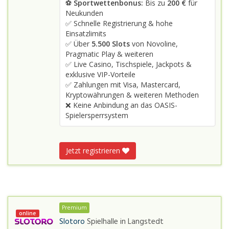
⚽
Sportwettenbonus:
Bis zu
200 €
für
Neukunden
✅ Schnelle Registrierung & hohe
Einsatzlimits
✅ Über
5.500 Slots
von Novoline,
Pragmatic Play & weiteren
✅ Live Casino, Tischspiele, Jackpots &
exklusive VIP-Vorteile
✅ Zahlungen mit Visa, Mastercard,
Kryptowährungen & weiteren Methoden
❌ Keine Anbindung an das OASIS-
Spielersperrsystem
Jetzt registrieren
Premium
online
Slotoro
Spielhalle in
Langstedt