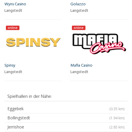
Wyns Casino
Golazzo
Langstedt
Langstedt
online
online
Spinsy
Mafia Casino
Langstedt
Langstedt
Spielhallen in der Nähe:
Eggebek
(0.35 km)
Bollingstedt
(1.94 km)
Jerrishoe
(2.85 km)