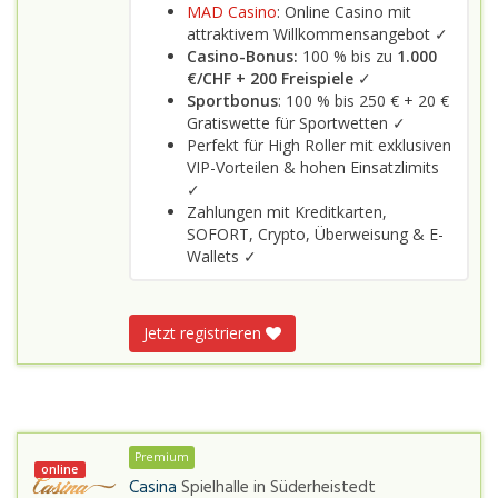
MAD Casino
: Online Casino mit
attraktivem Willkommensangebot ✓
Casino-Bonus:
100 % bis zu
1.000
€/CHF + 200 Freispiele
✓
Sportbonus
: 100 % bis 250 € + 20 €
Gratiswette für Sportwetten ✓
Perfekt für High Roller mit exklusiven
VIP-Vorteilen & hohen Einsatzlimits
✓
Zahlungen mit Kreditkarten,
SOFORT, Crypto, Überweisung & E-
Wallets ✓
Jetzt registrieren
Premium
online
Casina
Spielhalle in
Süderheistedt