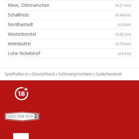
Kleve, Dithmarschen
(4.21 km)
Schalkholz
(4.44 km)
Nordhastedt
(4.6 km)
Westerborstel
(4.65 km)
Welmbüttel
(4.76 km)
Lohe-Rickelshof
(4.8 km)
Spielhallen in
»
Deutschland
»
Schleswig-Holstein
»
Süderheistedt