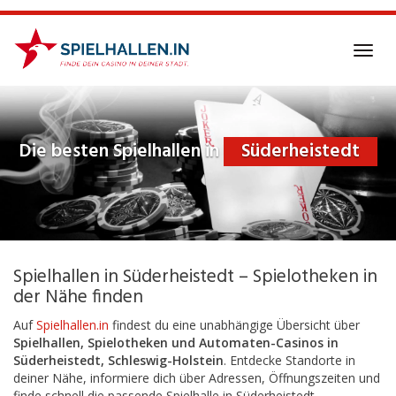
Skip
to
main
Toggl
content
navig
Die besten Spielhallen in
Süderheistedt
Spielhallen in Süderheistedt – Spielotheken in
der Nähe finden
Auf
Spielhallen.in
findest du eine unabhängige Übersicht über
Spielhallen, Spielotheken und Automaten-Casinos in
Süderheistedt, Schleswig-Holstein
. Entdecke Standorte in
deiner Nähe, informiere dich über Adressen, Öffnungszeiten und
finde schnell die passende Spielhalle in Süderheistedt.