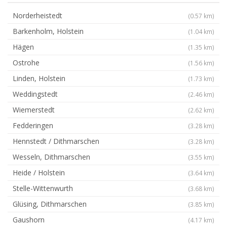
Norderheistedt
(0.57 km)
Barkenholm, Holstein
(1.04 km)
Hägen
(1.35 km)
Ostrohe
(1.56 km)
Linden, Holstein
(1.73 km)
Weddingstedt
(2.46 km)
Wiemerstedt
(2.62 km)
Fedderingen
(3.28 km)
Hennstedt / Dithmarschen
(3.28 km)
Wesseln, Dithmarschen
(3.55 km)
Heide / Holstein
(3.64 km)
Stelle-Wittenwurth
(3.68 km)
Glüsing, Dithmarschen
(3.85 km)
Gaushorn
(4.17 km)