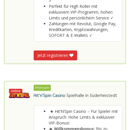
✓
Perfekt für High Roller mit
exklusivem VIP-Programm, hohen
Limits und persönlichem Service ✓
Zahlungen mit Revolut, Google Pay,
Kreditkarten, Kryptowährungen,
SOFORT & E-Wallets ✓
Jetzt registrieren
Premium
online
Hit’n’Spin Casino
Spielhalle in
Süderheistedt
★ Hit’N’Spin Casino – Für Spieler mit
Anspruch: Hohe Limits & exklusiver
VIP-Bonus!
🔥
Willkommensbonus:
Bis zu