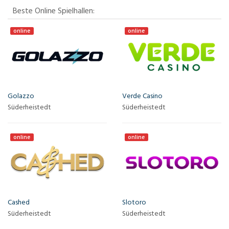
Beste Online Spielhallen:
online
online
Golazzo
Verde Casino
Süderheistedt
Süderheistedt
online
online
Cashed
Slotoro
Süderheistedt
Süderheistedt