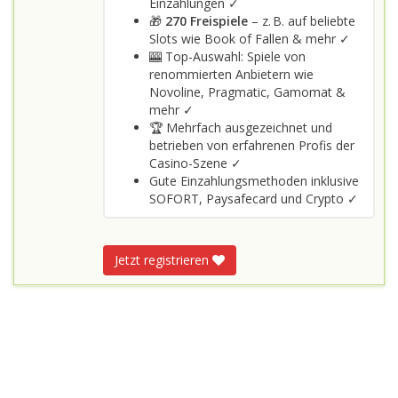
Einzahlungen ✓
🎁
270 Freispiele
– z. B. auf beliebte
Slots wie Book of Fallen & mehr ✓
🎰 Top-Auswahl: Spiele von
renommierten Anbietern wie
Novoline, Pragmatic, Gamomat &
mehr ✓
🏆 Mehrfach ausgezeichnet und
betrieben von erfahrenen Profis der
Casino-Szene ✓
Gute Einzahlungsmethoden inklusive
SOFORT, Paysafecard und Crypto ✓
Jetzt registrieren