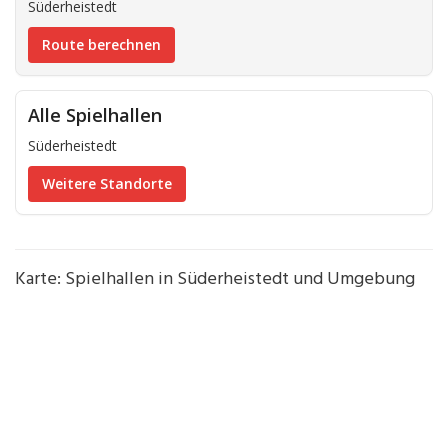
Süderheistedt
Route berechnen
Alle Spielhallen
Süderheistedt
Weitere Standorte
Karte: Spielhallen in Süderheistedt und Umgebung