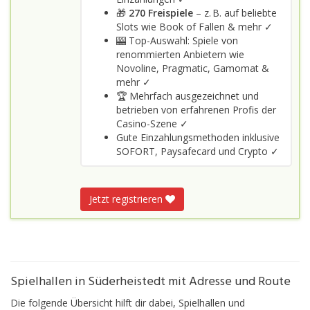
🎁
270 Freispiele
– z. B. auf beliebte
Slots wie Book of Fallen & mehr ✓
🎰 Top-Auswahl: Spiele von
renommierten Anbietern wie
Novoline, Pragmatic, Gamomat &
mehr ✓
🏆 Mehrfach ausgezeichnet und
betrieben von erfahrenen Profis der
Casino-Szene ✓
Gute Einzahlungsmethoden inklusive
SOFORT, Paysafecard und Crypto ✓
Jetzt registrieren
Spielhallen in Süderheistedt mit Adresse und Route
Die folgende Übersicht hilft dir dabei, Spielhallen und