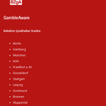
Beliebte Spielhallen Städte:
Berlin
Hamburg
München
Köln
Frankfurt a. M.
Düsseldorf
Stuttgart
Leipzig
Dortmund
Bremen
Wuppertal