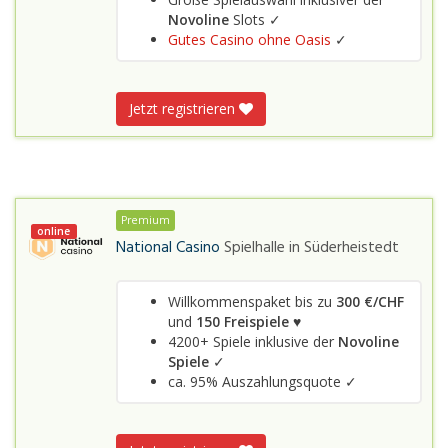
Novoline
Slots ✓
Gutes Casino ohne Oasis
✓
Jetzt registrieren
Premium
online
National Casino
Spielhalle in
Süderheistedt
Willkommenspaket bis zu
300 €/CHF
und
150 Freispiele ♥
4200+ Spiele inklusive der
Novoline
Spiele
✓
ca. 95% Auszahlungsquote ✓