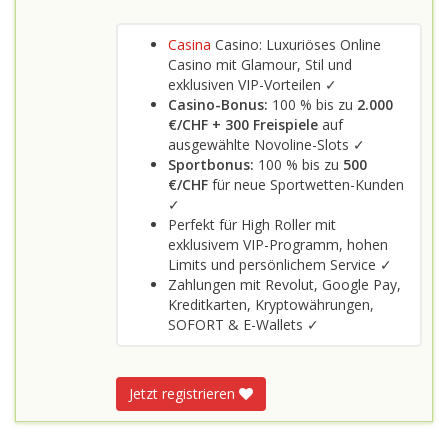
Casina
Casino: Luxuriöses Online
Casino mit Glamour, Stil und
exklusiven VIP-Vorteilen ✓
Casino-Bonus:
100 % bis zu
2.000
€/CHF + 300 Freispiele
auf
ausgewählte Novoline-Slots ✓
Sportbonus:
100 % bis zu
500
€/CHF
für neue Sportwetten-Kunden
✓
Perfekt für High Roller mit
exklusivem VIP-Programm, hohen
Limits und persönlichem Service ✓
Zahlungen mit Revolut, Google Pay,
Kreditkarten, Kryptowährungen,
SOFORT & E-Wallets ✓
Jetzt registrieren