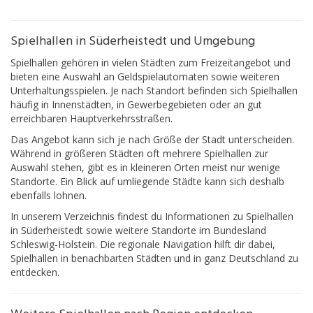
Spielhallen in Süderheistedt und Umgebung
Spielhallen gehören in vielen Städten zum Freizeitangebot und
bieten eine Auswahl an Geldspielautomaten sowie weiteren
Unterhaltungsspielen. Je nach Standort befinden sich Spielhallen
häufig in Innenstädten, in Gewerbegebieten oder an gut
erreichbaren Hauptverkehrsstraßen.
Das Angebot kann sich je nach Größe der Stadt unterscheiden.
Während in größeren Städten oft mehrere Spielhallen zur
Auswahl stehen, gibt es in kleineren Orten meist nur wenige
Standorte. Ein Blick auf umliegende Städte kann sich deshalb
ebenfalls lohnen.
In unserem Verzeichnis findest du Informationen zu Spielhallen
in Süderheistedt sowie weitere Standorte im Bundesland
Schleswig-Holstein. Die regionale Navigation hilft dir dabei,
Spielhallen in benachbarten Städten und in ganz Deutschland zu
entdecken.