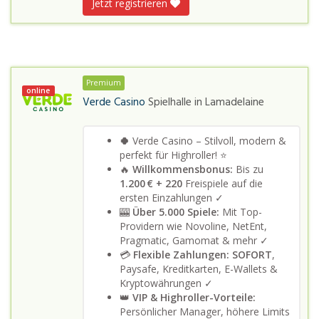
Jetzt registrieren
Premium
online
Verde Casino
Spielhalle in
Lamadelaine
🍀
Verde Casino – Stilvoll, modern &
perfekt für Highroller! ⭐
🔥
Willkommensbonus:
Bis zu
1.200 € + 220
Freispiele auf die
ersten Einzahlungen ✓
🎰
Über 5.000 Spiele:
Mit Top-
Providern wie Novoline, NetEnt,
Pragmatic, Gamomat & mehr ✓
💳
Flexible Zahlungen:
SOFORT
,
Paysafe, Kreditkarten, E-Wallets &
Kryptowährungen ✓
👑
VIP & Highroller-Vorteile:
Persönlicher Manager, höhere Limits