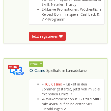
Skrill, Neteller, Trustly
Exklusive Promotionen: Wöchentliche
Reload-Boni, Freispiele, Cashback &
VIP-Programm
Jetzt registrieren
Premium
online
ICE Casino
Spielhalle in
Lamadelaine
⭐
ICE Casino
– Eiskalt in den
Sommer gestartet, jetzt voll im Spiel
mit hohen Limits! ⭐
🔥 Willkommensbonus: Bis zu
1.500 €
mit 450 %
auf deine ersten vier
Einzahlungen ✓