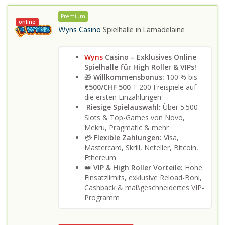
Premium
online
Wyns Casino
Spielhalle in
Lamadelaine
Wyns
Casino – Exklusives Online
Spielhalle für High Roller & VIPs!
🎁
Willkommensbonus:
100 % bis
€500/CHF 500
+ 200 Freispiele auf
die ersten Einzahlungen
Riesige Spielauswahl:
Über 5.500
Slots & Top-Games von Novo,
Mekru, Pragmatic & mehr
💳
Flexible Zahlungen:
Visa,
Mastercard, Skrill, Neteller, Bitcoin,
Ethereum
👑
VIP & High Roller Vorteile:
Hohe
Einsatzlimits, exklusive Reload-Boni,
Cashback & maßgeschneidertes VIP-
Programm