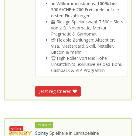
🔥 Willkommensbonus:
100 % bis
500 €/CHF + 200 Freispiele
auf die
ersten Einzahlungen
🎰 Riesige Spielauswahl: 7.500+ Slots
von z. B. Novomatic, Merkur,
Pragmatic & Gamomat
💳 Flexible Zahlungen: Akzeptiert
Visa, Mastercard, Skrill, Neteller,
Bitcoin & mehr
🏆 High Roller Vorteile: Hohe
Einsatzlimits, exklusive Reload-Boni,
Cashback & VIP-Programm
Jetzt registrieren
Premium
online
Spinsy
Spielhalle in
Lamadelaine