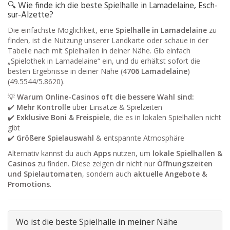
🔍 Wie finde ich die beste Spielhalle in Lamadelaine, Esch-
sur-Alzette?
Die einfachste Möglichkeit, eine
Spielhalle in Lamadelaine
zu
finden, ist die Nutzung unserer Landkarte oder schaue in der
Tabelle nach mit Spielhallen in deiner Nähe. Gib einfach
„Spielothek in Lamadelaine“ ein, und du erhältst sofort die
besten Ergebnisse in deiner Nähe (
4706 Lamadelaine
)
(49.5544/5.8620).
💡
Warum Online-Casinos oft die bessere Wahl sind:
✔️
Mehr Kontrolle
über Einsätze & Spielzeiten
✔️
Exklusive Boni & Freispiele
, die es in lokalen Spielhallen nicht
gibt
✔️
Größere Spielauswahl
& entspannte Atmosphäre
Alternativ kannst du auch
Apps
nutzen, um
lokale Spielhallen &
Casinos
zu finden. Diese zeigen dir nicht nur
Öffnungszeiten
und Spielautomaten
, sondern auch
aktuelle Angebote &
Promotions
.
Wo ist die beste Spielhalle in meiner Nähe