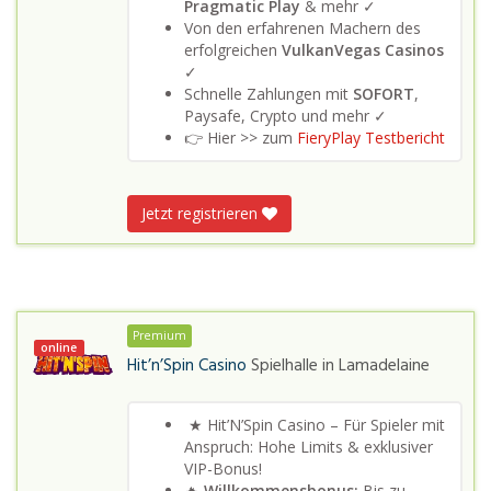
Pragmatic Play
& mehr ✓
Von den erfahrenen Machern des
erfolgreichen
VulkanVegas Casinos
✓
Schnelle Zahlungen mit
SOFORT
,
Paysafe, Crypto und mehr ✓
👉 Hier >> zum
FieryPlay Testbericht
Jetzt registrieren
Premium
online
Hit’n’Spin Casino
Spielhalle in
Lamadelaine
★ Hit’N’Spin Casino – Für Spieler mit
Anspruch: Hohe Limits & exklusiver
VIP-Bonus!
🔥
Willkommensbonus:
Bis zu