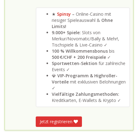
★
Spinsy
–
Online-Casino mit
riesiger Spieleauswahl &
Ohne
Limits
!
9.000+ Spiele:
Slots von
Merkur/Novomatic/Bally & Mehr!,
Tischspiele & Live-Casino ✓
100 % Willkommensbonus
bis
500 €/CHF + 200 Freispiele
✓
Sportwetten-Sektion
für zahlreiche
Events ✓
💎
VIP-Programm & Highroller-
Vorteile
mit exklusiven Belohnungen
✓
Vielfältige Zahlungsmethoden:
Kreditkarten, E-Wallets & Krypto ✓
Jetzt registrieren