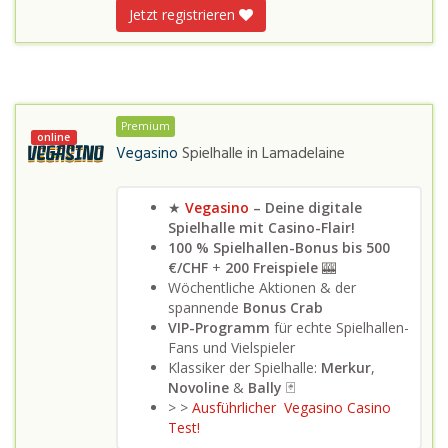
Jetzt registrieren
Premium
online
Vegasino
Spielhalle in
Lamadelaine
★
Vegasino
– Deine digitale
Spielhalle mit Casino-Flair!
100 % Spielhallen-Bonus bis 500
€/CHF
+
200 Freispiele
🎰
Wöchentliche Aktionen & der
spannende
Bonus Crab
VIP-Programm
für echte Spielhallen-
Fans und Vielspieler
Klassiker der Spielhalle:
Merkur
,
Novoline
&
Bally
🃏
> >
Ausführlicher Vegasino Casino
Test!