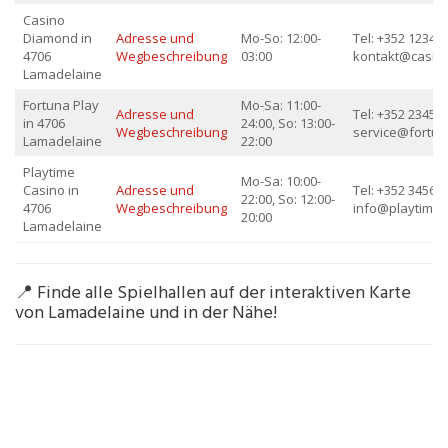
Casino
Diamond in
Adresse und
Mo-So: 12:00-
Tel: +352 123456
4706
Wegbeschreibung
03:00
kontakt@casin
Lamadelaine
Fortuna Play
Mo-Sa: 11:00-
Adresse und
Tel: +352 234567
in 4706
24:00, So: 13:00-
Wegbeschreibung
service@fortun
Lamadelaine
22:00
Playtime
Mo-Sa: 10:00-
Casino in
Adresse und
Tel: +352 345678
22:00, So: 12:00-
4706
Wegbeschreibung
info@playtime.
20:00
Lamadelaine
📍 Finde alle Spielhallen auf der interaktiven Karte
von Lamadelaine und in der Nähe!