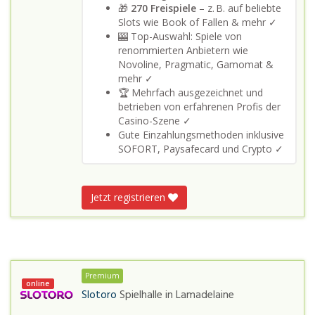
🎁
270 Freispiele
– z. B. auf beliebte
Slots wie Book of Fallen & mehr ✓
🎰 Top-Auswahl: Spiele von
renommierten Anbietern wie
Novoline, Pragmatic, Gamomat &
mehr ✓
🏆 Mehrfach ausgezeichnet und
betrieben von erfahrenen Profis der
Casino-Szene ✓
Gute Einzahlungsmethoden inklusive
SOFORT, Paysafecard und Crypto ✓
Jetzt registrieren
Premium
online
Slotoro
Spielhalle in
Lamadelaine