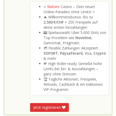
⭐
Slotoro
Casino – Dein neues
Online-Paradies ohne Limits! ⭐
🔥 Willkommensbonus: Bis zu
2.500 €/CHF
+ 250 Freispiele auf
deine ersten Einzahlungen
🎰 Spielauswahl: Über 5.000 Slots von
Top-Providern wie
Novoline
,
Gamomat, Pragmatic
💳 Flexible Zahlungen: Akzeptiert
SOFORT
,
Paysafecard
, Visa,
Crypto
& mehr
💸 High Roller ready: Genieße hohe
Limits bei Ein- & Auszahlungen –
ganz ohne Grenzen
🏆 Tägliche Aktionen, Freispiele,
Reloads, Cashback & ein exklusives
VIP-Programm
Jetzt registrieren