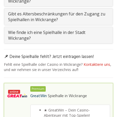
Wickrange?
Gibt es Altersbeschränkungen für den Zugang zu
Spielhallen in Wickrange?
Wie finde ich eine Spielhalle in der Stadt
Wickrange?
📌
Deine Spielhalle fehlt? Jetzt eintragen lassen!
Fehlt eine Spielhalle oder Casino in Wickrange?
Kontaktiere uns
,
und wir nehmen sie in unser Verzeichnis auf!
Premium
online
GreatWin
Spielhalle in
Wickrange
★ GreatWin – Dein Casino-
Abenteuer mit Top-Spielen!