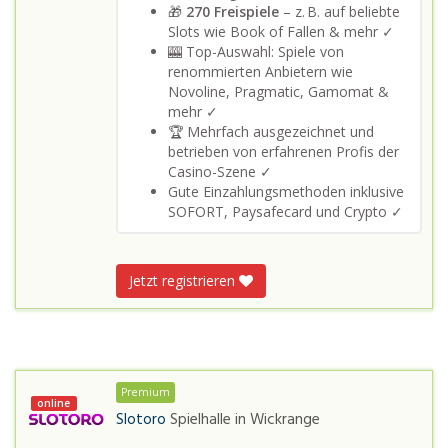
🎁
270 Freispiele
– z. B. auf beliebte
Slots wie Book of Fallen & mehr ✓
🎰 Top-Auswahl: Spiele von
renommierten Anbietern wie
Novoline, Pragmatic, Gamomat &
mehr ✓
🏆 Mehrfach ausgezeichnet und
betrieben von erfahrenen Profis der
Casino-Szene ✓
Gute Einzahlungsmethoden inklusive
SOFORT, Paysafecard und Crypto ✓
Jetzt registrieren
Premium
online
Slotoro
Spielhalle in
Wickrange