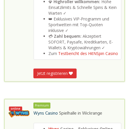
💎
Highroller willkommen:
Hohe
Einsatzlimits & Schnelle Spins & Kein
Warten ✓
👑 Exklusives VIP-Programm und
Sportwetten mit Top-Quoten
inklusive ✓
💳
Zahl bequem:
Akzeptiert
SOFORT, Paysafe, Kreditkarten, E-
Wallets & Kryptowährungen ✓
Zum
Testbericht des HitNSpin Casino
Jetzt registrieren
Premium
online
Wyns Casino
Spielhalle in
Wickrange
Wyns
Casino – Exklusives Online