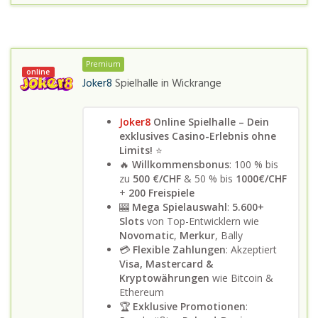
Premium
online
Joker8
Spielhalle in
Wickrange
Joker8
Online Spielhalle – Dein
exklusives Casino-Erlebnis ohne
Limits!
⭐
🔥
Willkommensbonus
: 100 % bis
zu
500 €/CHF
& 50 % bis
1000€/CHF
+
200 Freispiele
🎰
Mega Spielauswahl
:
5.600+
Slots
von Top-Entwicklern wie
Novomatic
,
Merkur
, Bally
💳
Flexible Zahlungen
: Akzeptiert
Visa, Mastercard &
Kryptowährungen
wie Bitcoin &
Ethereum
🏆
Exklusive Promotionen
: