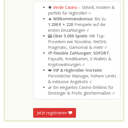
🍀
Verde Casino
– Stilvoll, modern &
perfekt für Highroller! ⭐
🔥
Willkommensbonus:
Bis zu
1.200 € + 220
Freispiele auf die
ersten Einzahlungen ✓
🎰
Über 5.000 Spiele:
Mit Top-
Providern wie Novoline, NetEnt,
Pragmatic, Gamomat & mehr ✓
💳
Flexible Zahlungen:
SOFORT
,
Paysafe, Kreditkarten, E-Wallets &
Kryptowährungen ✓
👑
VIP & Highroller-Vorteile:
Persönlicher Manager, höhere Limits
& exklusive Angebote ✓
🌿 Ein elegantes Casino-Erlebnis für
Einsteiger & Profis gleichermaßen ✓
Jetzt registrieren