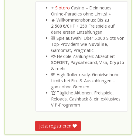
⭐
Slotoro
Casino – Dein neues
Online-Paradies ohne Limits! ⭐
🔥 Willkommensbonus: Bis zu
2.500 €/CHF
+ 250 Freispiele auf
deine ersten Einzahlungen
🎰 Spielauswahl: Über 5.000 Slots von
Top-Providern wie
Novoline
,
Gamomat, Pragmatic
💳 Flexible Zahlungen: Akzeptiert
SOFORT
,
Paysafecard
, Visa,
Crypto
& mehr
💸 High Roller ready: Genieße hohe
Limits bei Ein- & Auszahlungen –
ganz ohne Grenzen
🏆 Tägliche Aktionen, Freispiele,
Reloads, Cashback & ein exklusives
VIP-Programm
Jetzt registrieren