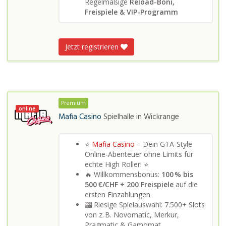
Regelmäßige
Reload-Boni,
Freispiele & VIP-Programm
Jetzt registrieren
Premium
online
Mafia Casino
Spielhalle in
Wickrange
⭐
Mafia Casino
– Dein GTA-Style
Online-Abenteuer ohne Limits für
echte High Roller! ⭐
🔥 Willkommensbonus:
100 % bis
500 €/CHF + 200 Freispiele
auf die
ersten Einzahlungen
🎰 Riesige Spielauswahl: 7.500+ Slots
von z. B. Novomatic, Merkur,
Pragmatic & Gamomat