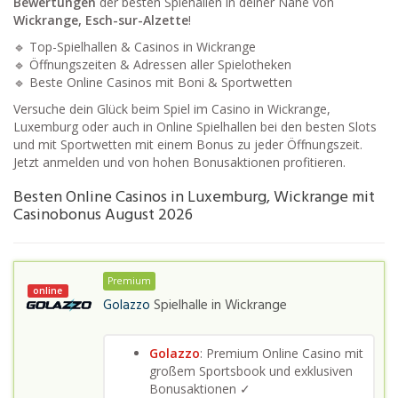
Bewertungen
der besten Spiehallen in deiner Nähe von
Wickrange, Esch-sur-Alzette
!
🔹 Top-Spielhallen & Casinos in Wickrange
🔹 Öffnungszeiten & Adressen aller Spielotheken
🔹 Beste Online Casinos mit Boni & Sportwetten
Versuche dein Glück beim Spiel im Casino in Wickrange,
Luxemburg oder auch in Online Spielhallen bei den besten Slots
und mit Sportwetten mit einem Bonus zu jeder Öffnungszeit.
Jetzt anmelden und von hohen Bonusaktionen profitieren.
Besten Online Casinos in Luxemburg, Wickrange mit
Casinobonus August 2026
Premium
online
Golazzo
Spielhalle in
Wickrange
Golazzo
: Premium Online Casino mit
großem Sportsbook und exklusiven
Bonusaktionen ✓