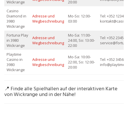
Wickrange
20:00
Casino
Diamond in
Adresse und
Mo-So: 12:00-
Tel: +352 123456
3980
Wegbeschreibung
03:00
kontakt@casino
Wickrange
Fortuna Play
Mo-Sa: 11:00-
Adresse und
Tel: +352 234567
in 3980
24:00, So: 13:00-
Wegbeschreibung
service@fortuna
Wickrange
22:00
Playtime
Mo-Sa: 10:00-
Casino in
Adresse und
Tel: +352 345678
22:00, So: 12:00-
3980
Wegbeschreibung
info@playtime.l
20:00
Wickrange
📍 Finde alle Spielhallen auf der interaktiven Karte
von Wickrange und in der Nähe!