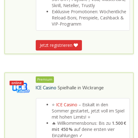
Skrill, Neteller, Trustly
Exklusive Promotionen: Wöchentliche
Reload-Boni, Freispiele, Cashback &
VIP-Programm
Jetzt registrieren
Premium
online
ICE Casino
Spielhalle in
Wickrange
⭐
ICE Casino
– Eiskalt in den
Sommer gestartet, jetzt voll im Spiel
mit hohen Limits! ⭐
🔥 Willkommensbonus: Bis zu
1.500 €
mit 450 %
auf deine ersten vier
Einzahlungen ✓