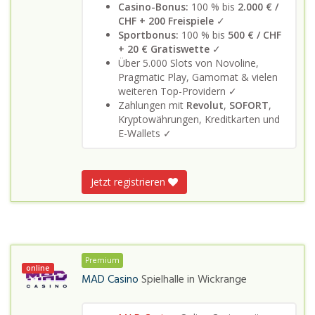
Casino-Bonus:
100 % bis
2.000 € /
CHF + 200 Freispiele
✓
Sportbonus:
100 % bis
500 € / CHF
+ 20 € Gratiswette
✓
Über 5.000 Slots von Novoline,
Pragmatic Play, Gamomat & vielen
weiteren Top-Providern ✓
Zahlungen mit
Revolut
,
SOFORT
,
Kryptowährungen, Kreditkarten und
E-Wallets ✓
Jetzt registrieren
Premium
online
MAD Casino
Spielhalle in
Wickrange