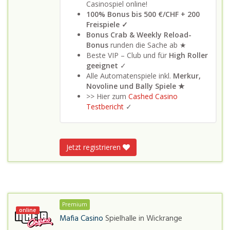
Casinospiel online!
100% Bonus bis 500 €/CHF + 200
Freispiele ✓
Bonus Crab &
Weekly Reload-
Bonus
runden die Sache ab ★
Beste VIP – Club und für
High Roller
geeignet
✓
Alle Automatenspiele inkl.
Merkur,
Novoline und Bally Spiele ★
>> Hier zum
Cashed Casino
Testbericht
✓
Jetzt registrieren
Premium
online
Mafia Casino
Spielhalle in
Wickrange