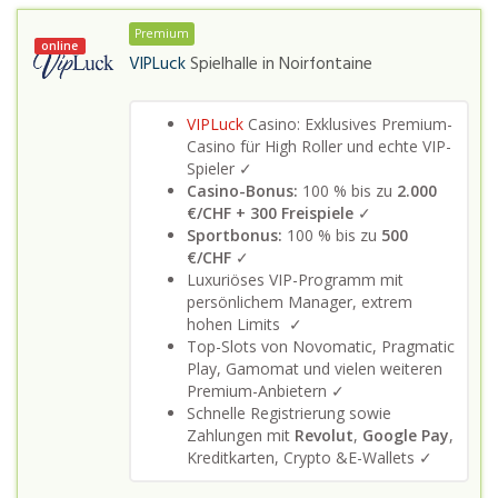
Premium
online
VIPLuck
Spielhalle in
Noirfontaine
VIPLuck
Casino: Exklusives Premium-
Casino für High Roller und echte VIP-
Spieler ✓
Casino-Bonus:
100 % bis zu
2.000
€/CHF + 300 Freispiele
✓
Sportbonus:
100 % bis zu
500
€/CHF
✓
Luxuriöses VIP-Programm mit
persönlichem Manager, extrem
hohen Limits ✓
Top-Slots von Novomatic, Pragmatic
Play, Gamomat und vielen weiteren
Premium-Anbietern ✓
Schnelle Registrierung sowie
Zahlungen mit
Revolut
,
Google Pay
,
Kreditkarten, Crypto &E-Wallets ✓