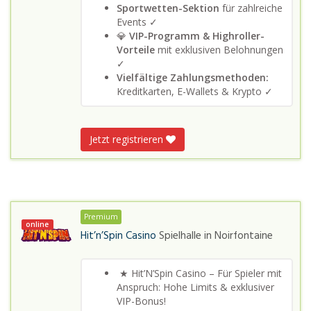
Sportwetten-Sektion
für zahlreiche
Events ✓
💎
VIP-Programm & Highroller-
Vorteile
mit exklusiven Belohnungen
✓
Vielfältige Zahlungsmethoden:
Kreditkarten, E-Wallets & Krypto ✓
Jetzt registrieren
Premium
online
Hit’n’Spin Casino
Spielhalle in
Noirfontaine
★ Hit’N’Spin Casino – Für Spieler mit
Anspruch: Hohe Limits & exklusiver
VIP-Bonus!