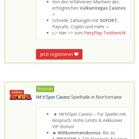
Von den erfahrenen Machern des
erfolgreichen
VulkanVegas Casinos
✓
Schnelle Zahlungen mit
SOFORT
,
Paysafe, Crypto und mehr ✓
👉 Hier >> zum
FieryPlay Testbericht
Jetzt registrieren
Premium
online
Hit’n’Spin Casino
Spielhalle in
Noirfontaine
★ Hit’N’Spin Casino – Für Spieler mit
Anspruch: Hohe Limits & exklusiver
VIP-Bonus!
🔥
Willkommensbonus:
Bis zu
1.200 €/CHF
+ 220 Freispiele für neue