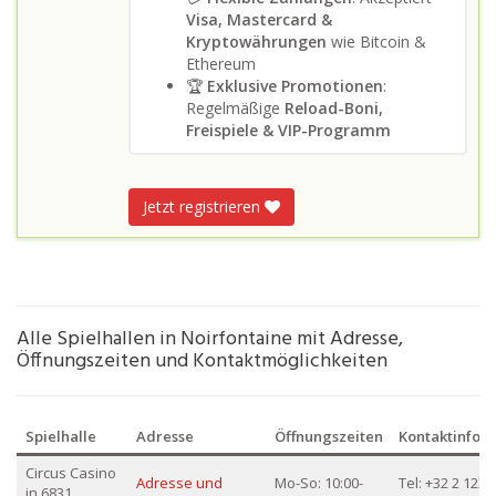
Visa, Mastercard &
Kryptowährungen
wie Bitcoin &
Ethereum
🏆
Exklusive Promotionen
:
Regelmäßige
Reload-Boni,
Freispiele & VIP-Programm
Jetzt registrieren
Alle Spielhallen in Noirfontaine mit Adresse,
Öffnungszeiten und Kontaktmöglichkeiten
Spielhalle
Adresse
Öffnungszeiten
Kontaktinfor
Circus Casino
Adresse und
Mo-So: 10:00-
Tel: +32 2 123 4
in 6831