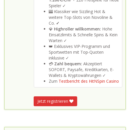
Spieler ✓
🎰 Klassiker wie Sizzling Hot &
weitere Top-Slots von Novoline &
Co.
✓
💎
Highroller willkommen:
Hohe
Einsatzlimits & Schnelle Spins & Kein
Warten ✓
👑 Exklusives VIP-Programm und
Sportwetten mit Top-Quoten
inklusive ✓
💳
Zahl bequem:
Akzeptiert
SOFORT, Paysafe, Kreditkarten, E-
Wallets & Kryptowährungen ✓
Zum
Testbericht des HitNSpin Casino
Jetzt registrieren