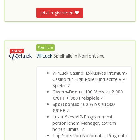
Jetzt registrieren
Premium
online
VIPLuck
Spielhalle in
Noirfontaine
VIPLuck Casino: Exklusives Premium-
Casino für High Roller und echte VIP-
Spieler ✓
Casino-Bonus:
100 % bis zu
2.000
€/CHF + 300 Freispiele
✓
Sportbonus:
100 % bis zu
500
€/CHF
✓
Luxuriöses VIP-Programm mit
persönlichem Manager, extrem
hohen Limits ✓
Top-Slots von Novomatic, Pragmatic