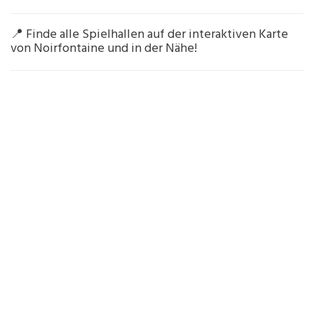
📍 Finde alle Spielhallen auf der interaktiven Karte
von Noirfontaine und in der Nähe!