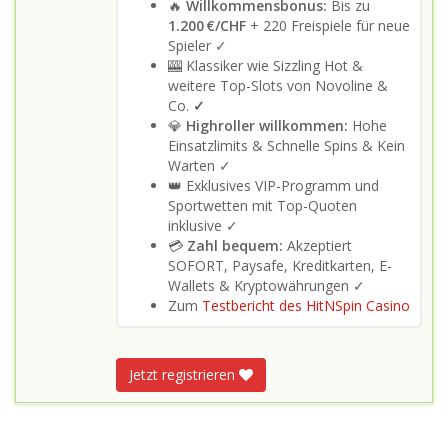
🔥
Willkommensbonus:
Bis zu
1.200 €/CHF
+ 220 Freispiele für neue
Spieler ✓
🎰 Klassiker wie Sizzling Hot &
weitere Top-Slots von Novoline &
Co.
✓
💎
Highroller willkommen:
Hohe
Einsatzlimits & Schnelle Spins & Kein
Warten ✓
👑 Exklusives VIP-Programm und
Sportwetten mit Top-Quoten
inklusive ✓
💳
Zahl bequem:
Akzeptiert
SOFORT, Paysafe, Kreditkarten, E-
Wallets & Kryptowährungen ✓
Zum
Testbericht des HitNSpin Casino
Jetzt registrieren