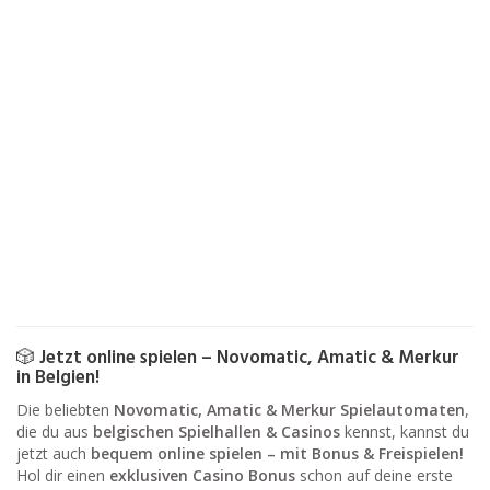
🎲
Jetzt online spielen – Novomatic, Amatic & Merkur
in Belgien!
Die beliebten
Novomatic, Amatic & Merkur Spielautomaten
,
die du aus
belgischen Spielhallen & Casinos
kennst, kannst du
jetzt auch
bequem online spielen – mit Bonus & Freispielen!
Hol dir einen
exklusiven Casino Bonus
schon auf deine erste