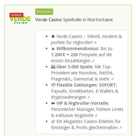
Premium
online
Verde Casino
Spielhalle in
Noirfontaine
🍀
Verde Casino – Stilvoll, modern &
perfekt für Highroller! ⭐
🔥
Willkommensbonus:
Bis zu
1.200 € + 220
Freispiele auf die
ersten Einzahlungen ✓
🎰
Über 5.000 Spiele:
Mit Top-
Providern wie Novoline, NetEnt,
Pragmatic, Gamomat & mehr ✓
💳
Flexible Zahlungen:
SOFORT
,
Paysafe, Kreditkarten, E-Wallets &
Kryptowährungen ✓
👑
VIP & Highroller-Vorteile:
Persönlicher Manager, höhere Limits
& exklusive Angebote ✓
🌿 Ein elegantes Casino-Erlebnis für
Einsteiger & Profis gleichermaßen ✓