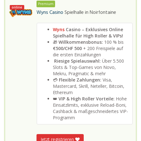
Premium
online
Wyns Casino
Spielhalle in
Noirfontaine
Wyns
Casino – Exklusives Online
Spielhalle für High Roller & VIPs!
🎁
Willkommensbonus:
100 % bis
€500/CHF 500
+ 200 Freispiele auf
die ersten Einzahlungen
Riesige Spielauswahl:
Über 5.500
Slots & Top-Games von Novo,
Mekru, Pragmatic & mehr
💳
Flexible Zahlungen:
Visa,
Mastercard, Skrill, Neteller, Bitcoin,
Ethereum
👑
VIP & High Roller Vorteile:
Hohe
Einsatzlimits, exklusive Reload-Boni,
Cashback & maßgeschneidertes VIP-
Programm
Jetzt registrieren