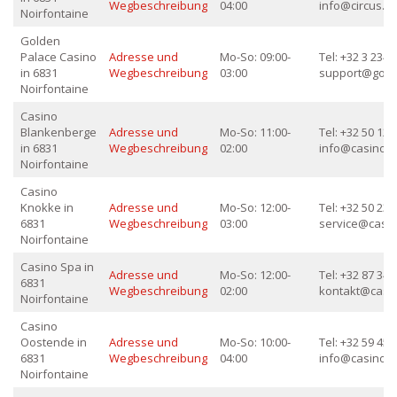
Wegbeschreibung
04:00
info@circus.b
Noirfontaine
Golden
Palace Casino
Adresse und
Mo-So: 09:00-
Tel: +32 3 234 5
in 6831
Wegbeschreibung
03:00
support@gold
Noirfontaine
Casino
Blankenberge
Adresse und
Mo-So: 11:00-
Tel: +32 50 123
in 6831
Wegbeschreibung
02:00
info@casinob
Noirfontaine
Casino
Knokke in
Adresse und
Mo-So: 12:00-
Tel: +32 50 234
6831
Wegbeschreibung
03:00
service@casi
Noirfontaine
Casino Spa in
Adresse und
Mo-So: 12:00-
Tel: +32 87 345
6831
Wegbeschreibung
02:00
kontakt@casi
Noirfontaine
Casino
Oostende in
Adresse und
Mo-So: 10:00-
Tel: +32 59 456
6831
Wegbeschreibung
04:00
info@casinoo
Noirfontaine