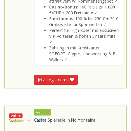
attraktivem Willkommensangebot ✓
Casino-Bonus:
100 % bis zu
1.000
€/CHF + 200 Freispiele
✓
Sportbonus
: 100 % bis 250 € + 20 €
Gratiswette für Sportwetten ✓
Perfekt für High Roller mit exklusiven
VIP-Vorteilen & hohen Einsatzlimits
✓
Zahlungen mit Kreditkarten,
SOFORT, Crypto, Überweisung & E-
Wallets ✓
Jetzt registrieren
Premium
online
Casina
Spielhalle in
Noirfontaine