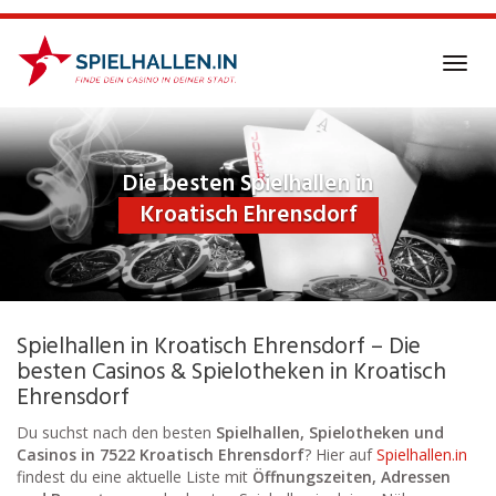
Skip
to
main
Toggl
content
navig
Die besten Spielhallen in
Kroatisch Ehrensdorf
Spielhallen in Kroatisch Ehrensdorf – Die
besten Casinos & Spielotheken in Kroatisch
Ehrensdorf
Du suchst nach den besten
Spielhallen, Spielotheken und
Casinos in 7522 Kroatisch Ehrensdorf
? Hier auf
Spielhallen.in
findest du eine aktuelle Liste mit
Öffnungszeiten, Adressen