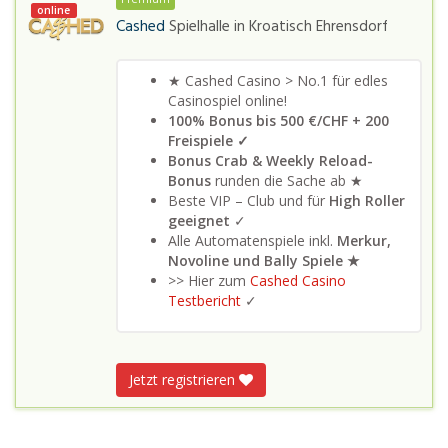
online
Cashed
Spielhalle in
Kroatisch Ehrensdorf
★ Cashed Casino > No.1 für edles
Casinospiel online!
100% Bonus bis 500 €/CHF + 200
Freispiele ✓
Bonus Crab &
Weekly Reload-
Bonus
runden die Sache ab ★
Beste VIP – Club und für
High Roller
geeignet
✓
Alle Automatenspiele inkl.
Merkur,
Novoline und Bally Spiele ★
>> Hier zum
Cashed Casino
Testbericht
✓
Jetzt registrieren