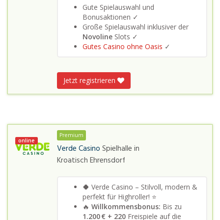
Gute Spielauswahl und
Bonusaktionen ✓
Große Spielauswahl inklusiver der
Novoline
Slots ✓
Gutes Casino ohne Oasis
✓
Jetzt registrieren
Premium
online
Verde Casino
Spielhalle in
Kroatisch Ehrensdorf
🍀
Verde Casino – Stilvoll, modern &
perfekt für Highroller! ⭐
🔥
Willkommensbonus:
Bis zu
1.200 € + 220
Freispiele auf die