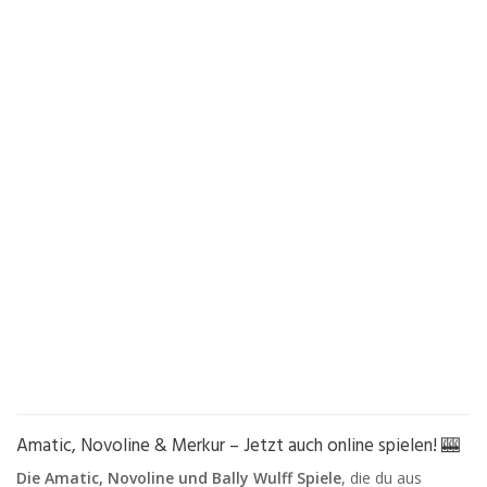
Amatic, Novoline & Merkur – Jetzt auch online spielen! 🎰
Die Amatic, Novoline und Bally Wulff Spiele
, die du aus