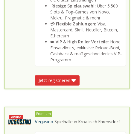
Riesige Spielauswahl:
Über 5.500
Slots & Top-Games von Novo,
Mekru, Pragmatic & mehr
💳
Flexible Zahlungen:
Visa,
Mastercard, Skrill, Neteller, Bitcoin,
Ethereum
👑
VIP & High Roller Vorteile:
Hohe
Einsatzlimits, exklusive Reload-Boni,
Cashback & maßgeschneidertes VIP-
Programm
Jetzt registrieren
Premium
online
Vegasino
Spielhalle in
Kroatisch Ehrensdorf