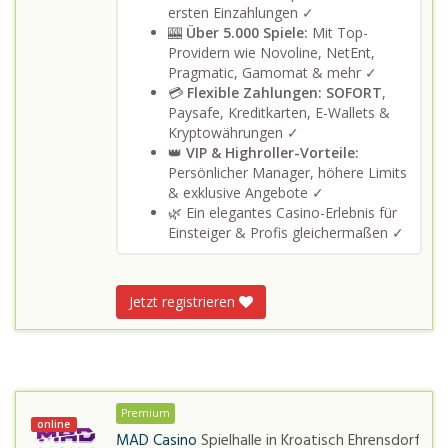
ersten Einzahlungen ✓
🎰
Über 5.000 Spiele:
Mit Top-
Providern wie Novoline, NetEnt,
Pragmatic, Gamomat & mehr ✓
💳
Flexible Zahlungen:
SOFORT
,
Paysafe, Kreditkarten, E-Wallets &
Kryptowährungen ✓
👑
VIP & Highroller-Vorteile:
Persönlicher Manager, höhere Limits
& exklusive Angebote ✓
🌿 Ein elegantes Casino-Erlebnis für
Einsteiger & Profis gleichermaßen ✓
Jetzt registrieren
Premium
online
MAD Casino
Spielhalle in
Kroatisch Ehrensdorf