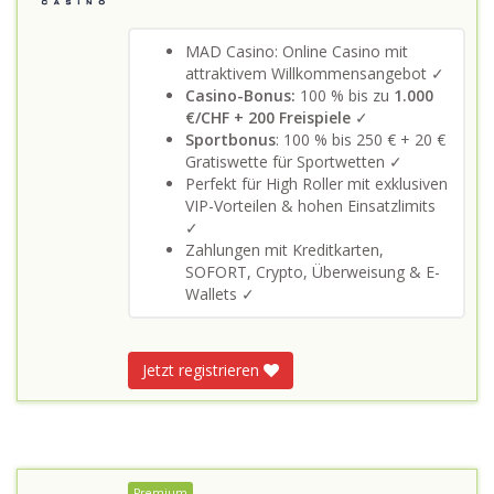
MAD Casino: Online Casino mit
attraktivem Willkommensangebot ✓
Casino-Bonus:
100 % bis zu
1.000
€/CHF + 200 Freispiele
✓
Sportbonus
: 100 % bis 250 € + 20 €
Gratiswette für Sportwetten ✓
Perfekt für High Roller mit exklusiven
VIP-Vorteilen & hohen Einsatzlimits
✓
Zahlungen mit Kreditkarten,
SOFORT, Crypto, Überweisung & E-
Wallets ✓
Jetzt registrieren
Premium