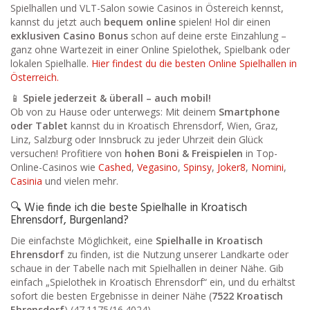
Spielhallen und VLT-Salon sowie Casinos in Östereich kennst,
kannst du jetzt auch
bequem online
spielen! Hol dir einen
exklusiven Casino Bonus
schon auf deine erste Einzahlung –
ganz ohne Wartezeit in einer Online Spielothek, Spielbank oder
lokalen Spielhalle.
Hier findest du die besten Online Spielhallen in
Österreich.
📱
Spiele jederzeit & überall – auch mobil!
Ob von zu Hause oder unterwegs: Mit deinem
Smartphone
oder Tablet
kannst du in Kroatisch Ehrensdorf, Wien, Graz,
Linz, Salzburg oder Innsbruck zu jeder Uhrzeit dein Glück
versuchen! Profitiere von
hohen Boni & Freispielen
in Top-
Online-Casinos wie
Cashed
,
Vegasino
,
Spinsy
,
Joker8
,
Nomini
,
Casinia
und vielen mehr.
🔍 Wie finde ich die beste Spielhalle in Kroatisch
Ehrensdorf, Burgenland?
Die einfachste Möglichkeit, eine
Spielhalle in Kroatisch
Ehrensdorf
zu finden, ist die Nutzung unserer Landkarte oder
schaue in der Tabelle nach mit Spielhallen in deiner Nähe. Gib
einfach „Spielothek in Kroatisch Ehrensdorf“ ein, und du erhältst
sofort die besten Ergebnisse in deiner Nähe (
7522 Kroatisch
Ehrensdorf
) (47.1175/16.4024).