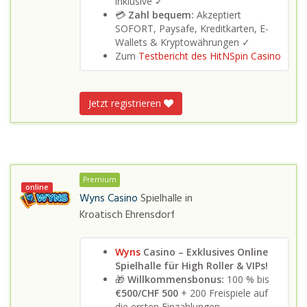
inklusive ✓
💳
Zahl bequem:
Akzeptiert
SOFORT, Paysafe, Kreditkarten, E-
Wallets & Kryptowährungen ✓
Zum
Testbericht des HitNSpin Casino
Jetzt registrieren
Premium
online
Wyns Casino
Spielhalle in
Kroatisch Ehrensdorf
Wyns
Casino – Exklusives Online
Spielhalle für High Roller & VIPs!
🎁
Willkommensbonus:
100 % bis
€500/CHF 500
+ 200 Freispiele auf
die ersten Einzahlungen