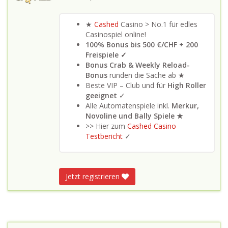
★
Cashed
Casino > No.1 für edles
Casinospiel online!
100% Bonus bis 500 €/CHF + 200
Freispiele ✓
Bonus Crab &
Weekly Reload-
Bonus
runden die Sache ab ★
Beste VIP – Club und für
High Roller
geeignet
✓
Alle Automatenspiele inkl.
Merkur,
Novoline und Bally Spiele ★
>> Hier zum
Cashed Casino
Testbericht
✓
Jetzt registrieren