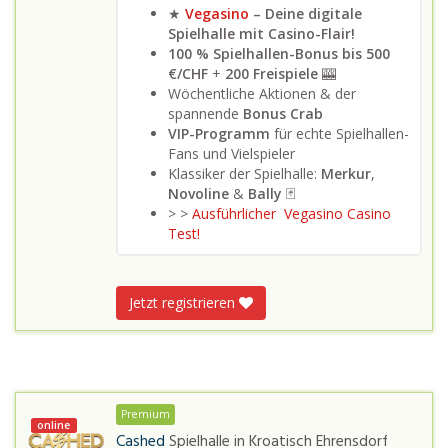
★
Vegasino
– Deine digitale
Spielhalle mit Casino-Flair!
100 % Spielhallen-Bonus bis 500
€/CHF
+
200 Freispiele
🎰
Wöchentliche Aktionen & der
spannende
Bonus Crab
VIP-Programm
für echte Spielhallen-
Fans und Vielspieler
Klassiker der Spielhalle:
Merkur
,
Novoline
&
Bally
🃏
> >
Ausführlicher Vegasino Casino
Test!
Jetzt registrieren
Premium
online
Cashed
Spielhalle in
Kroatisch Ehrensdorf