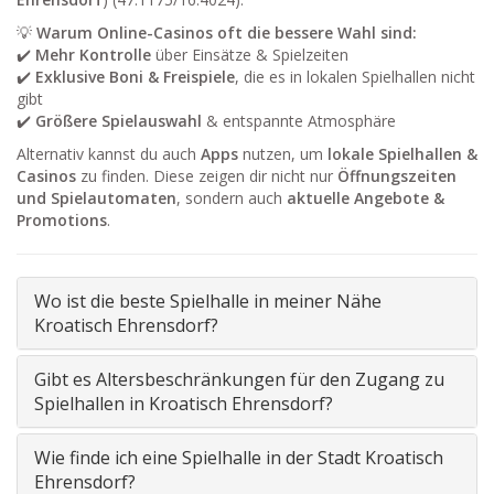
💡
Warum Online-Casinos oft die bessere Wahl sind:
✔️
Mehr Kontrolle
über Einsätze & Spielzeiten
✔️
Exklusive Boni & Freispiele
, die es in lokalen Spielhallen nicht
gibt
✔️
Größere Spielauswahl
& entspannte Atmosphäre
Alternativ kannst du auch
Apps
nutzen, um
lokale Spielhallen &
Casinos
zu finden. Diese zeigen dir nicht nur
Öffnungszeiten
und Spielautomaten
, sondern auch
aktuelle Angebote &
Promotions
.
Wo ist die beste Spielhalle in meiner Nähe
Kroatisch Ehrensdorf?
Gibt es Altersbeschränkungen für den Zugang zu
Spielhallen in Kroatisch Ehrensdorf?
Wie finde ich eine Spielhalle in der Stadt Kroatisch
Ehrensdorf?