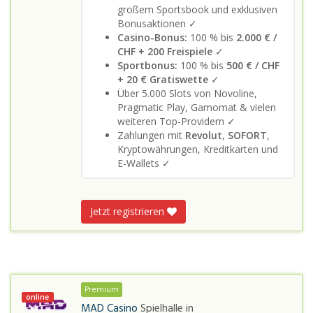
großem Sportsbook und exklusiven
Bonusaktionen ✓
Casino-Bonus:
100 % bis
2.000 € /
CHF + 200 Freispiele
✓
Sportbonus:
100 % bis
500 € / CHF
+ 20 € Gratiswette
✓
Über 5.000 Slots von Novoline,
Pragmatic Play, Gamomat & vielen
weiteren Top-Providern ✓
Zahlungen mit
Revolut
,
SOFORT
,
Kryptowährungen, Kreditkarten und
E-Wallets ✓
Jetzt registrieren
Premium
online
MAD Casino
Spielhalle in