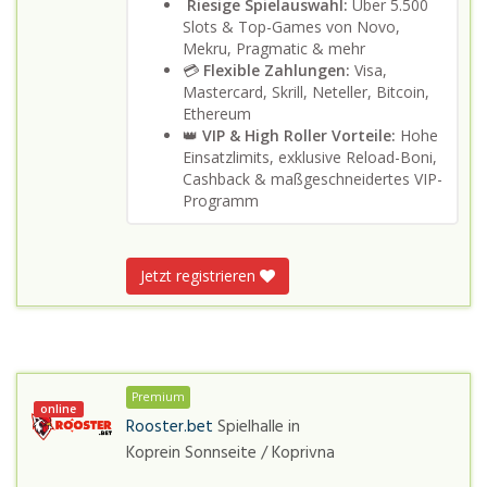
Riesige Spielauswahl:
Über 5.500
Slots & Top-Games von Novo,
Mekru, Pragmatic & mehr
💳
Flexible Zahlungen:
Visa,
Mastercard, Skrill, Neteller, Bitcoin,
Ethereum
👑
VIP & High Roller Vorteile:
Hohe
Einsatzlimits, exklusive Reload-Boni,
Cashback & maßgeschneidertes VIP-
Programm
Jetzt registrieren
Premium
online
Rooster.bet
Spielhalle in
Koprein Sonnseite / Koprivna