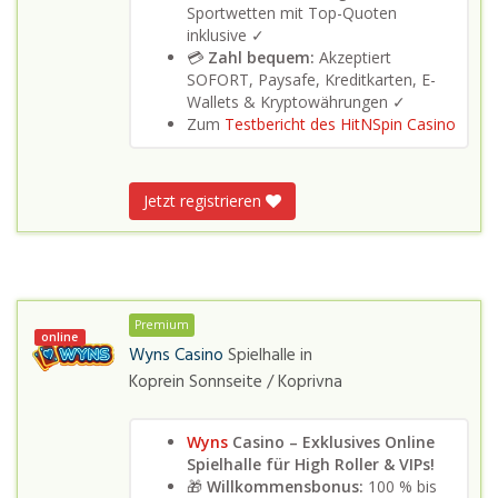
Sportwetten mit Top-Quoten
inklusive ✓
💳
Zahl bequem:
Akzeptiert
SOFORT, Paysafe, Kreditkarten, E-
Wallets & Kryptowährungen ✓
Zum
Testbericht des HitNSpin Casino
Jetzt registrieren
Premium
online
Wyns Casino
Spielhalle in
Koprein Sonnseite / Koprivna
Wyns
Casino – Exklusives Online
Spielhalle für High Roller & VIPs!
🎁
Willkommensbonus:
100 % bis