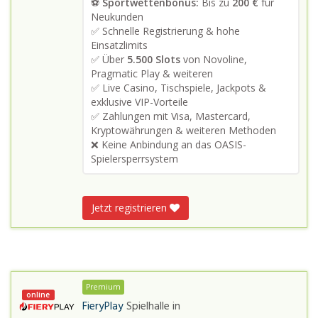
⚽
Sportwettenbonus:
Bis zu
200 €
für
Neukunden
✅ Schnelle Registrierung & hohe
Einsatzlimits
✅ Über
5.500 Slots
von Novoline,
Pragmatic Play & weiteren
✅ Live Casino, Tischspiele, Jackpots &
exklusive VIP-Vorteile
✅ Zahlungen mit Visa, Mastercard,
Kryptowährungen & weiteren Methoden
❌ Keine Anbindung an das OASIS-
Spielersperrsystem
Jetzt registrieren
Premium
online
FieryPlay
Spielhalle in