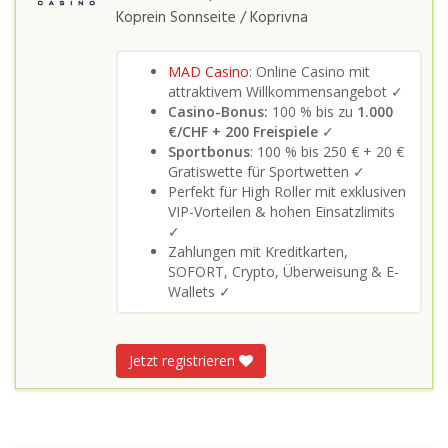
Koprein Sonnseite / Koprivna
MAD Casino
: Online Casino mit
attraktivem Willkommensangebot ✓
Casino-Bonus:
100 % bis zu
1.000
€/CHF + 200 Freispiele
✓
Sportbonus
: 100 % bis 250 € + 20 €
Gratiswette für Sportwetten ✓
Perfekt für High Roller mit exklusiven
VIP-Vorteilen & hohen Einsatzlimits
✓
Zahlungen mit Kreditkarten,
SOFORT, Crypto, Überweisung & E-
Wallets ✓
Jetzt registrieren