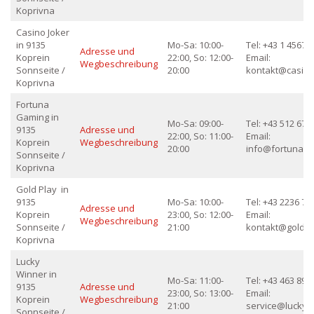
Koprivna
Casino Joker
in 9135
Mo-Sa: 10:00-
Tel: +43 1 45678
Adresse und
Koprein
22:00, So: 12:00-
Email:
Wegbeschreibung
Sonnseite /
20:00
kontakt@casino
Koprivna
Fortuna
Gaming in
Mo-Sa: 09:00-
Tel: +43 512 678
9135
Adresse und
22:00, So: 11:00-
Email:
Koprein
Wegbeschreibung
20:00
info@fortunaga
Sonnseite /
Koprivna
Gold Play in
9135
Mo-Sa: 10:00-
Tel: +43 2236 78
Adresse und
Koprein
23:00, So: 12:00-
Email:
Wegbeschreibung
Sonnseite /
21:00
kontakt@goldpl
Koprivna
Lucky
Winner in
Mo-Sa: 11:00-
Tel: +43 463 890
9135
Adresse und
23:00, So: 13:00-
Email:
Koprein
Wegbeschreibung
21:00
service@luckyw
Sonnseite /