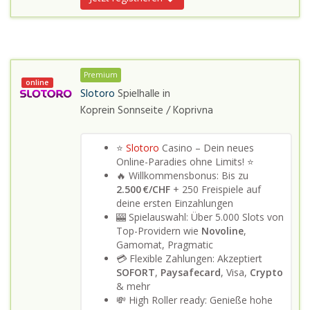
Premium
online
Slotoro
Spielhalle in
Koprein Sonnseite / Koprivna
⭐
Slotoro
Casino – Dein neues
Online-Paradies ohne Limits! ⭐
🔥 Willkommensbonus: Bis zu
2.500 €/CHF
+ 250 Freispiele auf
deine ersten Einzahlungen
🎰 Spielauswahl: Über 5.000 Slots von
Top-Providern wie
Novoline
,
Gamomat, Pragmatic
💳 Flexible Zahlungen: Akzeptiert
SOFORT
,
Paysafecard
, Visa,
Crypto
& mehr
💸 High Roller ready: Genieße hohe