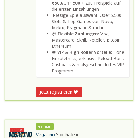
€500/CHF 500
+ 200 Freispiele auf
die ersten Einzahlungen
Riesige Spielauswahl:
Über 5.500
Slots & Top-Games von Novo,
Mekru, Pragmatic & mehr
💳
Flexible Zahlungen:
Visa,
Mastercard, Skrill, Neteller, Bitcoin,
Ethereum
👑
VIP & High Roller Vorteile:
Hohe
Einsatzlimits, exklusive Reload-Boni,
Cashback & maßgeschneidertes VIP-
Programm
Jetzt registrieren
Premium
online
Vegasino
Spielhalle in