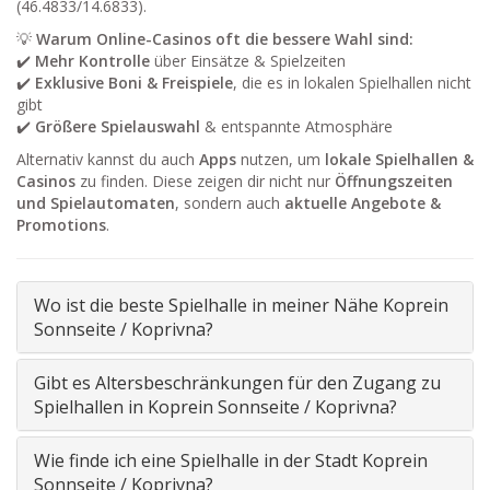
(46.4833/14.6833).
💡
Warum Online-Casinos oft die bessere Wahl sind:
✔️
Mehr Kontrolle
über Einsätze & Spielzeiten
✔️
Exklusive Boni & Freispiele
, die es in lokalen Spielhallen nicht
gibt
✔️
Größere Spielauswahl
& entspannte Atmosphäre
Alternativ kannst du auch
Apps
nutzen, um
lokale Spielhallen &
Casinos
zu finden. Diese zeigen dir nicht nur
Öffnungszeiten
und Spielautomaten
, sondern auch
aktuelle Angebote &
Promotions
.
Wo ist die beste Spielhalle in meiner Nähe Koprein
Sonnseite / Koprivna?
Gibt es Altersbeschränkungen für den Zugang zu
Spielhallen in Koprein Sonnseite / Koprivna?
Wie finde ich eine Spielhalle in der Stadt Koprein
Sonnseite / Koprivna?