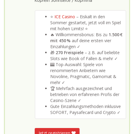
Koprein Sonnseite / Koprivna
⭐
ICE Casino
– Eiskalt in den
Sommer gestartet, jetzt voll im Spiel
mit hohen Limits! ⭐
🔥 Willkommensbonus: Bis zu
1.500 €
mit 450 %
auf deine ersten vier
Einzahlungen ✓
🎁
270 Freispiele
– z. B. auf beliebte
Slots wie Book of Fallen & mehr ✓
🎰 Top-Auswahl: Spiele von
renommierten Anbietern wie
Novoline, Pragmatic, Gamomat &
mehr ✓
🏆 Mehrfach ausgezeichnet und
betrieben von erfahrenen Profis der
Casino-Szene ✓
Gute Einzahlungsmethoden inklusive
SOFORT, Paysafecard und Crypto ✓
Jetzt registrieren