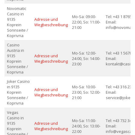
Novomatic
Casino in
Mo-Sa: 09:00-
Tel: +43 1 87654
9135
Adresse und
22:00, So: 11:00-
Email:
Koprein
Wegbeschreibung
21:00
info@novomatic
Sonnseite /
Koprivna
Casino
Austria in
Mo-Sa: 12:00-
Tel: +43 1 56789
9135
Adresse und
24:00, So: 14:00-
Email:
Koprein
Wegbeschreibung
23:00
kontakt@casino
Sonnseite /
Koprivna
Joker Casino
in 9135
Mo-Sa: 10:00-
Tel: +43 316 234
Adresse und
Koprein
23:00, So: 12:00-
Email:
Wegbeschreibung
Sonnseite /
21:00
service@jokerca
Koprivna
Vegas
Casino in
Mo-Sa: 11:00-
Tel: +43 732 345
9135
Adresse und
24:00, So: 13:00-
Email:
Koprein
Wegbeschreibung
22:00
info@vegascasi
Sonnseite /