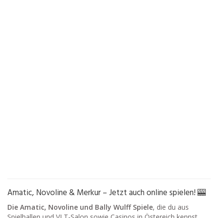
Amatic, Novoline & Merkur – Jetzt auch online spielen! 🎰
Die Amatic, Novoline und Bally Wulff Spiele
, die du aus
Spielhallen und VLT-Salon sowie Casinos in Östereich kennst,