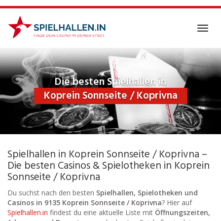
Skip
to
main
Toggl
content
navig
Die besten Spielhallen in
Koprein Sonnseite / Koprivna
Spielhallen in Koprein Sonnseite / Koprivna –
Die besten Casinos & Spielotheken in Koprein
Sonnseite / Koprivna
Du suchst nach den besten
Spielhallen, Spielotheken und
Casinos in 9135 Koprein Sonnseite / Koprivna
? Hier auf
Spielhallen.in
findest du eine aktuelle Liste mit
Öffnungszeiten,