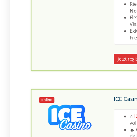
Rie
No
Fle
Vis
Exk
Fr
Jetzt reg
ICE Casi
online
⭐
I
vol
🔥
dei