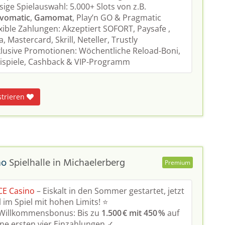
sige Spielauswahl: 5.000+ Slots von z.B.
vomatic
,
Gamomat
, Play’n GO & Pragmatic
xible Zahlungen: Akzeptiert SOFORT, Paysafe ,
a, Mastercard, Skrill, Neteller, Trustly
lusive Promotionen: Wöchentliche Reload-Boni,
eispiele, Cashback & VIP-Programm
istrieren
no
Spielhalle in
Michaelerberg
Premium
CE Casino
– Eiskalt in den Sommer gestartet, jetzt
l im Spiel mit hohen Limits! ⭐
 Willkommensbonus: Bis zu
1.500 € mit 450 %
auf
ne ersten vier Einzahlungen ✓