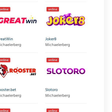
online
online
reatWin
Joker8
ichaelerberg
Michaelerberg
online
online
ooster.bet
Slotoro
ichaelerberg
Michaelerberg
online
online