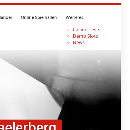
länder
Online Spielhallen
Weiteres
Casino Tests
Demo Slots
News
aelerberg