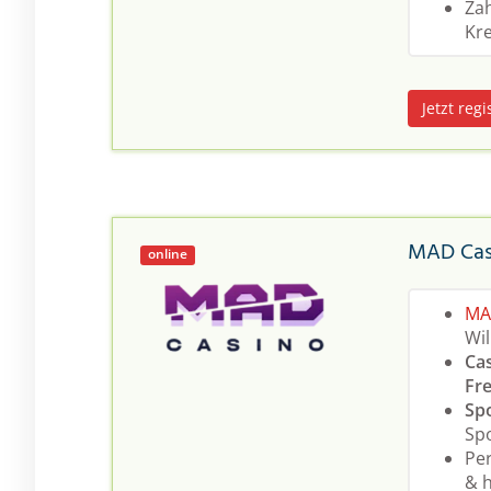
Za
Kre
Jetzt reg
MAD Cas
online
MA
Wi
Ca
Fre
Sp
Sp
Per
& h