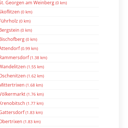
St. Georgen am Weinberg
(0 km)
Skoflitzen
(0 km)
Führholz
(0 km)
Bergstein
(0 km)
Bischofberg
(0 km)
Attendorf
(0.99 km)
Rammersdorf
(1.38 km)
Wandelitzen
(1.55 km)
Oschenitzen
(1.62 km)
Mittertrixen
(1.68 km)
Völkermarkt
(1.76 km)
Krenobitsch
(1.77 km)
Gattersdorf
(1.83 km)
Obertrixen
(1.83 km)