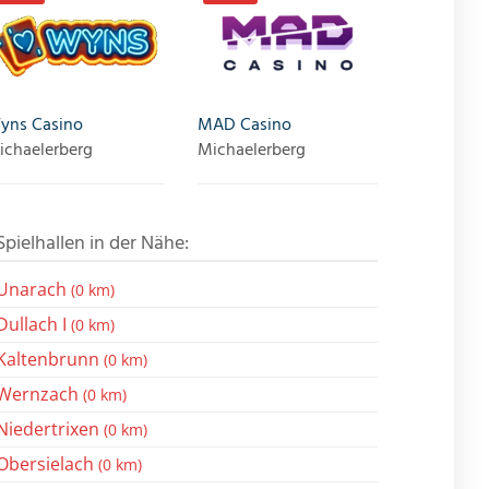
yns Casino
MAD Casino
ichaelerberg
Michaelerberg
Spielhallen in der Nähe:
Unarach
(0 km)
Dullach I
(0 km)
Kaltenbrunn
(0 km)
Wernzach
(0 km)
Niedertrixen
(0 km)
Obersielach
(0 km)