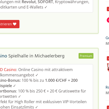
hlungen mit
Revolut
,
SOFORT
, Kryptowährungen,
ditkarten und E-Wallets ✓
istrieren
G
M
ino
Spielhalle in
Michaelerberg
Premium
D Casino
: Online Casino mit attraktivem
llkommensangebot ✓
sino-Bonus:
100 % bis zu
1.000 €/CHF + 200
ispiele
✓
R
ortbonus
: 100 % bis 250 € + 20 € Gratiswette für
M
ortwetten ✓
fekt für High Roller mit exklusiven VIP-Vorteilen
ohen Einsatzlimits ✓