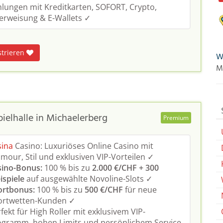
lungen mit Kreditkarten, SOFORT, Crypto,
erweisung & E-Wallets ✓
istrieren
W
M
pielhalle in
Michaelerberg
Premium
sina
Casino: Luxuriöses Online Casino mit
mour, Stil und exklusiven VIP-Vorteilen ✓
sino-Bonus:
100 % bis zu
2.000 €/CHF + 300
ispiele
auf ausgewählte Novoline-Slots ✓
ortbonus:
100 % bis zu
500 €/CHF
für neue
ortwetten-Kunden ✓
fekt für High Roller mit exklusivem VIP-
ogramm, hohen Limits und persönlichem Service