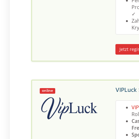
Per
Pr
✓
Zah
Kr
Jetzt reg
VIPLuck
online
VI
Rol
Ca
Fre
Sp