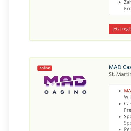
Za
Kre
Jetzt reg
MAD Cas
online
St. Mart
MA
Wi
Ca
Fre
Sp
Sp
Per