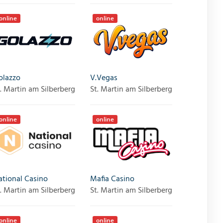
online
online
olazzo
V.Vegas
. Martin am Silberberg
St. Martin am Silberberg
online
online
ational Casino
Mafia Casino
. Martin am Silberberg
St. Martin am Silberberg
online
online