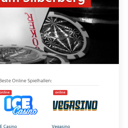
Beste Online Spielhallen:
online
online
CE Casino
Vegasino