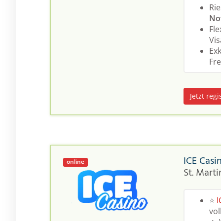
Rie
No
Fle
Vis
Exk
Fr
Jetzt reg
ICE Casi
online
St. Mart
⭐
I
vol