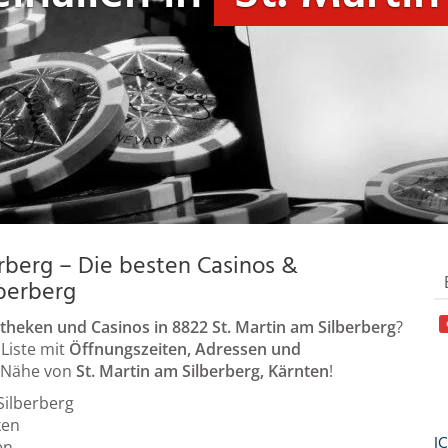
erberg – Die besten Casinos &
lberberg
lotheken und Casinos in 8822 St. Martin am Silberberg
?
 Liste mit
Öffnungszeiten, Adressen und
r Nähe von
St. Martin am Silberberg, Kärnten
!
Silberberg
ken
I
en