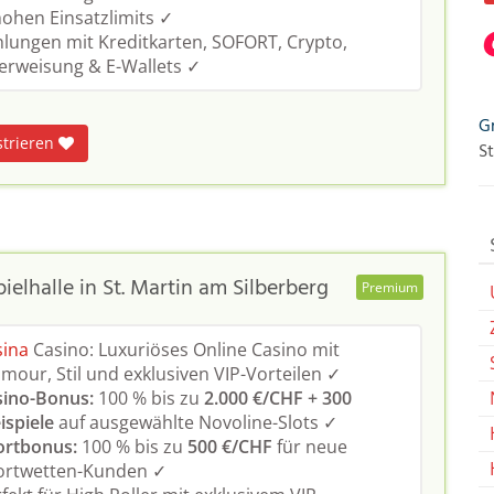
ohen Einsatzlimits ✓
lungen mit Kreditkarten, SOFORT, Crypto,
erweisung & E-Wallets ✓
G
istrieren
St
pielhalle in
St. Martin am Silberberg
Premium
sina
Casino: Luxuriöses Online Casino mit
mour, Stil und exklusiven VIP-Vorteilen ✓
sino-Bonus:
100 % bis zu
2.000 €/CHF + 300
ispiele
auf ausgewählte Novoline-Slots ✓
ortbonus:
100 % bis zu
500 €/CHF
für neue
ortwetten-Kunden ✓