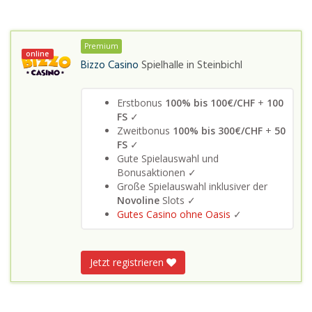
Premium
online
Bizzo Casino
Spielhalle in
Steinbichl
Erstbonus
100% bis 100€/CHF
+
100
FS
✓
Zweitbonus
100% bis 300€/CHF
+
50
FS
✓
Gute Spielauswahl und
Bonusaktionen ✓
Große Spielauswahl inklusiver der
Novoline
Slots ✓
Gutes Casino ohne Oasis
✓
Jetzt registrieren