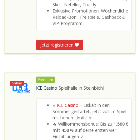
Skrill, Neteller, Trustly
Exklusive Promotionen: Wöchentliche
Reload-Boni, Freispiele, Cashback &
VIP-Programm
Jetzt registrieren
Premium
online
ICE Casino
Spielhalle in
Steinbichl
⭐
ICE Casino
– Eiskalt in den
Sommer gestartet, jetzt voll im Spiel
mit hohen Limits! ⭐
🔥 Willkommensbonus: Bis zu
1.500 €
mit 450 %
auf deine ersten vier
Einzahlungen ✓