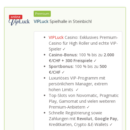
Premium
online
VIPLuck
Spielhalle in
Steinbichl
VIPLuck
Casino: Exklusives Premium-
Casino für High Roller und echte VIP-
Spieler ✓
Casino-Bonus:
100 % bis zu
2.000
€/CHF + 300 Freispiele
✓
Sportbonus:
100 % bis zu
500
€/CHF
✓
Luxuriöses VIP-Programm mit
persönlichem Manager, extrem
hohen Limits ✓
Top-Slots von Novomatic, Pragmatic
Play, Gamomat und vielen weiteren
Premium-Anbietern ✓
Schnelle Registrierung sowie
Zahlungen mit
Revolut
,
Google Pay
,
Kreditkarten, Crypto &E-Wallets ✓