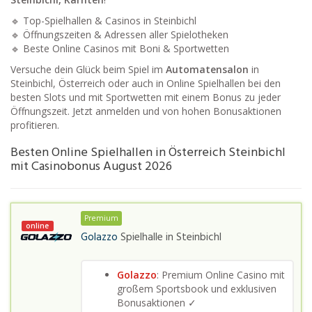
🔹 Top-Spielhallen & Casinos in Steinbichl
🔹 Öffnungszeiten & Adressen aller Spielotheken
🔹 Beste Online Casinos mit Boni & Sportwetten
Versuche dein Glück beim Spiel im
Automatensalon
in
Steinbichl, Österreich oder auch in Online Spielhallen bei den
besten Slots und mit Sportwetten mit einem Bonus zu jeder
Öffnungszeit. Jetzt anmelden und von hohen Bonusaktionen
profitieren.
Besten Online Spielhallen in Österreich Steinbichl
mit Casinobonus August 2026
Premium
online
Golazzo
Spielhalle in
Steinbichl
Golazzo
: Premium Online Casino mit
großem Sportsbook und exklusiven
Bonusaktionen ✓