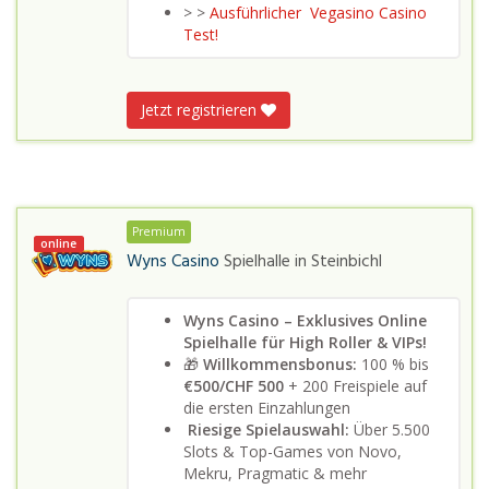
> >
Ausführlicher Vegasino Casino
Test!
Jetzt registrieren
Premium
online
Wyns Casino
Spielhalle in
Steinbichl
Wyns Casino – Exklusives Online
Spielhalle für High Roller & VIPs!
🎁
Willkommensbonus:
100 % bis
€500/CHF 500
+ 200 Freispiele auf
die ersten Einzahlungen
Riesige Spielauswahl:
Über 5.500
Slots & Top-Games von Novo,
Mekru, Pragmatic & mehr