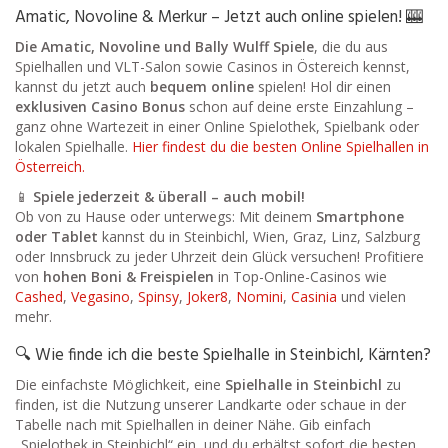
Amatic, Novoline & Merkur – Jetzt auch online spielen! 🎰
Die Amatic, Novoline und Bally Wulff Spiele
, die du aus
Spielhallen und VLT-Salon sowie Casinos in Östereich kennst,
kannst du jetzt auch
bequem online
spielen! Hol dir einen
exklusiven Casino Bonus
schon auf deine erste Einzahlung –
ganz ohne Wartezeit in einer Online Spielothek, Spielbank oder
lokalen Spielhalle.
Hier findest du die besten Online Spielhallen in
Österreich.
📱
Spiele jederzeit & überall – auch mobil!
Ob von zu Hause oder unterwegs: Mit deinem
Smartphone
oder Tablet
kannst du in Steinbichl, Wien, Graz, Linz, Salzburg
oder Innsbruck zu jeder Uhrzeit dein Glück versuchen! Profitiere
von
hohen Boni & Freispielen
in Top-Online-Casinos wie
Cashed
,
Vegasino
,
Spinsy
,
Joker8
,
Nomini
,
Casinia
und vielen
mehr.
🔍 Wie finde ich die beste Spielhalle in Steinbichl, Kärnten?
Die einfachste Möglichkeit, eine
Spielhalle in Steinbichl
zu
finden, ist die Nutzung unserer Landkarte oder schaue in der
Tabelle nach mit Spielhallen in deiner Nähe. Gib einfach
„Spielothek in Steinbichl“ ein, und du erhältst sofort die besten