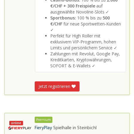
€/CHF + 300 Freispiele
auf
ausgewählte Novoline-Slots ✓
Sportbonus:
100 % bis zu
500
€/CHF
für neue Sportwetten-Kunden
✓
Perfekt für High Roller mit
exklusivem VIP-Programm, hohen
Limits und persönlichem Service ✓
Zahlungen mit Revolut, Google Pay,
Kreditkarten, Kryptowährungen,
SOFORT & E-Wallets ✓
Jetzt registrieren
Premium
online
FieryPlay
Spielhalle in
Steinbichl