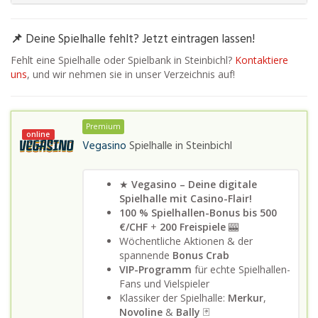
📌
Deine Spielhalle fehlt? Jetzt eintragen lassen!
Fehlt eine Spielhalle oder Spielbank in Steinbichl?
Kontaktiere
uns
, und wir nehmen sie in unser Verzeichnis auf!
Premium
online
Vegasino
Spielhalle in
Steinbichl
★
Vegasino – Deine digitale
Spielhalle mit Casino-Flair!
100 % Spielhallen-Bonus bis 500
€/CHF
+
200 Freispiele
🎰
Wöchentliche Aktionen & der
spannende
Bonus Crab
VIP-Programm
für echte Spielhallen-
Fans und Vielspieler
Klassiker der Spielhalle:
Merkur
,
Novoline
&
Bally
🃏