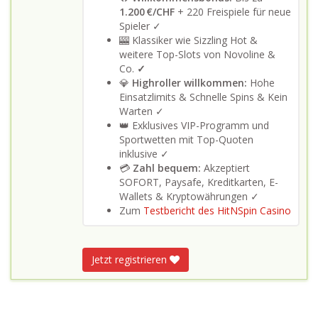
1.200 €/CHF
+ 220 Freispiele für neue
Spieler ✓
🎰 Klassiker wie Sizzling Hot &
weitere Top-Slots von Novoline &
Co.
✓
💎
Highroller willkommen:
Hohe
Einsatzlimits & Schnelle Spins & Kein
Warten ✓
👑 Exklusives VIP-Programm und
Sportwetten mit Top-Quoten
inklusive ✓
💳
Zahl bequem:
Akzeptiert
SOFORT, Paysafe, Kreditkarten, E-
Wallets & Kryptowährungen ✓
Zum
Testbericht des HitNSpin Casino
Jetzt registrieren