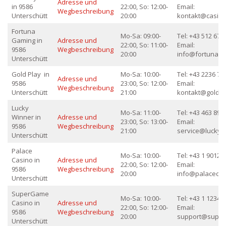
Adresse und
in 9586
22:00, So: 12:00-
Email:
Wegbeschreibung
Unterschütt
20:00
kontakt@casino
Fortuna
Mo-Sa: 09:00-
Tel: +43 512 678
Gaming in
Adresse und
22:00, So: 11:00-
Email:
9586
Wegbeschreibung
20:00
info@fortunaga
Unterschütt
Gold Play in
Mo-Sa: 10:00-
Tel: +43 2236 78
Adresse und
9586
23:00, So: 12:00-
Email:
Wegbeschreibung
Unterschütt
21:00
kontakt@goldpl
Lucky
Mo-Sa: 11:00-
Tel: +43 463 890
Winner in
Adresse und
23:00, So: 13:00-
Email:
9586
Wegbeschreibung
21:00
service@luckyw
Unterschütt
Palace
Mo-Sa: 10:00-
Tel: +43 1 90123
Casino in
Adresse und
22:00, So: 12:00-
Email:
9586
Wegbeschreibung
20:00
info@palacecas
Unterschütt
SuperGame
Mo-Sa: 10:00-
Tel: +43 1 12345
Casino in
Adresse und
22:00, So: 12:00-
Email:
9586
Wegbeschreibung
20:00
support@super
Unterschütt