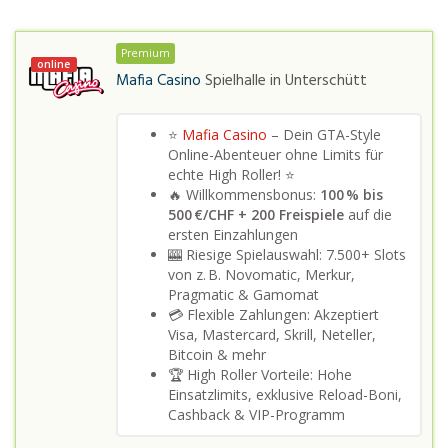
Premium
online
Mafia Casino
Spielhalle in
Unterschütt
⭐
Mafia Casino
– Dein GTA-Style
Online-Abenteuer ohne Limits für
echte High Roller! ⭐
🔥 Willkommensbonus:
100 % bis
500 €/CHF + 200 Freispiele
auf die
ersten Einzahlungen
🎰 Riesige Spielauswahl: 7.500+ Slots
von z. B. Novomatic, Merkur,
Pragmatic & Gamomat
💳 Flexible Zahlungen: Akzeptiert
Visa, Mastercard, Skrill, Neteller,
Bitcoin & mehr
🏆 High Roller Vorteile: Hohe
Einsatzlimits, exklusive Reload-Boni,
Cashback & VIP-Programm