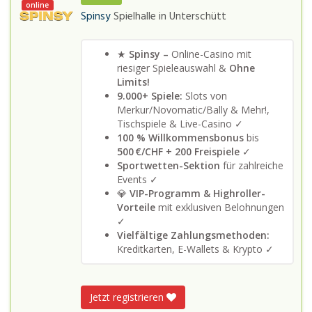
online
Spinsy
Spielhalle in
Unterschütt
★
Spinsy –
Online-Casino mit
riesiger Spieleauswahl &
Ohne
Limits
!
9.000+ Spiele:
Slots von
Merkur/Novomatic/Bally & Mehr!,
Tischspiele & Live-Casino ✓
100 % Willkommensbonus
bis
500 €/CHF + 200 Freispiele
✓
Sportwetten-Sektion
für zahlreiche
Events ✓
💎
VIP-Programm & Highroller-
Vorteile
mit exklusiven Belohnungen
✓
Vielfältige Zahlungsmethoden:
Kreditkarten, E-Wallets & Krypto ✓
Jetzt registrieren