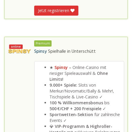
Jetzt registrieren
Premium
online
Spinsy
Spielhalle in
Unterschütt
★
Spinsy
–
Online-Casino mit
riesiger Spieleauswahl &
Ohne
Limits
!
9.000+ Spiele:
Slots von
Merkur/Novomatic/Bally & Mehr!,
Tischspiele & Live-Casino ✓
100 % Willkommensbonus
bis
500 €/CHF + 200 Freispiele
✓
Sportwetten-Sektion
für zahlreiche
Events ✓
💎
VIP-Programm & Highroller-