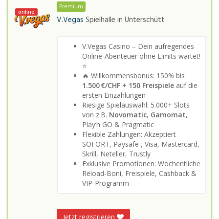
Premium
online
V.Vegas
Spielhalle in
Unterschütt
V.Vegas Casino – Dein aufregendes
Online-Abenteuer ohne Limits wartet!
⭐
🔥 Willkommensbonus: 150% bis
1.500 €/CHF + 150 Freispiele
auf die
ersten Einzahlungen
Riesige Spielauswahl: 5.000+ Slots
von z.B.
Novomatic
,
Gamomat
,
Play’n GO & Pragmatic
Flexible Zahlungen: Akzeptiert
SOFORT, Paysafe , Visa, Mastercard,
Skrill, Neteller, Trustly
Exklusive Promotionen: Wöchentliche
Reload-Boni, Freispiele, Cashback &
VIP-Programm
Jetzt registrieren