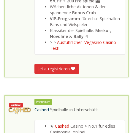
€/CHF
+
200 Freispiele
🎰
Wöchentliche Aktionen & der
spannende
Bonus Crab
VIP-Programm
für echte Spielhallen-
Fans und Vielspieler
Klassiker der Spielhalle:
Merkur
,
Novoline
&
Bally
🃏
> >
Ausführlicher Vegasino Casino
Test!
Jetzt registrieren
Premium
online
Cashed
Spielhalle in
Unterschütt
★
Cashed
Casino > No.1 für edles
Casinospiel online!