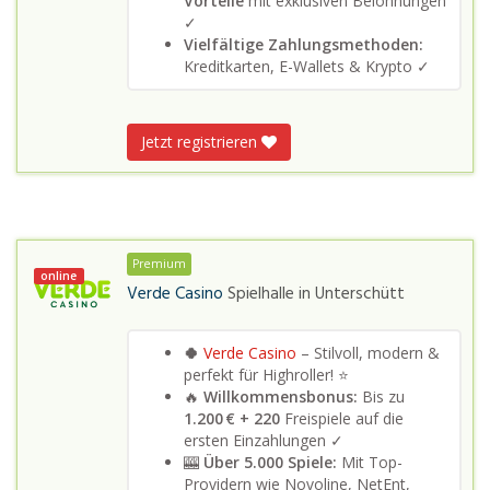
Vorteile
mit exklusiven Belohnungen
✓
Vielfältige Zahlungsmethoden:
Kreditkarten, E-Wallets & Krypto ✓
Jetzt registrieren
Premium
online
Verde Casino
Spielhalle in
Unterschütt
🍀
Verde Casino
– Stilvoll, modern &
perfekt für Highroller! ⭐
🔥
Willkommensbonus:
Bis zu
1.200 € + 220
Freispiele auf die
ersten Einzahlungen ✓
🎰
Über 5.000 Spiele:
Mit Top-
Providern wie Novoline, NetEnt,