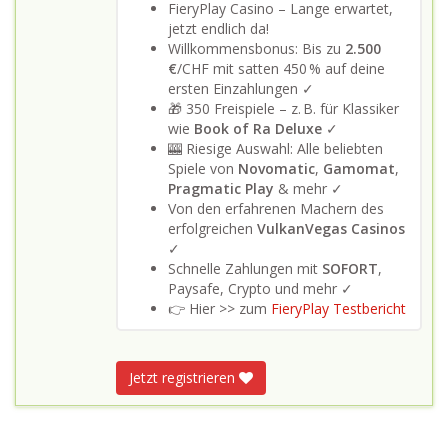
FieryPlay Casino – Lange erwartet,
jetzt endlich da!
Willkommensbonus: Bis zu
2.500
€
/CHF mit satten 450 % auf deine
ersten Einzahlungen ✓
🎁 350 Freispiele – z. B. für Klassiker
wie
Book of Ra Deluxe
✓
🎰 Riesige Auswahl: Alle beliebten
Spiele von
Novomatic
,
Gamomat
,
Pragmatic Play
& mehr ✓
Von den erfahrenen Machern des
erfolgreichen
VulkanVegas Casinos
✓
Schnelle Zahlungen mit
SOFORT
,
Paysafe, Crypto und mehr ✓
👉 Hier >> zum
FieryPlay Testbericht
Jetzt registrieren