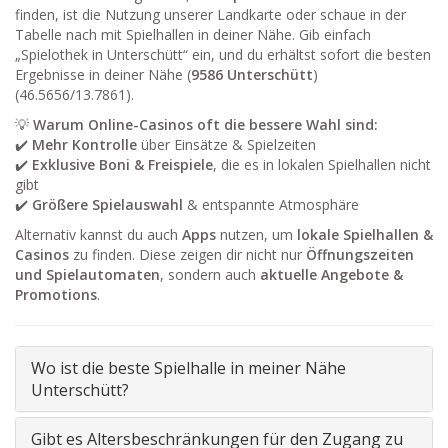
finden, ist die Nutzung unserer Landkarte oder schaue in der
Tabelle nach mit Spielhallen in deiner Nähe. Gib einfach
„Spielothek in Unterschütt“ ein, und du erhältst sofort die besten
Ergebnisse in deiner Nähe (
9586 Unterschütt
)
(46.5656/13.7861).
💡
Warum Online-Casinos oft die bessere Wahl sind:
✔️
Mehr Kontrolle
über Einsätze & Spielzeiten
✔️
Exklusive Boni & Freispiele
, die es in lokalen Spielhallen nicht
gibt
✔️
Größere Spielauswahl
& entspannte Atmosphäre
Alternativ kannst du auch
Apps
nutzen, um
lokale Spielhallen &
Casinos
zu finden. Diese zeigen dir nicht nur
Öffnungszeiten
und Spielautomaten
, sondern auch
aktuelle Angebote &
Promotions
.
Wo ist die beste Spielhalle in meiner Nähe
Unterschütt?
Gibt es Altersbeschränkungen für den Zugang zu