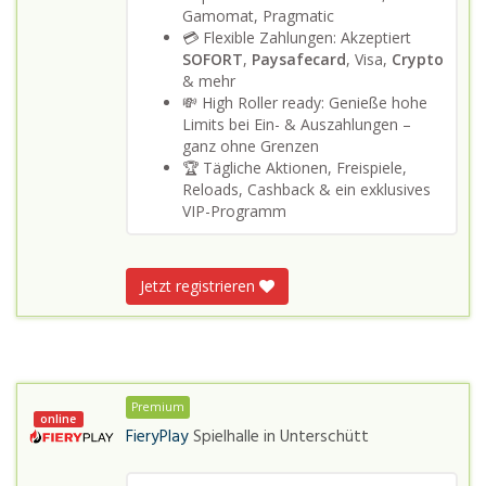
Gamomat, Pragmatic
💳 Flexible Zahlungen: Akzeptiert
SOFORT
,
Paysafecard
, Visa,
Crypto
& mehr
💸 High Roller ready: Genieße hohe
Limits bei Ein- & Auszahlungen –
ganz ohne Grenzen
🏆 Tägliche Aktionen, Freispiele,
Reloads, Cashback & ein exklusives
VIP-Programm
Jetzt registrieren
Premium
online
FieryPlay
Spielhalle in
Unterschütt