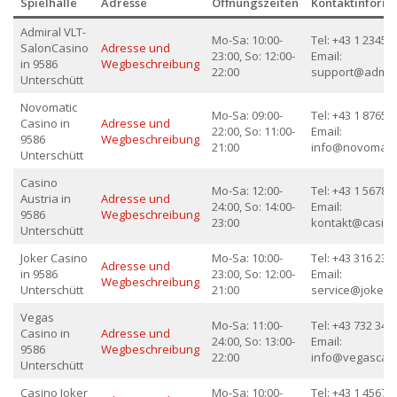
Spielhalle
Adresse
Öffnungszeiten
Kontaktinform
Admiral VLT-
Mo-Sa: 10:00-
Tel: +43 1 23456
SalonCasino
Adresse und
23:00, So: 12:00-
Email:
in 9586
Wegbeschreibung
22:00
support@admira
Unterschütt
Novomatic
Mo-Sa: 09:00-
Tel: +43 1 87654
Casino in
Adresse und
22:00, So: 11:00-
Email:
9586
Wegbeschreibung
21:00
info@novomatic
Unterschütt
Casino
Mo-Sa: 12:00-
Tel: +43 1 56789
Austria in
Adresse und
24:00, So: 14:00-
Email:
9586
Wegbeschreibung
23:00
kontakt@casino
Unterschütt
Joker Casino
Mo-Sa: 10:00-
Tel: +43 316 234
Adresse und
in 9586
23:00, So: 12:00-
Email:
Wegbeschreibung
Unterschütt
21:00
service@jokerca
Vegas
Mo-Sa: 11:00-
Tel: +43 732 345
Casino in
Adresse und
24:00, So: 13:00-
Email:
9586
Wegbeschreibung
22:00
info@vegascasi
Unterschütt
Casino Joker
Mo-Sa: 10:00-
Tel: +43 1 45678