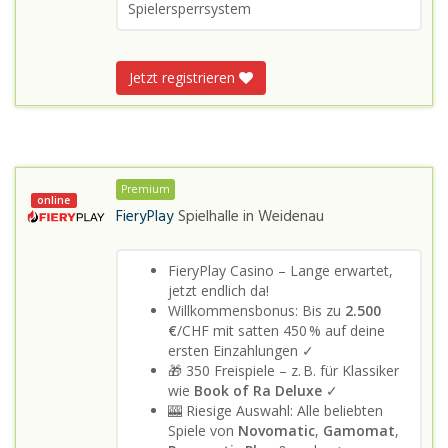
Spielersperrsystem
Jetzt registrieren
Premium
online
FieryPlay
Spielhalle in
Weidenau
FieryPlay Casino – Lange erwartet,
jetzt endlich da!
Willkommensbonus: Bis zu
2.500
€
/CHF mit satten 450 % auf deine
ersten Einzahlungen ✓
🎁 350 Freispiele – z. B. für Klassiker
wie
Book of Ra Deluxe
✓
🎰 Riesige Auswahl: Alle beliebten
Spiele von
Novomatic
,
Gamomat
,