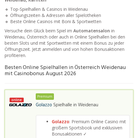
🔹 Top-Spielhallen & Casinos in Weidenau
🔹 Öffnungszeiten & Adressen aller Spielotheken
🔹 Beste Online Casinos mit Boni & Sportwetten
Versuche dein Glück beim Spiel im
Automatensalon
in
Weidenau, Österreich oder auch in Online Spielhallen bei den
besten Slots und mit Sportwetten mit einem Bonus zu jeder
Öffnungszeit. Jetzt anmelden und von hohen Bonusaktionen
profitieren.
Besten Online Spielhallen in Österreich Weidenau
mit Casinobonus August 2026
Premium
online
Golazzo
Spielhalle in
Weidenau
Golazzo
: Premium Online Casino mit
großem Sportsbook und exklusiven
Bonusaktionen ✓