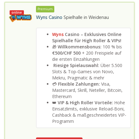
Premium
online
Wyns Casino
Spielhalle in
Weidenau
Wyns
Casino – Exklusives Online
Spielhalle für High Roller & VIPs!
🎁
Willkommensbonus:
100 % bis
€500/CHF 500
+ 200 Freispiele auf
die ersten Einzahlungen
Riesige Spielauswahl:
Über 5.500
Slots & Top-Games von Novo,
Mekru, Pragmatic & mehr
💳
Flexible Zahlungen:
Visa,
Mastercard, Skrill, Neteller, Bitcoin,
Ethereum
👑
VIP & High Roller Vorteile:
Hohe
Einsatzlimits, exklusive Reload-Boni,
Cashback & maßgeschneidertes VIP-
Programm