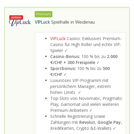
Premium
online
VIPLuck
Spielhalle in
Weidenau
VIPLuck
Casino: Exklusives Premium-
Casino für High Roller und echte VIP-
Spieler ✓
Casino-Bonus:
100 % bis zu
2.000
€/CHF + 300 Freispiele
✓
Sportbonus:
100 % bis zu
500
€/CHF
✓
Luxuriöses VIP-Programm mit
persönlichem Manager, extrem
hohen Limits ✓
Top-Slots von Novomatic, Pragmatic
Play, Gamomat und vielen weiteren
Premium-Anbietern ✓
Schnelle Registrierung sowie
Zahlungen mit
Revolut
,
Google Pay
,
Kreditkarten, Crypto &E-Wallets ✓