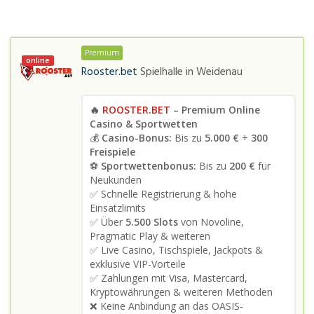
Premium
online
Rooster.bet
Spielhalle in
Weidenau
🔥
ROOSTER.BET
– Premium Online
Casino & Sportwetten
💰
Casino-Bonus:
Bis zu
5.000 €
+
300
Freispiele
⚽
Sportwettenbonus:
Bis zu
200 €
für
Neukunden
✅ Schnelle Registrierung & hohe
Einsatzlimits
✅ Über
5.500 Slots
von Novoline,
Pragmatic Play & weiteren
✅ Live Casino, Tischspiele, Jackpots &
exklusive VIP-Vorteile
✅ Zahlungen mit Visa, Mastercard,
Kryptowährungen & weiteren Methoden
❌ Keine Anbindung an das OASIS-