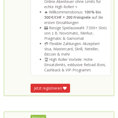
Online-Abenteuer ohne Limits für
echte High Roller! ⭐
🔥 Willkommensbonus:
100 % bis
500 €/CHF + 200 Freispiele
auf die
ersten Einzahlungen
🎰 Riesige Spielauswahl: 7.500+ Slots
von z. B. Novomatic, Merkur,
Pragmatic & Gamomat
💳 Flexible Zahlungen: Akzeptiert
Visa, Mastercard, Skrill, Neteller,
Bitcoin & mehr
🏆 High Roller Vorteile: Hohe
Einsatzlimits, exklusive Reload-Boni,
Cashback & VIP-Programm
Jetzt registrieren
Premium