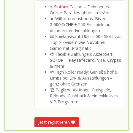
⭐
Slotoro
Casino – Dein neues
Online-Paradies ohne Limits! ⭐
🔥 Willkommensbonus: Bis zu
2.500 €/CHF
+ 250 Freispiele auf
deine ersten Einzahlungen
🎰 Spielauswahl: Über 5.000 Slots von
Top-Providern wie
Novoline
,
Gamomat, Pragmatic
💳 Flexible Zahlungen: Akzeptiert
SOFORT
,
Paysafecard
, Visa,
Crypto
& mehr
💸 High Roller ready: Genieße hohe
Limits bei Ein- & Auszahlungen –
ganz ohne Grenzen
🏆 Tägliche Aktionen, Freispiele,
Reloads, Cashback & ein exklusives
VIP-Programm
Jetzt registrieren