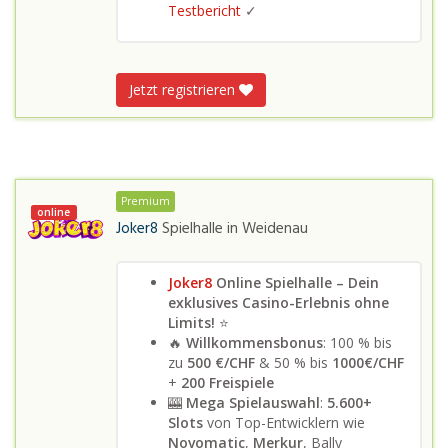
Testbericht
✓
Jetzt registrieren
Premium
online
Joker8
Spielhalle in
Weidenau
Joker8
Online Spielhalle – Dein
exklusives Casino-Erlebnis ohne
Limits!
⭐
🔥
Willkommensbonus
: 100 % bis
zu
500 €/CHF
& 50 % bis
1000€/CHF
+
200 Freispiele
🎰
Mega Spielauswahl
:
5.600+
Slots
von Top-Entwicklern wie
Novomatic
,
Merkur
, Bally