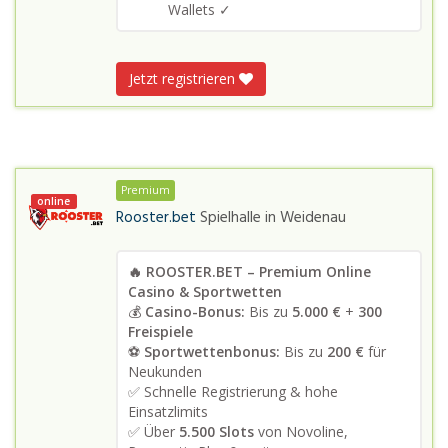
Wallets ✓
Jetzt registrieren
Premium
online
Rooster.bet
Spielhalle in
Weidenau
🔥 ROOSTER.BET – Premium Online
Casino & Sportwetten
💰
Casino-Bonus:
Bis zu
5.000 €
+
300
Freispiele
⚽
Sportwettenbonus:
Bis zu
200 €
für
Neukunden
✅ Schnelle Registrierung & hohe
Einsatzlimits
✅ Über
5.500 Slots
von Novoline,