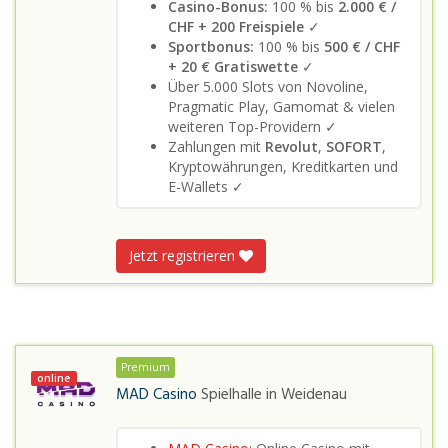
Casino-Bonus:
100 % bis
2.000 € /
CHF + 200 Freispiele
✓
Sportbonus:
100 % bis
500 € / CHF
+ 20 € Gratiswette
✓
Über 5.000 Slots von Novoline,
Pragmatic Play, Gamomat & vielen
weiteren Top-Providern ✓
Zahlungen mit
Revolut
,
SOFORT
,
Kryptowährungen, Kreditkarten und
E-Wallets ✓
Jetzt registrieren
Premium
online
MAD Casino
Spielhalle in
Weidenau