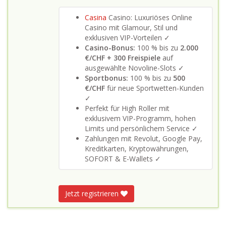
Casina
Casino: Luxuriöses Online
Casino mit Glamour, Stil und
exklusiven VIP-Vorteilen ✓
Casino-Bonus:
100 % bis zu
2.000
€/CHF + 300 Freispiele
auf
ausgewählte Novoline-Slots ✓
Sportbonus:
100 % bis zu
500
€/CHF
für neue Sportwetten-Kunden
✓
Perfekt für High Roller mit
exklusivem VIP-Programm, hohen
Limits und persönlichem Service ✓
Zahlungen mit Revolut, Google Pay,
Kreditkarten, Kryptowährungen,
SOFORT & E-Wallets ✓
Jetzt registrieren