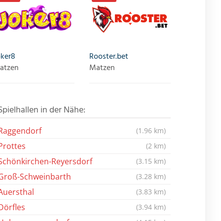
oker8
Rooster.bet
atzen
Matzen
Spielhallen in der Nähe:
Raggendorf
(1.96 km)
Prottes
(2 km)
Schönkirchen-Reyersdorf
(3.15 km)
Groß-Schweinbarth
(3.28 km)
Auersthal
(3.83 km)
Dörfles
(3.94 km)