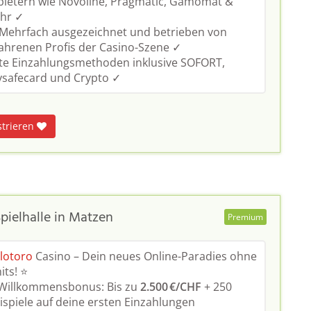
bietern wie Novoline, Pragmatic, Gamomat &
hr ✓
 Mehrfach ausgezeichnet und betrieben von
ahrenen Profis der Casino-Szene ✓
te Einzahlungsmethoden inklusive SOFORT,
ysafecard und Crypto ✓
istrieren
pielhalle in
Matzen
Premium
lotoro
Casino – Dein neues Online-Paradies ohne
its! ⭐
 Willkommensbonus: Bis zu
2.500 €/CHF
+ 250
ispiele auf deine ersten Einzahlungen