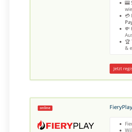
🎰 
wi
💳 
Pa
💸 
Au
🏆 
& 
Jetzt reg
FieryPla
online
Fie
Wi