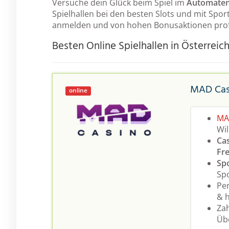
Versuche dein Glück beim Spiel im
Automaten
Spielhallen bei den besten Slots und mit Spor
anmelden und von hohen Bonusaktionen profi
Besten Online Spielhallen in Österrei
MAD Cas
online
MA
Wi
Ca
Fre
Sp
Sp
Per
& h
Zah
Üb