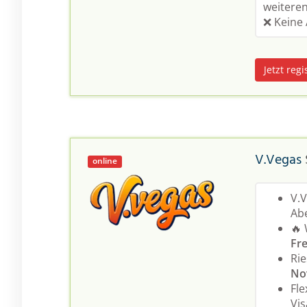
weitere
❌ Keine
Jetzt reg
V.Vegas
online
V.V
Abe
🔥
Fre
Rie
No
Fle
Vis