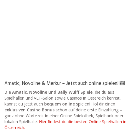
Amatic, Novoline & Merkur – Jetzt auch online spielen! 🎰
Die Amatic, Novoline und Bally Wulff Spiele
, die du aus
Spielhallen und VLT-Salon sowie Casinos in Östereich kennst,
kannst du jetzt auch
bequem online
spielen! Hol dir einen
exklusiven Casino Bonus
schon auf deine erste Einzahlung –
ganz ohne Wartezeit in einer Online Spielothek, Spielbank oder
lokalen Spielhalle.
Hier findest du die besten Online Spielhallen in
Österreich.