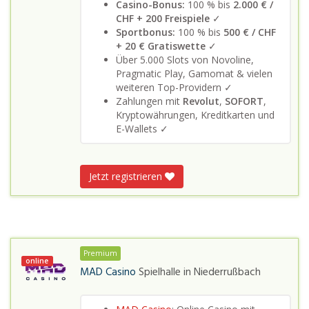
Casino-Bonus:
100 % bis
2.000 € /
CHF + 200 Freispiele
✓
Sportbonus:
100 % bis
500 € / CHF
+ 20 € Gratiswette
✓
Über 5.000 Slots von Novoline,
Pragmatic Play, Gamomat & vielen
weiteren Top-Providern ✓
Zahlungen mit
Revolut
,
SOFORT
,
Kryptowährungen, Kreditkarten und
E-Wallets ✓
Jetzt registrieren
Premium
online
MAD Casino
Spielhalle in
Niederrußbach