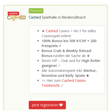
Premium
online
Cashed
Spielhalle in
Niederrußbach
★
Cashed
Casino > No.1 für edles
Casinospiel online!
100% Bonus bis 500 €/CHF + 200
Freispiele ✓
Bonus Crab &
Weekly Reload-
Bonus
runden die Sache ab ★
Beste VIP – Club und für
High Roller
geeignet
✓
Alle Automatenspiele inkl.
Merkur,
Novoline und Bally Spiele ★
>> Hier zum
Cashed Casino
Testbericht
✓
Jetzt registrieren