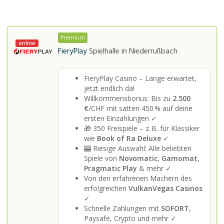
Premium
online
FieryPlay
Spielhalle in
Niederrußbach
FieryPlay Casino – Lange erwartet,
jetzt endlich da!
Willkommensbonus: Bis zu
2.500
€
/CHF mit satten 450 % auf deine
ersten Einzahlungen ✓
🎁 350 Freispiele – z. B. für Klassiker
wie
Book of Ra Deluxe
✓
🎰 Riesige Auswahl: Alle beliebten
Spiele von
Novomatic
,
Gamomat
,
Pragmatic Play
& mehr ✓
Von den erfahrenen Machern des
erfolgreichen
VulkanVegas Casinos
✓
Schnelle Zahlungen mit
SOFORT
,
Paysafe, Crypto und mehr ✓