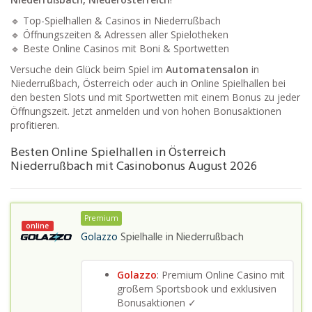
🔹 Top-Spielhallen & Casinos in Niederrußbach
🔹 Öffnungszeiten & Adressen aller Spielotheken
🔹 Beste Online Casinos mit Boni & Sportwetten
Versuche dein Glück beim Spiel im
Automatensalon
in
Niederrußbach, Österreich oder auch in Online Spielhallen bei
den besten Slots und mit Sportwetten mit einem Bonus zu jeder
Öffnungszeit. Jetzt anmelden und von hohen Bonusaktionen
profitieren.
Besten Online Spielhallen in Österreich
Niederrußbach mit Casinobonus August 2026
Premium
online
Golazzo
Spielhalle in
Niederrußbach
Golazzo
: Premium Online Casino mit
großem Sportsbook und exklusiven
Bonusaktionen ✓