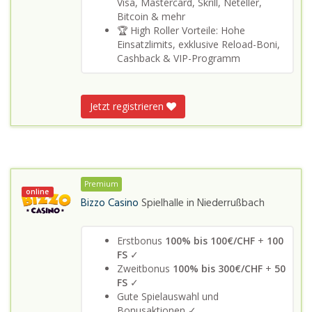
Visa, Mastercard, Skrill, Neteller,
Bitcoin & mehr
🏆 High Roller Vorteile: Hohe
Einsatzlimits, exklusive Reload-Boni,
Cashback & VIP-Programm
Jetzt registrieren
Premium
online
Bizzo Casino
Spielhalle in
Niederrußbach
Erstbonus
100% bis 100€/CHF
+
100
FS
✓
Zweitbonus
100% bis 300€/CHF
+
50
FS
✓
Gute Spielauswahl und
Bonusaktionen ✓