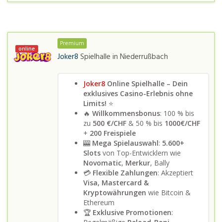
Premium
online
Joker8
Spielhalle in
Niederrußbach
Joker8
Online Spielhalle – Dein
exklusives Casino-Erlebnis ohne
Limits!
⭐
🔥
Willkommensbonus
: 100 % bis
zu
500 €/CHF
& 50 % bis
1000€/CHF
+
200 Freispiele
🎰
Mega Spielauswahl
:
5.600+
Slots
von Top-Entwicklern wie
Novomatic
,
Merkur
, Bally
💳
Flexible Zahlungen
: Akzeptiert
Visa, Mastercard &
Kryptowährungen
wie Bitcoin &
Ethereum
🏆
Exklusive Promotionen
: