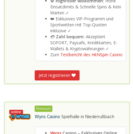
💎
Highroller willkommen:
Hohe
Einsatzlimits & Schnelle Spins & Kein
Warten ✓
👑 Exklusives VIP-Programm und
Sportwetten mit Top-Quoten
inklusive ✓
💳
Zahl bequem:
Akzeptiert
SOFORT, Paysafe, Kreditkarten, E-
Wallets & Kryptowährungen ✓
Zum
Testbericht des HitNSpin Casino
Jetzt registrieren
Premium
online
Wyns Casino
Spielhalle in
Niederrußbach
Wyns
Casino – Exklusives Online