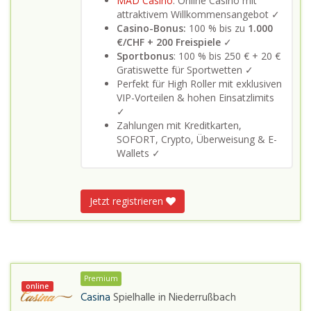
MAD Casino
: Online Casino mit
attraktivem Willkommensangebot ✓
Casino-Bonus:
100 % bis zu
1.000
€/CHF + 200 Freispiele
✓
Sportbonus
: 100 % bis 250 € + 20 €
Gratiswette für Sportwetten ✓
Perfekt für High Roller mit exklusiven
VIP-Vorteilen & hohen Einsatzlimits
✓
Zahlungen mit Kreditkarten,
SOFORT, Crypto, Überweisung & E-
Wallets ✓
Jetzt registrieren
Premium
online
Casina
Spielhalle in
Niederrußbach