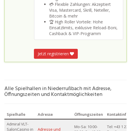
💳 Flexible Zahlungen: Akzeptiert
Visa, Mastercard, Skrill, Neteller,
Bitcoin & mehr
🏆 High Roller Vorteile: Hohe
Einsatzlimits, exklusive Reload-Boni,
Cashback & VIP-Programm
Jetzt registrieren
Alle Spielhallen in Niederrußbach mit Adresse,
Öffnungszeiten und Kontaktmöglichkeiten
Spielhalle
Adresse
Öffnungszeiten
Kontaktinfo
Admiral VLT-
Mo-Sa: 10:00-
Tel: +43 1 234
SalonCasino in
Adresse und