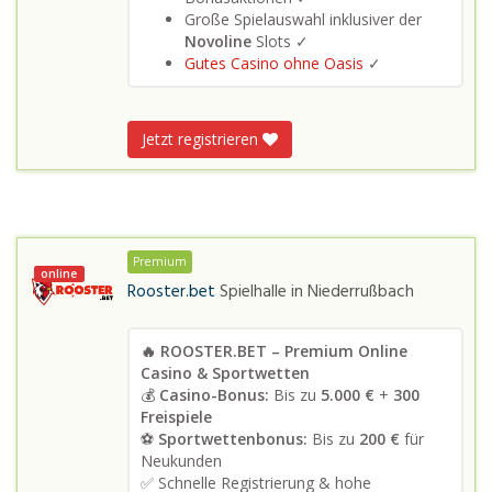
Große Spielauswahl inklusiver der
Novoline
Slots ✓
Gutes Casino ohne Oasis
✓
Jetzt registrieren
Premium
online
Rooster.bet
Spielhalle in
Niederrußbach
🔥 ROOSTER.BET – Premium Online
Casino & Sportwetten
💰
Casino-Bonus:
Bis zu
5.000 €
+
300
Freispiele
⚽
Sportwettenbonus:
Bis zu
200 €
für
Neukunden
✅ Schnelle Registrierung & hohe