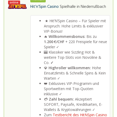
online
Hit’n’Spin Casino
Spielhalle in
Niederrußbach
★ Hit’N’Spin Casino – Für Spieler mit
Anspruch: Hohe Limits & exklusiver
VIP-Bonus!
🔥
Willkommensbonus:
Bis zu
1.200 €/CHF
+ 220 Freispiele für neue
Spieler ✓
🎰 Klassiker wie Sizzling Hot &
weitere Top-Slots von Novoline &
Co.
✓
💎
Highroller willkommen:
Hohe
Einsatzlimits & Schnelle Spins & Kein
Warten ✓
👑 Exklusives VIP-Programm und
Sportwetten mit Top-Quoten
inklusive ✓
💳
Zahl bequem:
Akzeptiert
SOFORT, Paysafe, Kreditkarten, E-
Wallets & Kryptowährungen ✓
Zum
Testbericht des HitNSpin Casino