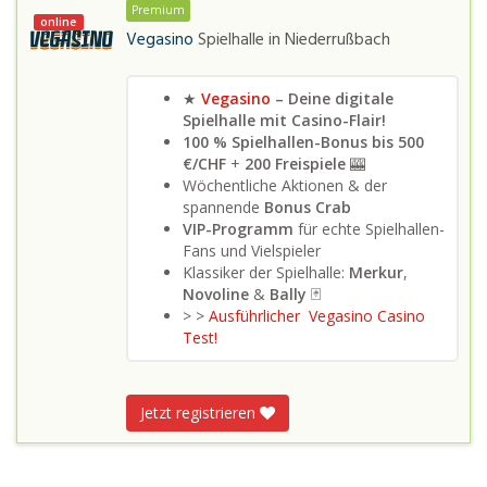
Premium
online
Vegasino
Spielhalle in
Niederrußbach
★
Vegasino
– Deine digitale
Spielhalle mit Casino-Flair!
100 % Spielhallen-Bonus bis 500
€/CHF
+
200 Freispiele
🎰
Wöchentliche Aktionen & der
spannende
Bonus Crab
VIP-Programm
für echte Spielhallen-
Fans und Vielspieler
Klassiker der Spielhalle:
Merkur
,
Novoline
&
Bally
🃏
> >
Ausführlicher Vegasino Casino
Test!
Jetzt registrieren