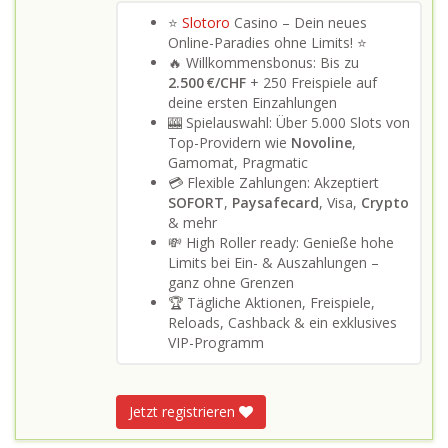
⭐
Slotoro
Casino – Dein neues
Online-Paradies ohne Limits! ⭐
🔥 Willkommensbonus: Bis zu
2.500 €/CHF
+ 250 Freispiele auf
deine ersten Einzahlungen
🎰 Spielauswahl: Über 5.000 Slots von
Top-Providern wie
Novoline
,
Gamomat, Pragmatic
💳 Flexible Zahlungen: Akzeptiert
SOFORT
,
Paysafecard
, Visa,
Crypto
& mehr
💸 High Roller ready: Genieße hohe
Limits bei Ein- & Auszahlungen –
ganz ohne Grenzen
🏆 Tägliche Aktionen, Freispiele,
Reloads, Cashback & ein exklusives
VIP-Programm
Jetzt registrieren