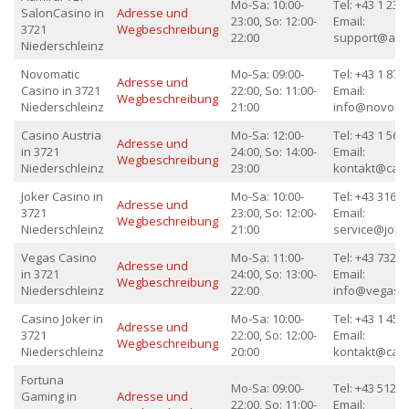
Mo-Sa: 10:00-
Tel: +43 1 234
SalonCasino in
Adresse und
23:00, So: 12:00-
Email:
3721
Wegbeschreibung
22:00
support@admi
Niederschleinz
Novomatic
Mo-Sa: 09:00-
Tel: +43 1 876
Adresse und
Casino in 3721
22:00, So: 11:00-
Email:
Wegbeschreibung
Niederschleinz
21:00
info@novomat
Casino Austria
Mo-Sa: 12:00-
Tel: +43 1 567
Adresse und
in 3721
24:00, So: 14:00-
Email:
Wegbeschreibung
Niederschleinz
23:00
kontakt@casi
Joker Casino in
Mo-Sa: 10:00-
Tel: +43 316 2
Adresse und
3721
23:00, So: 12:00-
Email:
Wegbeschreibung
Niederschleinz
21:00
service@joke
Vegas Casino
Mo-Sa: 11:00-
Tel: +43 732 3
Adresse und
in 3721
24:00, So: 13:00-
Email:
Wegbeschreibung
Niederschleinz
22:00
info@vegasca
Casino Joker in
Mo-Sa: 10:00-
Tel: +43 1 456
Adresse und
3721
22:00, So: 12:00-
Email:
Wegbeschreibung
Niederschleinz
20:00
kontakt@casi
Fortuna
Mo-Sa: 09:00-
Tel: +43 512 6
Gaming in
Adresse und
22:00, So: 11:00-
Email: