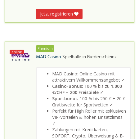
Jetzt registrieren
Premium
online
MAD Casino
Spielhalle in
Niederschleinz
MAD Casino: Online Casino mit
attraktivem Willkommensangebot ✓
Casino-Bonus:
100 % bis zu
1.000
€/CHF + 200 Freispiele
✓
Sportbonus
: 100 % bis 250 € + 20 €
Gratiswette für Sportwetten ✓
Perfekt für High Roller mit exklusiven
VIP-Vorteilen & hohen Einsatzlimits
✓
Zahlungen mit Kreditkarten,
SOFORT, Crypto, Überweisung & E-