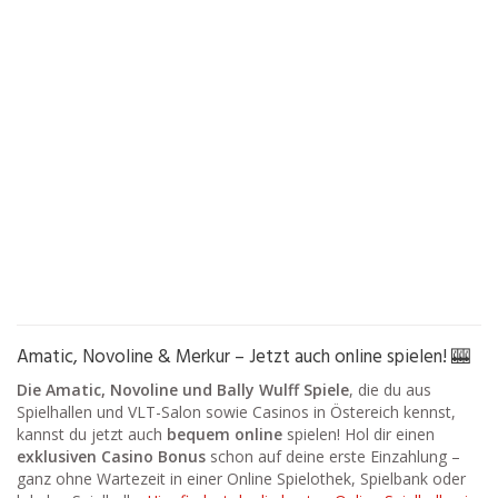
Amatic, Novoline & Merkur – Jetzt auch online spielen! 🎰
Die Amatic, Novoline und Bally Wulff Spiele
, die du aus
Spielhallen und VLT-Salon sowie Casinos in Östereich kennst,
kannst du jetzt auch
bequem online
spielen! Hol dir einen
exklusiven Casino Bonus
schon auf deine erste Einzahlung –
ganz ohne Wartezeit in einer Online Spielothek, Spielbank oder