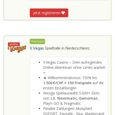
Jetzt registrieren
Premium
online
V.Vegas
Spielhalle in
Niederschleinz
V.Vegas Casino – Dein aufregendes
Online-Abenteuer ohne Limits wartet!
⭐
🔥 Willkommensbonus: 150% bis
1.500 €/CHF + 150 Freispiele
auf die
ersten Einzahlungen
Riesige Spielauswahl: 5.000+ Slots
von z.B.
Novomatic
,
Gamomat
,
Play’n GO & Pragmatic
Flexible Zahlungen: Akzeptiert
SOFORT, Paysafe , Visa, Mastercard,