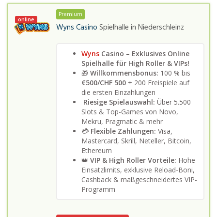
Premium
online
Wyns Casino
Spielhalle in
Niederschleinz
Wyns
Casino – Exklusives Online
Spielhalle für High Roller & VIPs!
🎁
Willkommensbonus:
100 % bis
€500/CHF 500
+ 200 Freispiele auf
die ersten Einzahlungen
Riesige Spielauswahl:
Über 5.500
Slots & Top-Games von Novo,
Mekru, Pragmatic & mehr
💳
Flexible Zahlungen:
Visa,
Mastercard, Skrill, Neteller, Bitcoin,
Ethereum
👑
VIP & High Roller Vorteile:
Hohe
Einsatzlimits, exklusive Reload-Boni,
Cashback & maßgeschneidertes VIP-
Programm