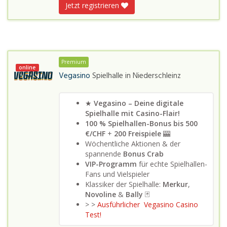
Jetzt registrieren
Premium
online
Vegasino
Spielhalle in
Niederschleinz
★
Vegasino – Deine digitale
Spielhalle mit Casino-Flair!
100 % Spielhallen-Bonus bis 500
€/CHF
+
200 Freispiele
🎰
Wöchentliche Aktionen & der
spannende
Bonus Crab
VIP-Programm
für echte Spielhallen-
Fans und Vielspieler
Klassiker der Spielhalle:
Merkur
,
Novoline
&
Bally
🃏
> >
Ausführlicher Vegasino Casino
Test!