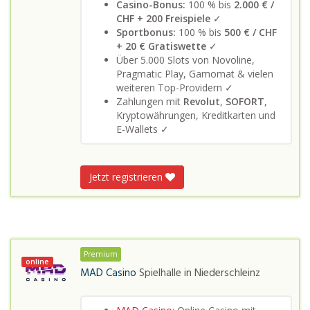
Casino-Bonus:
100 % bis
2.000 € /
CHF + 200 Freispiele
✓
Sportbonus:
100 % bis
500 € / CHF
+ 20 € Gratiswette
✓
Über 5.000 Slots von Novoline,
Pragmatic Play, Gamomat & vielen
weiteren Top-Providern ✓
Zahlungen mit
Revolut
,
SOFORT
,
Kryptowährungen, Kreditkarten und
E-Wallets ✓
Jetzt registrieren
Premium
online
MAD Casino
Spielhalle in
Niederschleinz