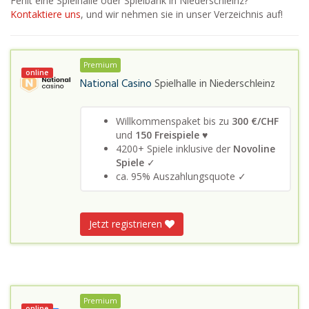
Fehlt eine Spielhalle oder Spielbank in Niederschleinz?
Kontaktiere uns
, und wir nehmen sie in unser Verzeichnis auf!
Premium
online
National Casino
Spielhalle in
Niederschleinz
Willkommenspaket bis zu
300 €/CHF
und
150 Freispiele ♥
4200+ Spiele inklusive der
Novoline
Spiele
✓
ca. 95% Auszahlungsquote ✓
Jetzt registrieren
Premium
online