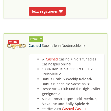
Jetzt registrieren
Premium
online
Cashed
Spielhalle in
Niederschleinz
★
Cashed
Casino > No.1 für edles
Casinospiel online!
100% Bonus bis 500 €/CHF + 200
Freispiele ✓
Bonus Crab &
Weekly Reload-
Bonus
runden die Sache ab ★
Beste VIP – Club und für
High Roller
geeignet
✓
Alle Automatenspiele inkl.
Merkur,
Novoline und Bally Spiele ★
>> Hier zum
Cashed Casino