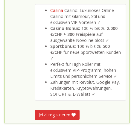
Casina
Casino: Luxuriöses Online
Casino mit Glamour, Stil und
exklusiven VIP-Vorteilen ✓
Casino-Bonus:
100 % bis zu
2.000
€/CHF + 300 Freispiele
auf
ausgewählte Novoline-Slots ✓
Sportbonus:
100 % bis zu
500
€/CHF
für neue Sportwetten-Kunden
✓
Perfekt für High Roller mit
exklusivem VIP-Programm, hohen
Limits und persönlichem Service ✓
Zahlungen mit Revolut, Google Pay,
Kreditkarten, Kryptowährungen,
SOFORT & E-Wallets ✓
Jetzt registrieren