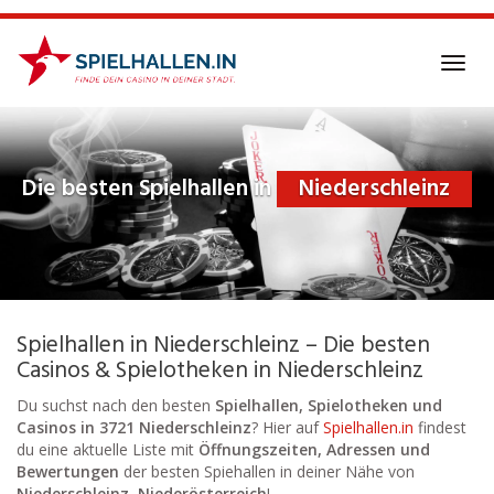
Skip
to
main
Toggl
content
navig
Die besten Spielhallen in
Niederschleinz
Spielhallen in Niederschleinz – Die besten
Casinos & Spielotheken in Niederschleinz
Du suchst nach den besten
Spielhallen, Spielotheken und
Casinos in 3721 Niederschleinz
? Hier auf
Spielhallen.in
findest
du eine aktuelle Liste mit
Öffnungszeiten, Adressen und
Bewertungen
der besten Spiehallen in deiner Nähe von
Niederschleinz, Niederösterreich
!