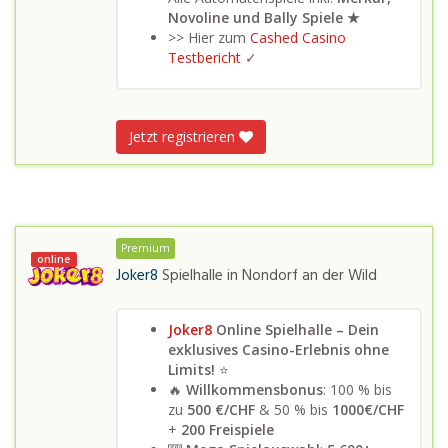
Novoline und Bally Spiele ★
>> Hier zum
Cashed Casino
Testbericht
✓
Jetzt registrieren
Premium
online
Joker8
Spielhalle in
Nondorf an der Wild
Joker8
Online Spielhalle – Dein
exklusives Casino-Erlebnis ohne
Limits!
⭐
🔥
Willkommensbonus
: 100 % bis
zu
500 €/CHF
& 50 % bis
1000€/CHF
+
200 Freispiele