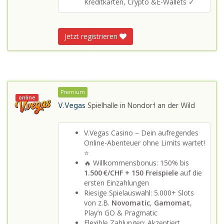
Kreditkarten, Crypto &E-Wallets ✓
Jetzt registrieren
Premium
online
V.Vegas
Spielhalle in
Nondorf an der Wild
V.Vegas Casino – Dein aufregendes
Online-Abenteuer ohne Limits wartet!
⭐
🔥 Willkommensbonus: 150% bis
1.500 €/CHF + 150 Freispiele
auf die
ersten Einzahlungen
Riesige Spielauswahl: 5.000+ Slots
von z.B.
Novomatic
,
Gamomat
,
Play’n GO & Pragmatic
Flexible Zahlungen: Akzeptiert