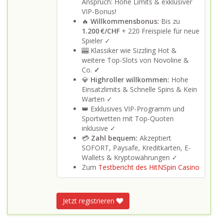
Anspruch: Hohe Limits & exklusiver
VIP-Bonus!
🔥
Willkommensbonus:
Bis zu
1.200 €/CHF
+ 220 Freispiele für neue
Spieler ✓
🎰 Klassiker wie Sizzling Hot &
weitere Top-Slots von Novoline &
Co.
✓
💎
Highroller willkommen:
Hohe
Einsatzlimits & Schnelle Spins & Kein
Warten ✓
👑 Exklusives VIP-Programm und
Sportwetten mit Top-Quoten
inklusive ✓
💳
Zahl bequem:
Akzeptiert
SOFORT, Paysafe, Kreditkarten, E-
Wallets & Kryptowährungen ✓
Zum
Testbericht des HitNSpin Casino
Jetzt registrieren