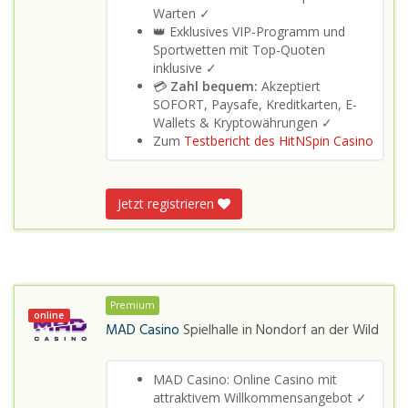
Warten ✓
👑 Exklusives VIP-Programm und
Sportwetten mit Top-Quoten
inklusive ✓
💳
Zahl bequem:
Akzeptiert
SOFORT, Paysafe, Kreditkarten, E-
Wallets & Kryptowährungen ✓
Zum
Testbericht des HitNSpin Casino
Jetzt registrieren
Premium
online
MAD Casino
Spielhalle in
Nondorf an der Wild
MAD Casino: Online Casino mit
attraktivem Willkommensangebot ✓