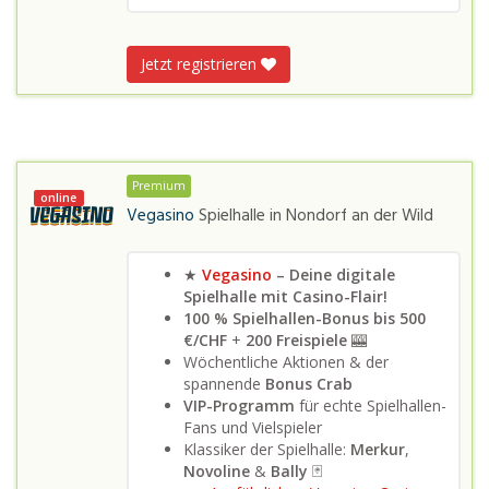
Jetzt registrieren
Premium
online
Vegasino
Spielhalle in
Nondorf an der Wild
★
Vegasino
– Deine digitale
Spielhalle mit Casino-Flair!
100 % Spielhallen-Bonus bis 500
€/CHF
+
200 Freispiele
🎰
Wöchentliche Aktionen & der
spannende
Bonus Crab
VIP-Programm
für echte Spielhallen-
Fans und Vielspieler
Klassiker der Spielhalle:
Merkur
,
Novoline
&
Bally
🃏