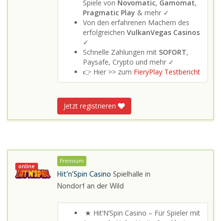
Spiele von
Novomatic
,
Gamomat
,
Pragmatic Play
& mehr ✓
Von den erfahrenen Machern des
erfolgreichen
VulkanVegas Casinos
✓
Schnelle Zahlungen mit
SOFORT
,
Paysafe, Crypto und mehr ✓
👉 Hier >> zum
FieryPlay Testbericht
Jetzt registrieren
Premium
online
Hit’n’Spin Casino
Spielhalle in
Nondorf an der Wild
★ Hit’N’Spin Casino – Für Spieler mit