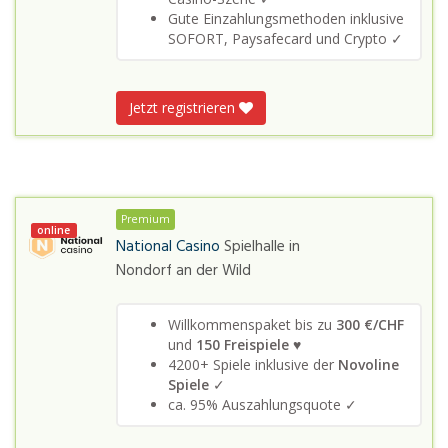
Gute Einzahlungsmethoden inklusive
SOFORT, Paysafecard und Crypto ✓
Jetzt registrieren
Premium
online
National Casino
Spielhalle in
Nondorf an der Wild
Willkommenspaket bis zu
300 €/CHF
und
150 Freispiele ♥
4200+ Spiele inklusive der
Novoline
Spiele
✓
ca. 95% Auszahlungsquote ✓