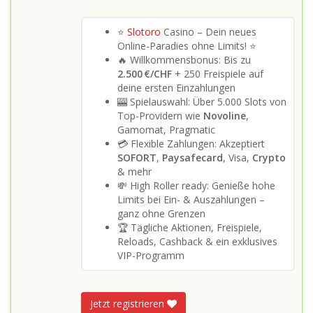
⭐
Slotoro
Casino – Dein neues
Online-Paradies ohne Limits! ⭐
🔥 Willkommensbonus: Bis zu
2.500 €/CHF
+ 250 Freispiele auf
deine ersten Einzahlungen
🎰 Spielauswahl: Über 5.000 Slots von
Top-Providern wie
Novoline
,
Gamomat, Pragmatic
💳 Flexible Zahlungen: Akzeptiert
SOFORT
,
Paysafecard
, Visa,
Crypto
& mehr
💸 High Roller ready: Genieße hohe
Limits bei Ein- & Auszahlungen –
ganz ohne Grenzen
🏆 Tägliche Aktionen, Freispiele,
Reloads, Cashback & ein exklusives
VIP-Programm
Jetzt registrieren