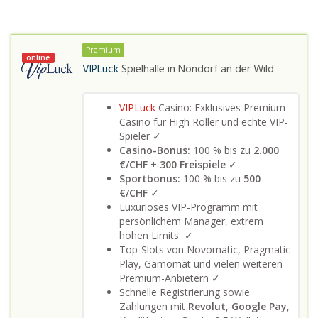
Premium
online
VIPLuck
Spielhalle in
Nondorf an der Wild
VIPLuck
Casino: Exklusives Premium-
Casino für High Roller und echte VIP-
Spieler ✓
Casino-Bonus:
100 % bis zu
2.000
€/CHF + 300 Freispiele
✓
Sportbonus:
100 % bis zu
500
€/CHF
✓
Luxuriöses VIP-Programm mit
persönlichem Manager, extrem
hohen Limits ✓
Top-Slots von Novomatic, Pragmatic
Play, Gamomat und vielen weiteren
Premium-Anbietern ✓
Schnelle Registrierung sowie
Zahlungen mit
Revolut
,
Google Pay
,