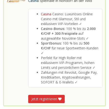
Casina
Spielhalle in
Nondorf an der Wild
Casina
Casino: Luxuriöses Online
Casino mit Glamour, Stil und
exklusiven VIP-Vorteilen ✓
Casino-Bonus:
100 % bis zu
2.000
€/CHF + 300 Freispiele
auf
ausgewählte Novoline-Slots ✓
Sportbonus:
100 % bis zu
500
€/CHF
für neue Sportwetten-Kunden
✓
Perfekt für High Roller mit
exklusivem VIP-Programm, hohen
Limits und persönlichem Service ✓
Zahlungen mit Revolut, Google Pay,
Kreditkarten, Kryptowährungen,
SOFORT & E-Wallets ✓
Jetzt registrieren