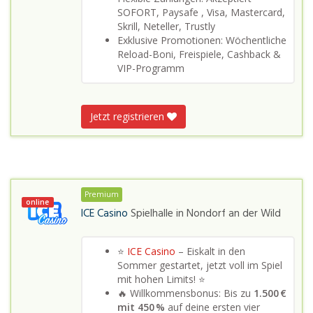
SOFORT, Paysafe , Visa, Mastercard,
Skrill, Neteller, Trustly
Exklusive Promotionen: Wöchentliche
Reload-Boni, Freispiele, Cashback &
VIP-Programm
Jetzt registrieren
Premium
online
ICE Casino
Spielhalle in
Nondorf an der Wild
⭐
ICE Casino
– Eiskalt in den
Sommer gestartet, jetzt voll im Spiel
mit hohen Limits! ⭐
🔥 Willkommensbonus: Bis zu
1.500 €
mit 450 %
auf deine ersten vier