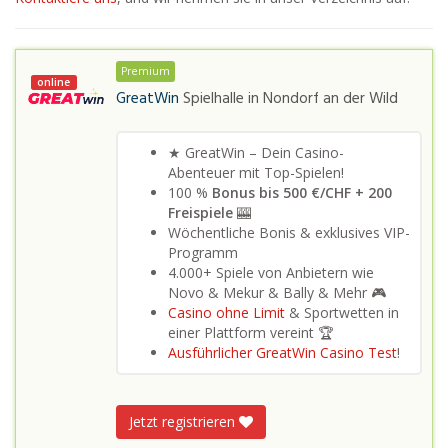
Premium
online
GreatWin
Spielhalle in
Nondorf an der Wild
★ GreatWin – Dein Casino-
Abenteuer mit Top-Spielen!
100 %
Bonus bis 500 €/CHF + 200
Freispiele
🎰
Wöchentliche Bonis & exklusives VIP-
Programm
4.000+ Spiele von Anbietern wie
Novo & Mekur & Bally & Mehr 🎮
Casino ohne Limit
& Sportwetten in
einer Plattform vereint 🏆
Ausführlicher GreatWin Casino Test
!
Jetzt registrieren