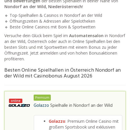
und Bewertungen
der besten Spiehallen in deiner Nähe von
Nondorf an der Wild, Niederösterreich
!
🔹 Top-Spielhallen & Casinos in Nondorf an der Wild
🔹 Öffnungszeiten & Adressen aller Spielotheken
🔹 Beste Online Casinos mit Boni & Sportwetten
Versuche dein Glück beim Spiel im
Automatensalon
in Nondorf
an der Wild, Österreich oder auch in Online Spielhallen bei den
besten Slots und mit Sportwetten mit einem Bonus zu jeder
Öffnungszeit. Jetzt anmelden und von hohen Bonusaktionen
profitieren.
Besten Online Spielhallen in Österreich Nondorf an
der Wild mit Casinobonus August 2026
Premium
online
Golazzo
Spielhalle in
Nondorf an der Wild
Golazzo
: Premium Online Casino mit
großem Sportsbook und exklusiven