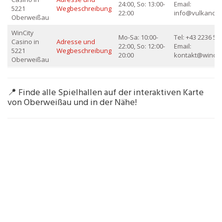
24:00, So: 13:00-
Email:
5221
Wegbeschreibung
22:00
info@vulkancas
Oberweißau
WinCity
Mo-Sa: 10:00-
Tel: +43 2236 56
Casino in
Adresse und
22:00, So: 12:00-
Email:
5221
Wegbeschreibung
20:00
kontakt@wincity
Oberweißau
📍 Finde alle Spielhallen auf der interaktiven Karte
von Oberweißau und in der Nähe!