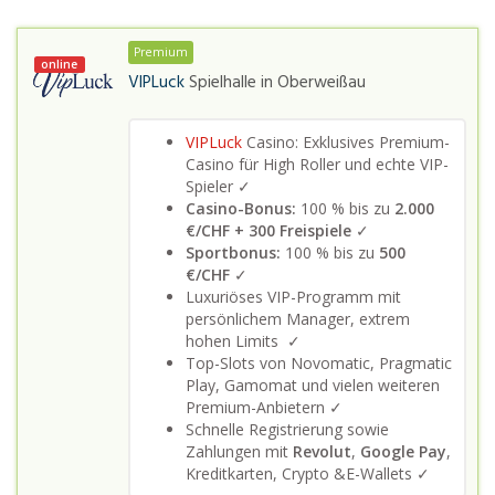
Premium
online
VIPLuck
Spielhalle in
Oberweißau
VIPLuck
Casino: Exklusives Premium-
Casino für High Roller und echte VIP-
Spieler ✓
Casino-Bonus:
100 % bis zu
2.000
€/CHF + 300 Freispiele
✓
Sportbonus:
100 % bis zu
500
€/CHF
✓
Luxuriöses VIP-Programm mit
persönlichem Manager, extrem
hohen Limits ✓
Top-Slots von Novomatic, Pragmatic
Play, Gamomat und vielen weiteren
Premium-Anbietern ✓
Schnelle Registrierung sowie
Zahlungen mit
Revolut
,
Google Pay
,
Kreditkarten, Crypto &E-Wallets ✓