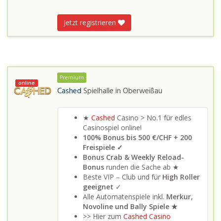
Jetzt registrieren
Premium
online
Cashed
Spielhalle in
Oberweißau
★
Cashed
Casino > No.1 für edles
Casinospiel online!
100% Bonus bis 500 €/CHF + 200
Freispiele ✓
Bonus Crab &
Weekly Reload-
Bonus
runden die Sache ab ★
Beste VIP – Club und für
High Roller
geeignet
✓
Alle Automatenspiele inkl.
Merkur,
Novoline und Bally Spiele ★
>> Hier zum
Cashed Casino