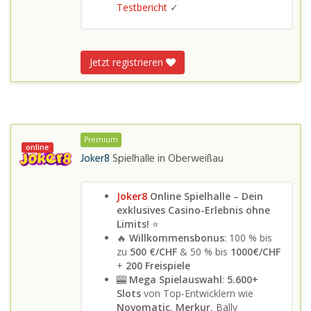
Testbericht
✓
Jetzt registrieren
Premium
online
Joker8
Spielhalle in
Oberweißau
Joker8
Online Spielhalle – Dein
exklusives Casino-Erlebnis ohne
Limits!
⭐
🔥
Willkommensbonus
: 100 % bis
zu
500 €/CHF
& 50 % bis
1000€/CHF
+
200 Freispiele
🎰
Mega Spielauswahl
:
5.600+
Slots
von Top-Entwicklern wie
Novomatic
,
Merkur
, Bally