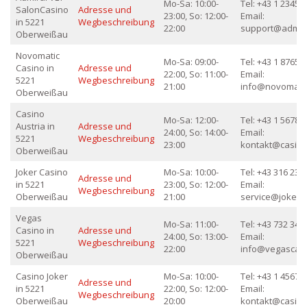
Mo-Sa: 10:00-
Tel: +43 1 23456
SalonCasino
Adresse und
23:00, So: 12:00-
Email:
in 5221
Wegbeschreibung
22:00
support@admira
Oberweißau
Novomatic
Mo-Sa: 09:00-
Tel: +43 1 87654
Casino in
Adresse und
22:00, So: 11:00-
Email:
5221
Wegbeschreibung
21:00
info@novomatic
Oberweißau
Casino
Mo-Sa: 12:00-
Tel: +43 1 56789
Austria in
Adresse und
24:00, So: 14:00-
Email:
5221
Wegbeschreibung
23:00
kontakt@casino
Oberweißau
Joker Casino
Mo-Sa: 10:00-
Tel: +43 316 234
Adresse und
in 5221
23:00, So: 12:00-
Email:
Wegbeschreibung
Oberweißau
21:00
service@jokerca
Vegas
Mo-Sa: 11:00-
Tel: +43 732 345
Casino in
Adresse und
24:00, So: 13:00-
Email:
5221
Wegbeschreibung
22:00
info@vegascasi
Oberweißau
Casino Joker
Mo-Sa: 10:00-
Tel: +43 1 45678
Adresse und
in 5221
22:00, So: 12:00-
Email:
Wegbeschreibung
Oberweißau
20:00
kontakt@casino