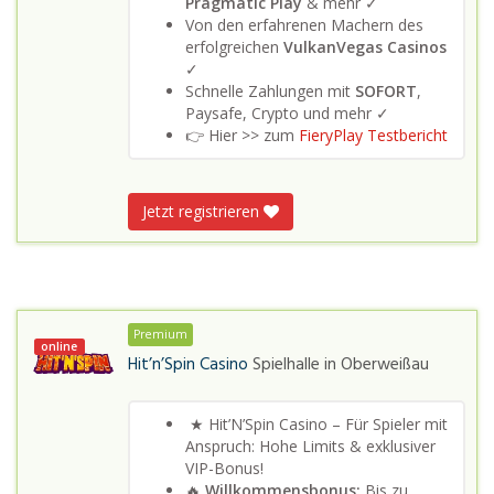
Pragmatic Play
& mehr ✓
Von den erfahrenen Machern des
erfolgreichen
VulkanVegas Casinos
✓
Schnelle Zahlungen mit
SOFORT
,
Paysafe, Crypto und mehr ✓
👉 Hier >> zum
FieryPlay Testbericht
Jetzt registrieren
Premium
online
Hit’n’Spin Casino
Spielhalle in
Oberweißau
★ Hit’N’Spin Casino – Für Spieler mit
Anspruch: Hohe Limits & exklusiver
VIP-Bonus!
🔥
Willkommensbonus:
Bis zu