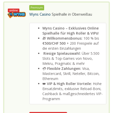
Premium
online
Wyns Casino
Spielhalle in
Oberweißau
Wyns Casino – Exklusives Online
Spielhalle für High Roller & VIPs!
🎁
Willkommensbonus:
100 % bis
€500/CHF 500
+ 200 Freispiele auf
die ersten Einzahlungen
Riesige Spielauswahl:
Über 5.500
Slots & Top-Games von Novo,
Mekru, Pragmatic & mehr
💳
Flexible Zahlungen:
Visa,
Mastercard, Skrill, Neteller, Bitcoin,
Ethereum
👑
VIP & High Roller Vorteile:
Hohe
Einsatzlimits, exklusive Reload-Boni,
Cashback & maßgeschneidertes VIP-
Programm