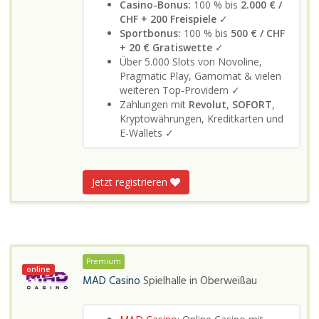
Casino-Bonus:
100 % bis
2.000 € /
CHF + 200 Freispiele
✓
Sportbonus:
100 % bis
500 € / CHF
+ 20 € Gratiswette
✓
Über 5.000 Slots von Novoline,
Pragmatic Play, Gamomat & vielen
weiteren Top-Providern ✓
Zahlungen mit
Revolut
,
SOFORT
,
Kryptowährungen, Kreditkarten und
E-Wallets ✓
Jetzt registrieren
Premium
online
MAD Casino
Spielhalle in
Oberweißau