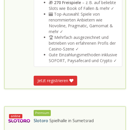
🎁
270 Freispiele
– z. B. auf beliebte
Slots wie Book of Fallen & mehr ✓
🎰 Top-Auswahl: Spiele von
renommierten Anbietern wie
Novoline, Pragmatic, Gamomat &
mehr ✓
🏆 Mehrfach ausgezeichnet und
betrieben von erfahrenen Profis der
Casino-Szene ✓
Gute Einzahlungsmethoden inklusive
SOFORT, Paysafecard und Crypto ✓
Jetzt registrieren
Premium
online
Slotoro
Spielhalle in
Sumetsrad