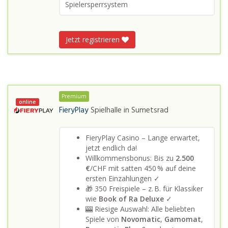
Spielersperrsystem
Jetzt registrieren
Premium
online
FieryPlay
Spielhalle in
Sumetsrad
FieryPlay Casino – Lange erwartet,
jetzt endlich da!
Willkommensbonus: Bis zu
2.500
€
/CHF mit satten 450 % auf deine
ersten Einzahlungen ✓
🎁 350 Freispiele – z. B. für Klassiker
wie
Book of Ra Deluxe
✓
🎰 Riesige Auswahl: Alle beliebten
Spiele von
Novomatic
,
Gamomat
,