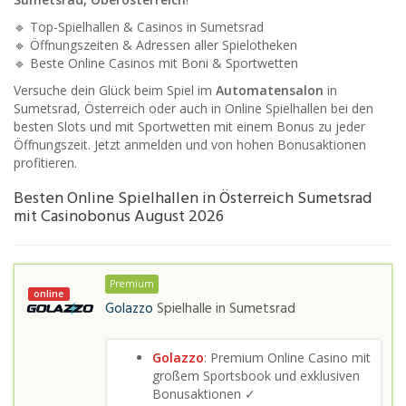
🔹 Top-Spielhallen & Casinos in Sumetsrad
🔹 Öffnungszeiten & Adressen aller Spielotheken
🔹 Beste Online Casinos mit Boni & Sportwetten
Versuche dein Glück beim Spiel im
Automatensalon
in
Sumetsrad, Österreich oder auch in Online Spielhallen bei den
besten Slots und mit Sportwetten mit einem Bonus zu jeder
Öffnungszeit. Jetzt anmelden und von hohen Bonusaktionen
profitieren.
Besten Online Spielhallen in Österreich Sumetsrad
mit Casinobonus August 2026
Premium
online
Golazzo
Spielhalle in
Sumetsrad
Golazzo
: Premium Online Casino mit
großem Sportsbook und exklusiven
Bonusaktionen ✓