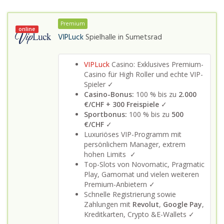
Premium
online
VIPLuck
Spielhalle in
Sumetsrad
VIPLuck
Casino: Exklusives Premium-
Casino für High Roller und echte VIP-
Spieler ✓
Casino-Bonus:
100 % bis zu
2.000
€/CHF + 300 Freispiele
✓
Sportbonus:
100 % bis zu
500
€/CHF
✓
Luxuriöses VIP-Programm mit
persönlichem Manager, extrem
hohen Limits ✓
Top-Slots von Novomatic, Pragmatic
Play, Gamomat und vielen weiteren
Premium-Anbietern ✓
Schnelle Registrierung sowie
Zahlungen mit
Revolut
,
Google Pay
,
Kreditkarten, Crypto &E-Wallets ✓