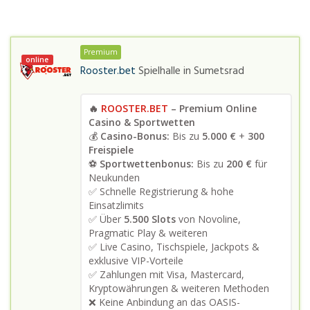
Premium
online
Rooster.bet
Spielhalle in
Sumetsrad
🔥
ROOSTER.BET
– Premium Online
Casino & Sportwetten
💰
Casino-Bonus:
Bis zu
5.000 €
+
300
Freispiele
⚽
Sportwettenbonus:
Bis zu
200 €
für
Neukunden
✅ Schnelle Registrierung & hohe
Einsatzlimits
✅ Über
5.500 Slots
von Novoline,
Pragmatic Play & weiteren
✅ Live Casino, Tischspiele, Jackpots &
exklusive VIP-Vorteile
✅ Zahlungen mit Visa, Mastercard,
Kryptowährungen & weiteren Methoden
❌ Keine Anbindung an das OASIS-