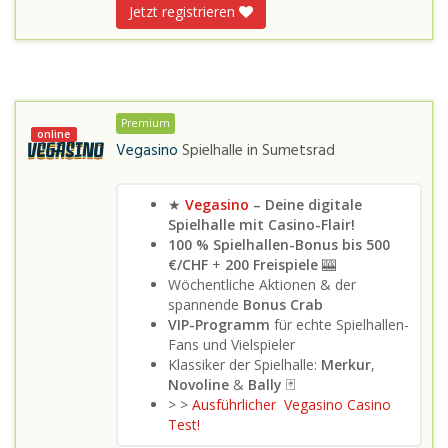
Jetzt registrieren
Premium
online
Vegasino
Spielhalle in
Sumetsrad
★
Vegasino
– Deine digitale
Spielhalle mit Casino-Flair!
100 % Spielhallen-Bonus bis 500
€/CHF
+
200 Freispiele
🎰
Wöchentliche Aktionen & der
spannende
Bonus Crab
VIP-Programm
für echte Spielhallen-
Fans und Vielspieler
Klassiker der Spielhalle:
Merkur
,
Novoline
&
Bally
🃏
> >
Ausführlicher Vegasino Casino
Test!