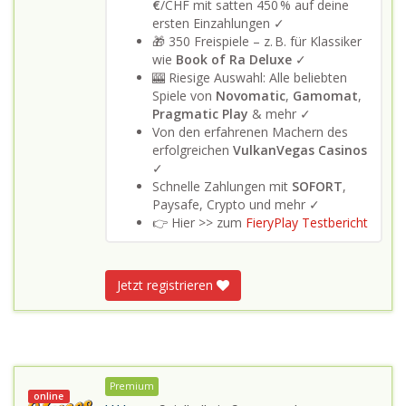
€
/CHF mit satten 450 % auf deine
ersten Einzahlungen ✓
🎁 350 Freispiele – z. B. für Klassiker
wie
Book of Ra Deluxe
✓
🎰 Riesige Auswahl: Alle beliebten
Spiele von
Novomatic
,
Gamomat
,
Pragmatic Play
& mehr ✓
Von den erfahrenen Machern des
erfolgreichen
VulkanVegas Casinos
✓
Schnelle Zahlungen mit
SOFORT
,
Paysafe, Crypto und mehr ✓
👉 Hier >> zum
FieryPlay Testbericht
Jetzt registrieren
Premium
online