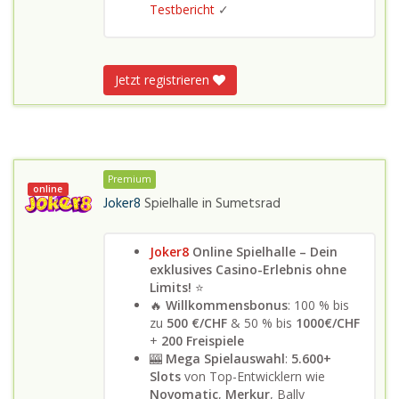
Testbericht
✓
Jetzt registrieren
Premium
online
Joker8
Spielhalle in
Sumetsrad
Joker8
Online Spielhalle – Dein
exklusives Casino-Erlebnis ohne
Limits!
⭐
🔥
Willkommensbonus
: 100 % bis
zu
500 €/CHF
& 50 % bis
1000€/CHF
+
200 Freispiele
🎰
Mega Spielauswahl
:
5.600+
Slots
von Top-Entwicklern wie
Novomatic
,
Merkur
, Bally