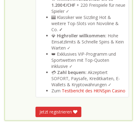
1.200 €/CHF
+ 220 Freispiele für neue
Spieler ✓
🎰 Klassiker wie Sizzling Hot &
weitere Top-Slots von Novoline &
Co.
✓
💎
Highroller willkommen:
Hohe
Einsatzlimits & Schnelle Spins & Kein
Warten ✓
👑 Exklusives VIP-Programm und
Sportwetten mit Top-Quoten
inklusive ✓
💳
Zahl bequem:
Akzeptiert
SOFORT, Paysafe, Kreditkarten, E-
Wallets & Kryptowährungen ✓
Zum
Testbericht des HitNSpin Casino
Jetzt registrieren