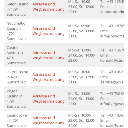
Mo-Sa: 10:00-
Tel: +43 1 23456
SalonCasino
Adresse und
23:00, So: 12:00-
Email:
in 4791
Wegbeschreibung
22:00
support@admira
Sumetsrad
Novomatic
Mo-Sa: 09:00-
Tel: +43 1 87654
Casino in
Adresse und
22:00, So: 11:00-
Email:
4791
Wegbeschreibung
21:00
info@novomatic
Sumetsrad
Casino
Mo-Sa: 12:00-
Tel: +43 1 56789
Austria in
Adresse und
24:00, So: 14:00-
Email:
4791
Wegbeschreibung
23:00
kontakt@casino
Sumetsrad
Joker Casino
Mo-Sa: 10:00-
Tel: +43 316 234
Adresse und
in 4791
23:00, So: 12:00-
Email:
Wegbeschreibung
Sumetsrad
21:00
service@jokerca
Vegas
Mo-Sa: 11:00-
Tel: +43 732 345
Casino in
Adresse und
24:00, So: 13:00-
Email:
4791
Wegbeschreibung
22:00
info@vegascasi
Sumetsrad
Casino Joker
Mo-Sa: 10:00-
Tel: +43 1 45678
Adresse und
in 4791
22:00, So: 12:00-
Email:
Wegbeschreibung
Sumetsrad
20:00
kontakt@casino