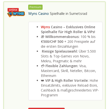
Premium
online
Wyns Casino
Spielhalle in
Sumetsrad
Wyns
Casino – Exklusives Online
Spielhalle für High Roller & VIPs!
🎁
Willkommensbonus:
100 % bis
€500/CHF 500
+ 200 Freispiele auf
die ersten Einzahlungen
Riesige Spielauswahl:
Über 5.500
Slots & Top-Games von Novo,
Mekru, Pragmatic & mehr
💳
Flexible Zahlungen:
Visa,
Mastercard, Skrill, Neteller, Bitcoin,
Ethereum
👑
VIP & High Roller Vorteile:
Hohe
Einsatzlimits, exklusive Reload-Boni,
Cashback & maßgeschneidertes VIP-
Programm