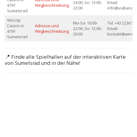
24:00, So: 13:00-
Email:
4791
Wegbeschreibung
22:00
info@vulkancas
Sumetsrad
WinCity
Mo-Sa: 10:00-
Tel: +43 2236 56
Casino in
Adresse und
22:00, So: 12:00-
Email:
4791
Wegbeschreibung
20:00
kontakt@wincity
Sumetsrad
📍 Finde alle Spielhallen auf der interaktiven Karte
von Sumetsrad und in der Nähe!