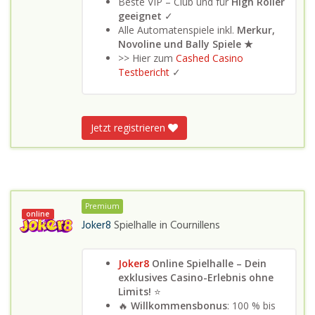
Beste VIP – Club und für
High Roller
geeignet
✓
Alle Automatenspiele inkl.
Merkur,
Novoline und Bally Spiele ★
>> Hier zum
Cashed Casino
Testbericht
✓
Jetzt registrieren
Premium
online
Joker8
Spielhalle in
Cournillens
Joker8
Online Spielhalle – Dein
exklusives Casino-Erlebnis ohne
Limits!
⭐
🔥
Willkommensbonus
: 100 % bis