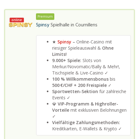
Premium
online
Spinsy
Spielhalle in
Cournillens
★
Spinsy
–
Online-Casino mit
riesiger Spieleauswahl &
Ohne
Limits
!
9.000+ Spiele:
Slots von
Merkur/Novomatic/Bally & Mehr!,
Tischspiele & Live-Casino ✓
100 % Willkommensbonus
bis
500 €/CHF + 200 Freispiele
✓
Sportwetten-Sektion
für zahlreiche
Events ✓
💎
VIP-Programm & Highroller-
Vorteile
mit exklusiven Belohnungen
✓
Vielfältige Zahlungsmethoden:
Kreditkarten, E-Wallets & Krypto ✓