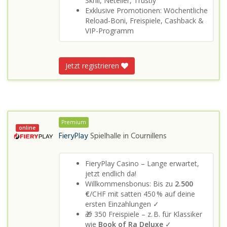
Skrill, Neteller, Trustly
Exklusive Promotionen: Wöchentliche
Reload-Boni, Freispiele, Cashback &
VIP-Programm
Jetzt registrieren
Premium
online
FieryPlay
Spielhalle in
Cournillens
FieryPlay Casino – Lange erwartet,
jetzt endlich da!
Willkommensbonus: Bis zu
2.500
€
/CHF mit satten 450 % auf deine
ersten Einzahlungen ✓
🎁 350 Freispiele – z. B. für Klassiker
wie
Book of Ra Deluxe
✓