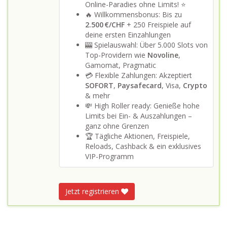
Online-Paradies ohne Limits! ⭐
🔥 Willkommensbonus: Bis zu
2.500 €/CHF
+ 250 Freispiele auf
deine ersten Einzahlungen
🎰 Spielauswahl: Über 5.000 Slots von
Top-Providern wie
Novoline
,
Gamomat, Pragmatic
💳 Flexible Zahlungen: Akzeptiert
SOFORT
,
Paysafecard
, Visa,
Crypto
& mehr
💸 High Roller ready: Genieße hohe
Limits bei Ein- & Auszahlungen –
ganz ohne Grenzen
🏆 Tägliche Aktionen, Freispiele,
Reloads, Cashback & ein exklusives
VIP-Programm
Jetzt registrieren