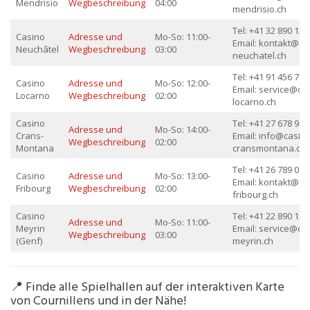
Mendrisio
Wegbeschreibung
04:00
mendrisio.ch
Tel: +41 32 890 12 3
Casino
Adresse und
Mo-So: 11:00-
Email:
kontakt@ca
Neuchâtel
Wegbeschreibung
03:00
neuchatel.ch
Tel: +41 91 456 78 9
Casino
Adresse und
Mo-So: 12:00-
Email:
service@cas
Locarno
Wegbeschreibung
02:00
locarno.ch
Casino
Tel: +41 27 678 90 1
Adresse und
Mo-So: 14:00-
Crans-
Email:
info@casino
Wegbeschreibung
02:00
Montana
cransmontana.ch
Tel: +41 26 789 01 2
Casino
Adresse und
Mo-So: 13:00-
Email:
kontakt@ca
Fribourg
Wegbeschreibung
02:00
fribourg.ch
Casino
Tel: +41 22 890 12 3
Adresse und
Mo-So: 11:00-
Meyrin
Email:
service@cas
Wegbeschreibung
03:00
(Genf)
meyrin.ch
📍 Finde alle Spielhallen auf der interaktiven Karte
von Cournillens und in der Nähe!