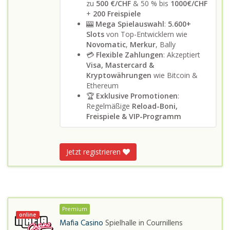
zu
500 €/CHF
& 50 % bis
1000€/CHF
+
200 Freispiele
🎰
Mega Spielauswahl
:
5.600+
Slots
von Top-Entwicklern wie
Novomatic
,
Merkur
, Bally
💳
Flexible Zahlungen
: Akzeptiert
Visa, Mastercard &
Kryptowährungen
wie Bitcoin &
Ethereum
🏆
Exklusive Promotionen
:
Regelmäßige
Reload-Boni,
Freispiele & VIP-Programm
Jetzt registrieren
Premium
online
Mafia Casino
Spielhalle in
Cournillens