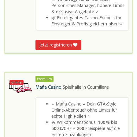
Persönlicher Manager, höhere Limits
& exklusive Angebote ✓
🌿 Ein elegantes Casino-Erlebnis für
Einsteiger & Profis gleichermaßen ✓
Jetzt registrieren
Premium
online
Mafia Casino
Spielhalle in
Cournillens
⭐ Mafia Casino – Dein GTA-Style
Online-Abenteuer ohne Limits für
echte High Roller! ⭐
🔥 Willkommensbonus:
100 % bis
500 €/CHF + 200 Freispiele
auf die
ersten Einzahlungen