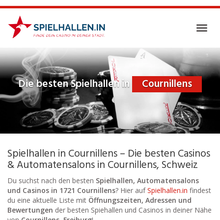
Skip
to
main
Toggl
content
navig
Die besten Spielhallen in
Cournillens
Spielhallen in Cournillens – Die besten Casinos
& Automatensalons in Cournillens, Schweiz
Du suchst nach den besten
Spielhallen, Automatensalons
und Casinos in 1721 Cournillens
? Hier auf
Spielhallen.in
findest
du eine aktuelle Liste mit
Öffnungszeiten, Adressen und
Bewertungen
der besten Spiehallen und Casinos in deiner Nähe
von
Cournillens, Freiburg
!