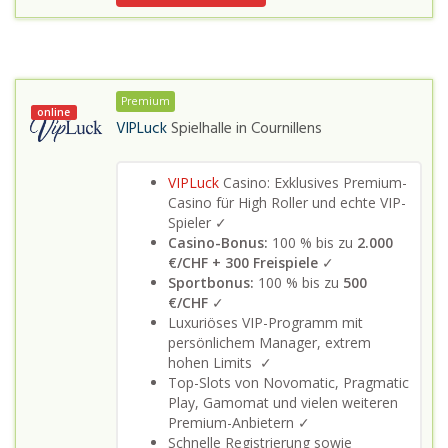
Premium
online
VIPLuck
Spielhalle in
Cournillens
VIPLuck
Casino: Exklusives Premium-
Casino für High Roller und echte VIP-
Spieler ✓
Casino-Bonus:
100 % bis zu
2.000
€/CHF + 300 Freispiele
✓
Sportbonus:
100 % bis zu
500
€/CHF
✓
Luxuriöses VIP-Programm mit
persönlichem Manager, extrem
hohen Limits ✓
Top-Slots von Novomatic, Pragmatic
Play, Gamomat und vielen weiteren
Premium-Anbietern ✓
Schnelle Registrierung sowie