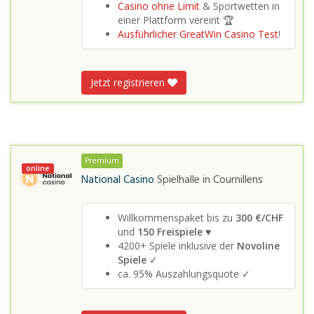
Casino ohne Limit
& Sportwetten in
einer Plattform vereint 🏆
Ausführlicher GreatWin Casino Test
!
Jetzt registrieren
Premium
online
National Casino
Spielhalle in
Cournillens
Willkommenspaket bis zu
300 €/CHF
und
150 Freispiele ♥
4200+ Spiele inklusive der
Novoline
Spiele
✓
ca. 95% Auszahlungsquote ✓