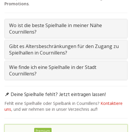
Promotions
.
Wo ist die beste Spielhalle in meiner Nähe
Cournillens?
Gibt es Altersbeschränkungen für den Zugang zu
Spielhallen in Cournillens?
Wie finde ich eine Spielhalle in der Stadt
Cournillens?
📌
Deine Spielhalle fehlt? Jetzt eintragen lassen!
Fehlt eine Spielhalle oder Spielbank in Cournillens?
Kontaktiere
uns
, und wir nehmen sie in unser Verzeichnis auf!
Premium