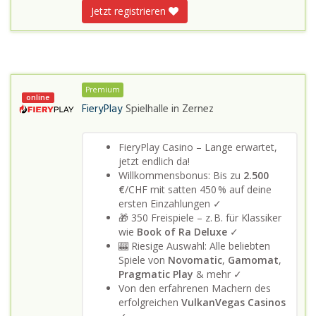
Jetzt registrieren
Premium
online
FieryPlay
Spielhalle in
Zernez
FieryPlay Casino – Lange erwartet,
jetzt endlich da!
Willkommensbonus: Bis zu
2.500
€
/CHF mit satten 450 % auf deine
ersten Einzahlungen ✓
🎁 350 Freispiele – z. B. für Klassiker
wie
Book of Ra Deluxe
✓
🎰 Riesige Auswahl: Alle beliebten
Spiele von
Novomatic
,
Gamomat
,
Pragmatic Play
& mehr ✓
Von den erfahrenen Machern des
erfolgreichen
VulkanVegas Casinos