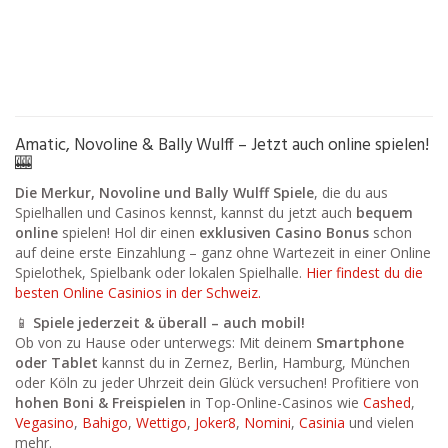
Amatic, Novoline & Bally Wulff – Jetzt auch online spielen!
🎰
Die Merkur, Novoline und Bally Wulff Spiele
, die du aus
Spielhallen und Casinos kennst, kannst du jetzt auch
bequem
online
spielen! Hol dir einen
exklusiven Casino Bonus
schon
auf deine erste Einzahlung – ganz ohne Wartezeit in einer Online
Spielothek, Spielbank oder lokalen Spielhalle.
Hier findest du die
besten Online Casinios in der Schweiz.
📱
Spiele jederzeit & überall – auch mobil!
Ob von zu Hause oder unterwegs: Mit deinem
Smartphone
oder Tablet
kannst du in Zernez, Berlin, Hamburg, München
oder Köln zu jeder Uhrzeit dein Glück versuchen! Profitiere von
hohen Boni & Freispielen
in Top-Online-Casinos wie
Cashed
,
Vegasino
,
Bahigo
,
Wettigo
,
Joker8
,
Nomini
,
Casinia
und vielen
mehr.