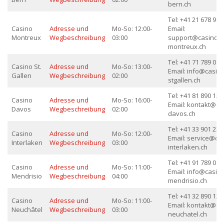
bern.ch
Tel: +41 21 678 90 1
Casino
Adresse und
Mo-So: 12:00-
Email:
Montreux
Wegbeschreibung
03:00
support@casino-
montreux.ch
Tel: +41 71 789 01 2
Casino St.
Adresse und
Mo-So: 13:00-
Email:
info@casino
Gallen
Wegbeschreibung
02:00
stgallen.ch
Tel: +41 81 890 12 3
Casino
Adresse und
Mo-So: 16:00-
Email:
kontakt@ca
Davos
Wegbeschreibung
02:00
davos.ch
Tel: +41 33 901 23 4
Casino
Adresse und
Mo-So: 12:00-
Email:
service@cas
Interlaken
Wegbeschreibung
03:00
interlaken.ch
Tel: +41 91 789 01 2
Casino
Adresse und
Mo-So: 11:00-
Email:
info@casino
Mendrisio
Wegbeschreibung
04:00
mendrisio.ch
Tel: +41 32 890 12 3
Casino
Adresse und
Mo-So: 11:00-
Email:
kontakt@ca
Neuchâtel
Wegbeschreibung
03:00
neuchatel.ch