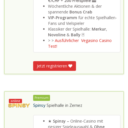
€/CHF
+
200 Freispiele
🎰
Wöchentliche Aktionen & der
spannende
Bonus Crab
VIP-Programm
für echte Spielhallen-
Fans und Vielspieler
Klassiker der Spielhalle:
Merkur
,
Novoline
&
Bally
🃏
> >
Ausführlicher Vegasino Casino
Test!
Jetzt registrieren
Premium
online
Spinsy
Spielhalle in
Zernez
★
Spinsy –
Online-Casino mit
riesiger Spieleauswahl &
Ohne