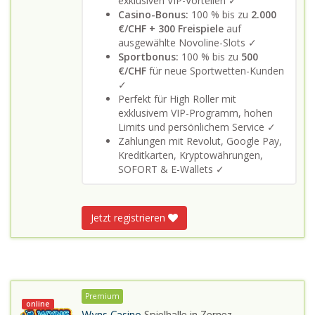
exklusiven VIP-Vorteilen ✓
Casino-Bonus:
100 % bis zu
2.000
€/CHF + 300 Freispiele
auf
ausgewählte Novoline-Slots ✓
Sportbonus:
100 % bis zu
500
€/CHF
für neue Sportwetten-Kunden
✓
Perfekt für High Roller mit
exklusivem VIP-Programm, hohen
Limits und persönlichem Service ✓
Zahlungen mit Revolut, Google Pay,
Kreditkarten, Kryptowährungen,
SOFORT & E-Wallets ✓
Jetzt registrieren
Premium
online