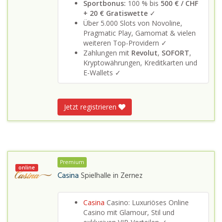
Sportbonus:
100 % bis
500 € / CHF
+ 20 € Gratiswette
✓
Über 5.000 Slots von Novoline,
Pragmatic Play, Gamomat & vielen
weiteren Top-Providern ✓
Zahlungen mit
Revolut
,
SOFORT
,
Kryptowährungen, Kreditkarten und
E-Wallets ✓
Jetzt registrieren
Premium
online
Casina
Spielhalle in
Zernez
Casina
Casino: Luxuriöses Online
Casino mit Glamour, Stil und