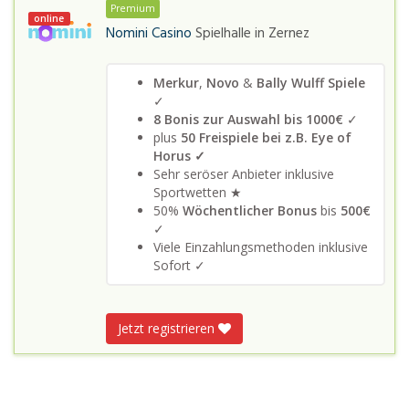
Premium
online
Nomini Casino
Spielhalle in
Zernez
Merkur
,
Novo
&
Bally Wulff Spiele
✓
8 Bonis zur Auswahl bis 1000€
✓
plus
50 Freispiele bei z.B. Eye of
Horus ✓
Sehr seröser Anbieter inklusive
Sportwetten ★
50%
Wöchentlicher Bonus
bis
500€
✓
Viele Einzahlungsmethoden inklusive
Sofort ✓
Jetzt registrieren