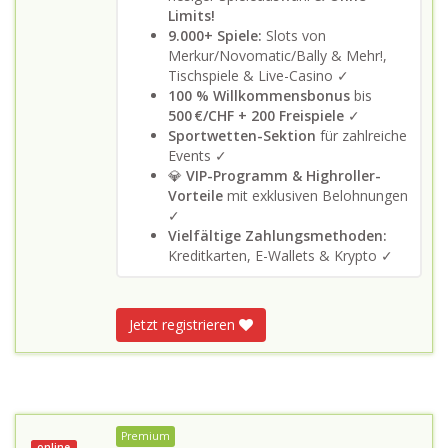
Limits
!
9.000+ Spiele:
Slots von
Merkur/Novomatic/Bally & Mehr!,
Tischspiele & Live-Casino ✓
100 % Willkommensbonus
bis
500 €/CHF + 200 Freispiele
✓
Sportwetten-Sektion
für zahlreiche
Events ✓
💎
VIP-Programm & Highroller-
Vorteile
mit exklusiven Belohnungen
✓
Vielfältige Zahlungsmethoden:
Kreditkarten, E-Wallets & Krypto ✓
Jetzt registrieren
Premium
online