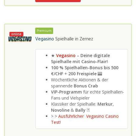
Premium
online
Vegasino
Spielhalle in
Zernez
★
Vegasino
– Deine digitale
Spielhalle mit Casino-Flair!
100 % Spielhallen-Bonus bis 500
€/CHF
+
200 Freispiele
🎰
Wöchentliche Aktionen & der
spannende
Bonus Crab
VIP-Programm
für echte Spielhallen-
Fans und Vielspieler
Klassiker der Spielhalle:
Merkur
,
Novoline
&
Bally
🃏
> >
Ausführlicher Vegasino Casino
Test!