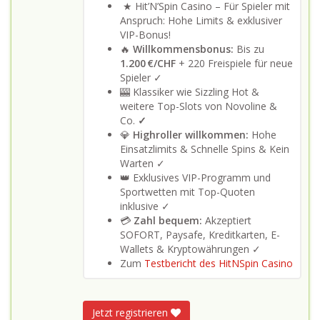
★ Hit’N’Spin Casino – Für Spieler mit
Anspruch: Hohe Limits & exklusiver
VIP-Bonus!
🔥
Willkommensbonus:
Bis zu
1.200 €/CHF
+ 220 Freispiele für neue
Spieler ✓
🎰 Klassiker wie Sizzling Hot &
weitere Top-Slots von Novoline &
Co.
✓
💎
Highroller willkommen:
Hohe
Einsatzlimits & Schnelle Spins & Kein
Warten ✓
👑 Exklusives VIP-Programm und
Sportwetten mit Top-Quoten
inklusive ✓
💳
Zahl bequem:
Akzeptiert
SOFORT, Paysafe, Kreditkarten, E-
Wallets & Kryptowährungen ✓
Zum
Testbericht des HitNSpin Casino
Jetzt registrieren