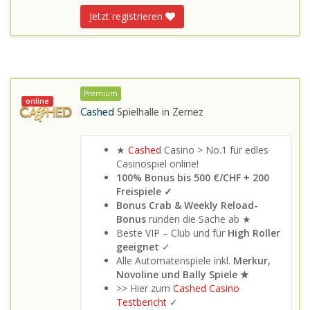
Jetzt registrieren
Premium
online
Cashed
Spielhalle in
Zernez
★
Cashed
Casino > No.1 für edles
Casinospiel online!
100% Bonus bis 500 €/CHF + 200
Freispiele ✓
Bonus Crab &
Weekly Reload-
Bonus
runden die Sache ab ★
Beste VIP – Club und für
High Roller
geeignet
✓
Alle Automatenspiele inkl.
Merkur,
Novoline und Bally Spiele ★
>> Hier zum
Cashed Casino
Testbericht
✓