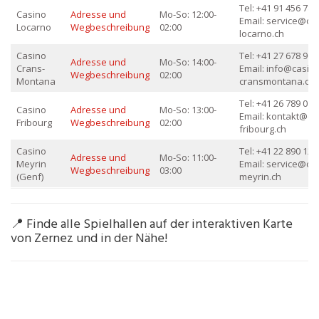
Tel: +41 91 456 78 9
Casino
Adresse und
Mo-So: 12:00-
Email:
service@cas
Locarno
Wegbeschreibung
02:00
locarno.ch
Casino
Tel: +41 27 678 90 1
Adresse und
Mo-So: 14:00-
Crans-
Email:
info@casino
Wegbeschreibung
02:00
Montana
cransmontana.ch
Tel: +41 26 789 01 2
Casino
Adresse und
Mo-So: 13:00-
Email:
kontakt@ca
Fribourg
Wegbeschreibung
02:00
fribourg.ch
Casino
Tel: +41 22 890 12 3
Adresse und
Mo-So: 11:00-
Meyrin
Email:
service@cas
Wegbeschreibung
03:00
(Genf)
meyrin.ch
📍 Finde alle Spielhallen auf der interaktiven Karte
von Zernez und in der Nähe!