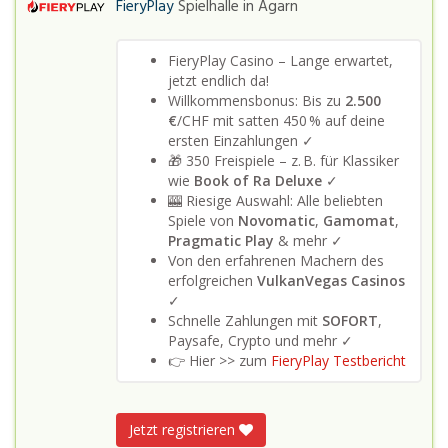
FieryPlay
Spielhalle in
Agarn
FieryPlay Casino – Lange erwartet,
jetzt endlich da!
Willkommensbonus: Bis zu
2.500
€
/CHF mit satten 450 % auf deine
ersten Einzahlungen ✓
🎁 350 Freispiele – z. B. für Klassiker
wie
Book of Ra Deluxe
✓
🎰 Riesige Auswahl: Alle beliebten
Spiele von
Novomatic
,
Gamomat
,
Pragmatic Play
& mehr ✓
Von den erfahrenen Machern des
erfolgreichen
VulkanVegas Casinos
✓
Schnelle Zahlungen mit
SOFORT
,
Paysafe, Crypto und mehr ✓
👉 Hier >> zum
FieryPlay Testbericht
Jetzt registrieren