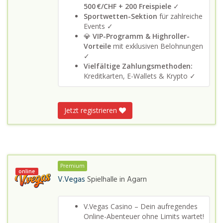
500 €/CHF + 200 Freispiele
✓
Sportwetten-Sektion
für zahlreiche
Events ✓
💎
VIP-Programm & Highroller-
Vorteile
mit exklusiven Belohnungen
✓
Vielfältige Zahlungsmethoden:
Kreditkarten, E-Wallets & Krypto ✓
Jetzt registrieren
Premium
online
V.Vegas
Spielhalle in
Agarn
V.Vegas Casino – Dein aufregendes
Online-Abenteuer ohne Limits wartet!