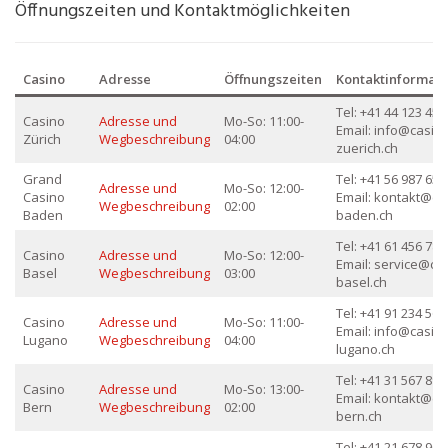
Öffnungszeiten und Kontaktmöglichkeiten
Casino
Adresse
Öffnungszeiten
Kontaktinformat
Tel: +41 44 123 45 6
Casino
Adresse und
Mo-So: 11:00-
Email:
info@casino
Zürich
Wegbeschreibung
04:00
zuerich.ch
Grand
Tel: +41 56 987 65 4
Adresse und
Mo-So: 12:00-
Casino
Email:
kontakt@ca
Wegbeschreibung
02:00
Baden
baden.ch
Tel: +41 61 456 78 9
Casino
Adresse und
Mo-So: 12:00-
Email:
service@cas
Basel
Wegbeschreibung
03:00
basel.ch
Tel: +41 91 234 56 7
Casino
Adresse und
Mo-So: 11:00-
Email:
info@casino
Lugano
Wegbeschreibung
04:00
lugano.ch
Tel: +41 31 567 89 0
Casino
Adresse und
Mo-So: 13:00-
Email:
kontakt@ca
Bern
Wegbeschreibung
02:00
bern.ch
Tel: +41 21 678 90 1