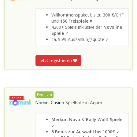
Willkommenspaket bis zu
300 €/CHF
und
150 Freispiele ♥
4200+ Spiele inklusive der
Novoline
Spiele
✓
ca. 95% Auszahlungsquote ✓
Jetzt registrieren
Premium
online
Nomini Casino
Spielhalle in
Agarn
Merkur
,
Novo
&
Bally Wulff Spiele
✓
8 Bonis zur Auswahl bis 1000€
✓