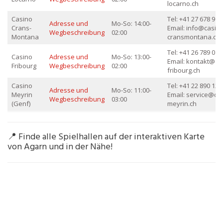
locarno.ch
Casino
Tel: +41 27 678 90 1
Adresse und
Mo-So: 14:00-
Crans-
Email:
info@casino
Wegbeschreibung
02:00
Montana
cransmontana.ch
Tel: +41 26 789 01 2
Casino
Adresse und
Mo-So: 13:00-
Email:
kontakt@ca
Fribourg
Wegbeschreibung
02:00
fribourg.ch
Casino
Tel: +41 22 890 12 3
Adresse und
Mo-So: 11:00-
Meyrin
Email:
service@cas
Wegbeschreibung
03:00
(Genf)
meyrin.ch
📍 Finde alle Spielhallen auf der interaktiven Karte
von Agarn und in der Nähe!