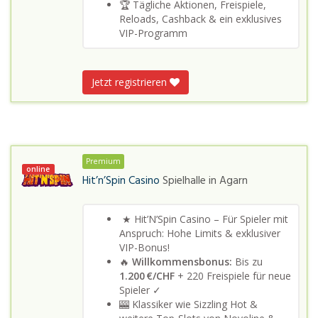
🏆 Tägliche Aktionen, Freispiele,
Reloads, Cashback & ein exklusives
VIP-Programm
Jetzt registrieren
Premium
online
Hit’n’Spin Casino
Spielhalle in
Agarn
★ Hit’N’Spin Casino – Für Spieler mit
Anspruch: Hohe Limits & exklusiver
VIP-Bonus!
🔥
Willkommensbonus:
Bis zu
1.200 €/CHF
+ 220 Freispiele für neue
Spieler ✓
🎰 Klassiker wie Sizzling Hot &