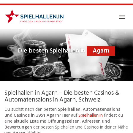
Skip
to
main
Toggl
content
navig
Die besten Spielhallen in
Agarn
Spielhallen in Agarn – Die besten Casinos &
Automatensalons in Agarn, Schweiz
Du suchst nach den besten
Spielhallen, Automatensalons
und Casinos in 3951 Agarn
? Hier auf
Spielhallen.in
findest du
eine aktuelle Liste mit
Öffnungszeiten, Adressen und
Bewertungen
der besten Spiehallen und Casinos in deiner Nähe
von
Agarn, Wallis
!