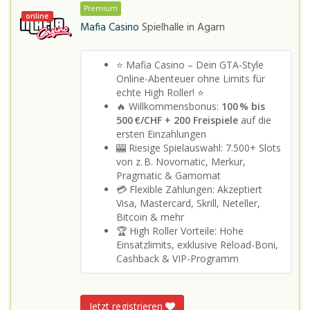
Premium
online
Mafia Casino
Spielhalle in
Agarn
⭐ Mafia Casino – Dein GTA-Style
Online-Abenteuer ohne Limits für
echte High Roller! ⭐
🔥 Willkommensbonus:
100 % bis
500 €/CHF + 200 Freispiele
auf die
ersten Einzahlungen
🎰 Riesige Spielauswahl: 7.500+ Slots
von z. B. Novomatic, Merkur,
Pragmatic & Gamomat
💳 Flexible Zahlungen: Akzeptiert
Visa, Mastercard, Skrill, Neteller,
Bitcoin & mehr
🏆 High Roller Vorteile: Hohe
Einsatzlimits, exklusive Reload-Boni,
Cashback & VIP-Programm
Jetzt registrieren