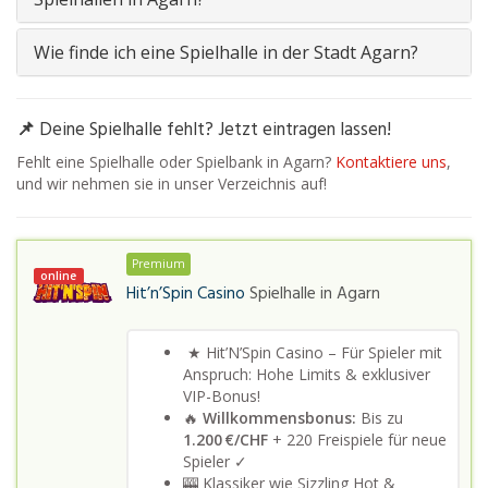
Wie finde ich eine Spielhalle in der Stadt Agarn?
📌
Deine Spielhalle fehlt? Jetzt eintragen lassen!
Fehlt eine Spielhalle oder Spielbank in Agarn?
Kontaktiere uns
,
und wir nehmen sie in unser Verzeichnis auf!
Premium
online
Hit’n’Spin Casino
Spielhalle in
Agarn
★ Hit’N’Spin Casino – Für Spieler mit
Anspruch: Hohe Limits & exklusiver
VIP-Bonus!
🔥
Willkommensbonus:
Bis zu
1.200 €/CHF
+ 220 Freispiele für neue
Spieler ✓
🎰 Klassiker wie Sizzling Hot &