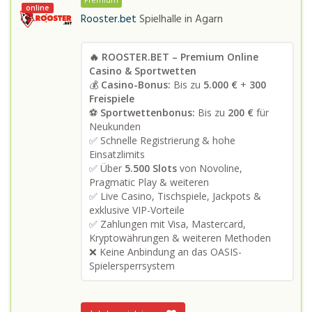
Premium
online
Rooster.bet
Spielhalle in
Agarn
🔥 ROOSTER.BET – Premium Online
Casino & Sportwetten
💰
Casino-Bonus:
Bis zu
5.000 €
+
300
Freispiele
⚽
Sportwettenbonus:
Bis zu
200 €
für
Neukunden
✅ Schnelle Registrierung & hohe
Einsatzlimits
✅ Über
5.500 Slots
von Novoline,
Pragmatic Play & weiteren
✅ Live Casino, Tischspiele, Jackpots &
exklusive VIP-Vorteile
✅ Zahlungen mit Visa, Mastercard,
Kryptowährungen & weiteren Methoden
❌ Keine Anbindung an das OASIS-
Spielersperrsystem