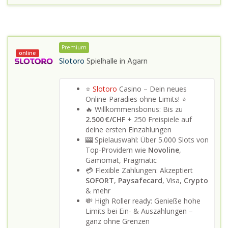
Premium
online
Slotoro
Spielhalle in
Agarn
⭐
Slotoro
Casino – Dein neues
Online-Paradies ohne Limits! ⭐
🔥 Willkommensbonus: Bis zu
2.500 €/CHF
+ 250 Freispiele auf
deine ersten Einzahlungen
🎰 Spielauswahl: Über 5.000 Slots von
Top-Providern wie
Novoline
,
Gamomat, Pragmatic
💳 Flexible Zahlungen: Akzeptiert
SOFORT
,
Paysafecard
, Visa,
Crypto
& mehr
💸 High Roller ready: Genieße hohe
Limits bei Ein- & Auszahlungen –
ganz ohne Grenzen