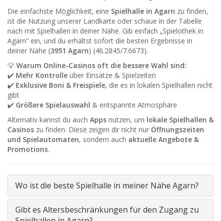
Die einfachste Möglichkeit, eine
Spielhalle in Agarn
zu finden,
ist die Nutzung unserer Landkarte oder schaue in der Tabelle
nach mit Spielhallen in deiner Nähe. Gib einfach „Spielothek in
Agarn“ ein, und du erhältst sofort die besten Ergebnisse in
deiner Nähe (
3951 Agarn
) (46.2845/7.6673).
💡
Warum Online-Casinos oft die bessere Wahl sind:
✔️
Mehr Kontrolle
über Einsätze & Spielzeiten
✔️
Exklusive Boni & Freispiele
, die es in lokalen Spielhallen nicht
gibt
✔️
Größere Spielauswahl
& entspannte Atmosphäre
Alternativ kannst du auch
Apps
nutzen, um
lokale Spielhallen &
Casinos
zu finden. Diese zeigen dir nicht nur
Öffnungszeiten
und Spielautomaten
, sondern auch
aktuelle Angebote &
Promotions
.
Wo ist die beste Spielhalle in meiner Nähe Agarn?
Gibt es Altersbeschränkungen für den Zugang zu
Spielhallen in Agarn?