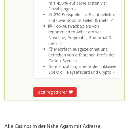
mit 450 %
auf deine ersten vier
Einzahlungen ✓
🎁
270 Freispiele
– z. B. auf beliebte
Slots wie Book of Fallen & mehr ✓
🎰 Top-Auswahl: Spiele von
renommierten Anbietern wie
Novoline, Pragmatic, Gamomat &
mehr ✓
🏆 Mehrfach ausgezeichnet und
betrieben von erfahrenen Profis der
Casino-Szene ✓
Gute Einzahlungsmethoden inklusive
SOFORT, Paysafecard und Crypto ✓
Jetzt registrieren
Alle Casinos in der Nähe Agarn mit Adresse,