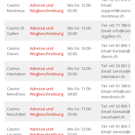
Casino
Adresse und
Mo-So: 12:00-
Email:
Montreux
Wegbeschreibung
03:00
support@casino-
montreux.ch
Tel: +41 71 789 01 2
Casino St.
Adresse und
Mo-So: 13:00-
Email:
info@casino
Gallen
Wegbeschreibung
02:00
stgallen.ch
Tel: +41 81 890 12 3
Casino
Adresse und
Mo-So: 16:00-
Email:
kontakt@ca
Davos
Wegbeschreibung
02:00
davos.ch
Tel: +41 33 901 23 4
Casino
Adresse und
Mo-So: 12:00-
Email:
service@cas
Interlaken
Wegbeschreibung
03:00
interlaken.ch
Tel: +41 91 789 01 2
Casino
Adresse und
Mo-So: 11:00-
Email:
info@casino
Mendrisio
Wegbeschreibung
04:00
mendrisio.ch
Tel: +41 32 890 12 3
Casino
Adresse und
Mo-So: 11:00-
Email:
kontakt@ca
Neuchâtel
Wegbeschreibung
03:00
neuchatel.ch
Tel: +41 91 456 78 9
Casino
Adresse und
Mo-So: 12:00-
Email:
service@cas
Locarno
Wegbeschreibung
02:00