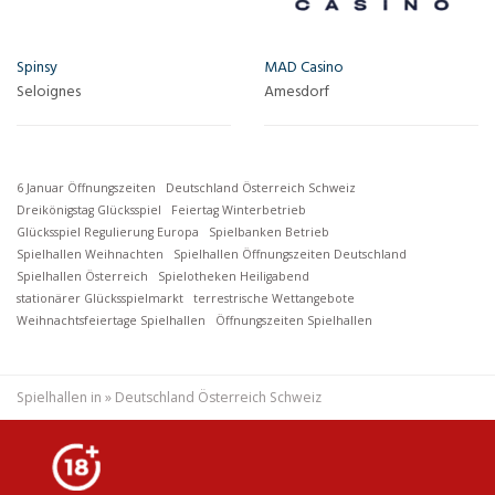
Spinsy
MAD Casino
Seloignes
Amesdorf
6 Januar Öffnungszeiten
Deutschland Österreich Schweiz
Dreikönigstag Glücksspiel
Feiertag Winterbetrieb
Glücksspiel Regulierung Europa
Spielbanken Betrieb
Spielhallen Weihnachten
Spielhallen Öffnungszeiten Deutschland
Spielhallen Österreich
Spielotheken Heiligabend
stationärer Glücksspielmarkt
terrestrische Wettangebote
Weihnachtsfeiertage Spielhallen
Öffnungszeiten Spielhallen
Spielhallen in
»
Deutschland Österreich Schweiz