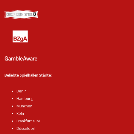
Beliebte Spielhallen Städte:
Berlin
Hamburg
München
Köln
Frankfurt a. M.
Düsseldorf