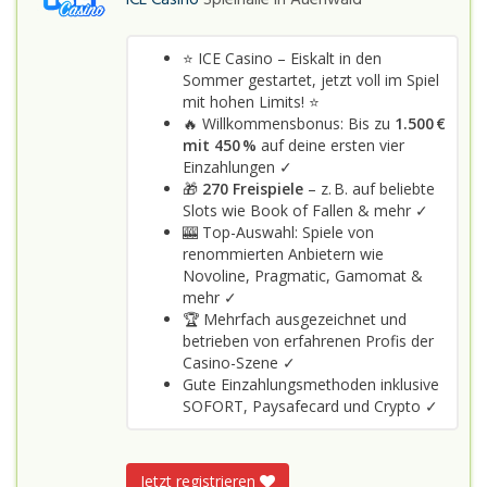
ICE Casino
Spielhalle in
Auenwald
⭐ ICE Casino – Eiskalt in den
Sommer gestartet, jetzt voll im Spiel
mit hohen Limits! ⭐
🔥 Willkommensbonus: Bis zu
1.500 €
mit 450 %
auf deine ersten vier
Einzahlungen ✓
🎁
270 Freispiele
– z. B. auf beliebte
Slots wie Book of Fallen & mehr ✓
🎰 Top-Auswahl: Spiele von
renommierten Anbietern wie
Novoline, Pragmatic, Gamomat &
mehr ✓
🏆 Mehrfach ausgezeichnet und
betrieben von erfahrenen Profis der
Casino-Szene ✓
Gute Einzahlungsmethoden inklusive
SOFORT, Paysafecard und Crypto ✓
Jetzt registrieren