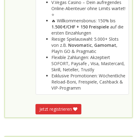
V.Vegas Casino – Dein aufregendes
Online-Abenteuer ohne Limits wartet!
⭐
🔥 Willkommensbonus: 150% bis
1.500 €/CHF + 150 Freispiele
auf die
ersten Einzahlungen
Riesige Spielauswahl: 5.000+ Slots
von z.B.
Novomatic
,
Gamomat
,
Play’n GO & Pragmatic
Flexible Zahlungen: Akzeptiert
SOFORT, Paysafe , Visa, Mastercard,
Skrill, Neteller, Trustly
Exklusive Promotionen: Wöchentliche
Reload-Boni, Freispiele, Cashback &
VIP-Programm
Jetzt registrieren