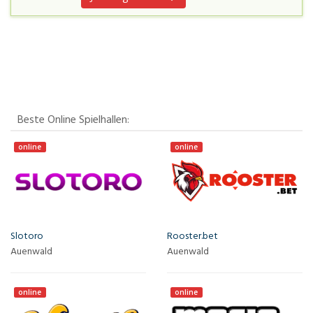
Beste Online Spielhallen:
online
online
Slotoro
Rooster.bet
Auenwald
Auenwald
online
online