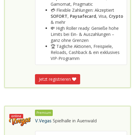
Gamomat, Pragmatic
💳 Flexible Zahlungen: Akzeptiert
SOFORT
,
Paysafecard
, Visa,
Crypto
& mehr
💸 High Roller ready: Genieße hohe
Limits bei Ein- & Auszahlungen –
ganz ohne Grenzen
🏆 Tägliche Aktionen, Freispiele,
Reloads, Cashback & ein exklusives
VIP-Programm
Jetzt registrieren
Premium
online
V.Vegas
Spielhalle in
Auenwald