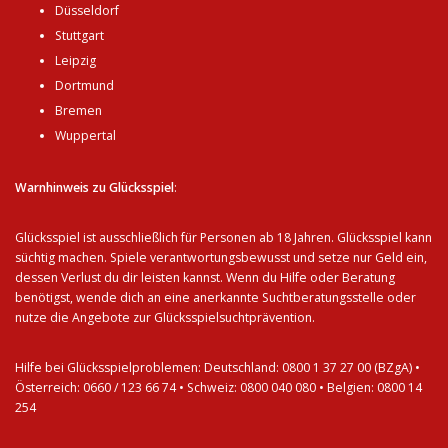
Düsseldorf
Stuttgart
Leipzig
Dortmund
Bremen
Wuppertal
Warnhinweis zu Glücksspiel
:
Glücksspiel ist ausschließlich für Personen ab 18 Jahren. Glücksspiel kann
süchtig machen. Spiele verantwortungsbewusst und setze nur Geld ein,
dessen Verlust du dir leisten kannst. Wenn du Hilfe oder Beratung
benötigst, wende dich an eine anerkannte
Suchtberatungsstelle
oder
nutze die Angebote zur Glücksspielsuchtprävention.
Hilfe bei Glücksspielproblemen: Deutschland: 0800 1 37 27 00 (BZgA) •
Österreich: 0660 / 123 66 74 • Schweiz: 0800 040 080 • Belgien: 0800 14
254