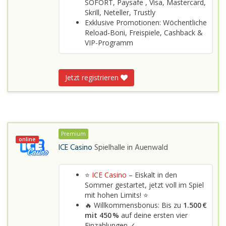
SOFORT, Paysafe , Visa, Mastercard,
Skrill, Neteller, Trustly
Exklusive Promotionen: Wöchentliche
Reload-Boni, Freispiele, Cashback &
VIP-Programm
Jetzt registrieren
Premium
online
ICE Casino
Spielhalle in
Auenwald
⭐
ICE Casino
– Eiskalt in den
Sommer gestartet, jetzt voll im Spiel
mit hohen Limits! ⭐
🔥 Willkommensbonus: Bis zu
1.500 €
mit 450 %
auf deine ersten vier
Einzahlungen ✓