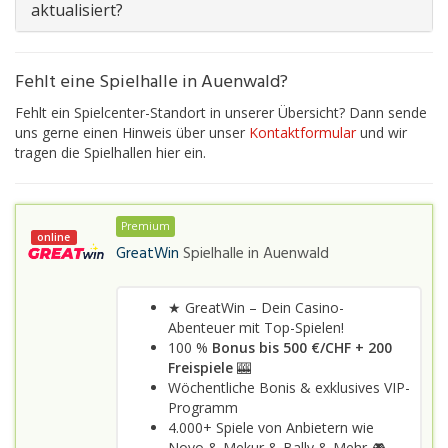
aktualisiert?
Fehlt eine Spielhalle in Auenwald?
Fehlt ein Spielcenter-Standort in unserer Übersicht? Dann sende
uns gerne einen Hinweis über unser
Kontaktformular
und wir
tragen die Spielhallen hier ein.
Premium
online
GreatWin
Spielhalle in
Auenwald
★ GreatWin – Dein Casino-
Abenteuer mit Top-Spielen!
100 %
Bonus bis 500 €/CHF + 200
Freispiele
🎰
Wöchentliche Bonis & exklusives VIP-
Programm
4.000+ Spiele von Anbietern wie
Novo & Mekur & Bally & Mehr 🎮