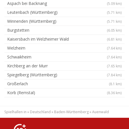
Aspach bei Backnang
(5.09 km)
Leutenbach (Württemberg)
(5.71 km)
Winnenden (Württemberg)
(5.71 km)
Burgstetten
(6.05 km)
Kaisersbach im Welzheimer Wald
(6.81 km)
Welzheim
(7.64 km)
Schwaikheim
(7.64 km)
Kirchberg an der Murr
(7.65 km)
Spiegelberg (Württemberg)
(7.84 km)
Großerlach
(8.1 km)
Korb (Remstal)
(8.36 km)
Spielhallen in
»
Deutschland
»
Baden-Württemberg
»
Auenwald