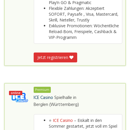
Play’n GO & Pragmatic
Flexible Zahlungen: Akzeptiert
SOFORT, Paysafe , Visa, Mastercard,
Skrill, Neteller, Trustly
Exklusive Promotionen: Wöchentliche
Reload-Boni, Freispiele, Cashback &
VIP-Programm
Jetzt registrieren
Premium
online
ICE Casino
Spielhalle in
Berglen (Württemberg)
⭐
ICE Casino
– Eiskalt in den
Sommer gestartet, jetzt voll im Spiel