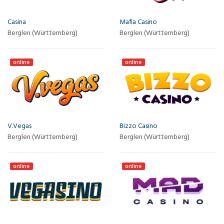
Casina
Mafia Casino
Berglen (Württemberg)
Berglen (Württemberg)
online
online
V.Vegas
Bizzo Casino
Berglen (Württemberg)
Berglen (Württemberg)
online
online