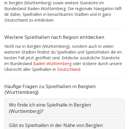
in Berglen (Württemberg) sowie weitere Standorte im
Bundesland Baden-Württemberg. Die regionale Navigation hilft
dir dabei, Spielhallen in benachbarten Städten und in ganz
Deutschland zu entdecken.
Weitere Spielhallen nach Region entdecken
Nicht nur in Berglen (Württemberg), sondern auch in vielen
weiteren Städten findest du Spielhallen und Spielotheken die im
besten Fall jetzt geöffnet sind. Entdecke zusätzliche Standorte
im Bundesland
Baden-Württemberg
oder stöbere durch unsere
Übersicht aller Spielhallen in
Deutschland
.
Häufige Fragen zu Spielhallen in Berglen
(Württemberg)
Wo finde ich eine Spielhalle in Berglen
(Württemberg)?
Gibt es Spielhallen in der Nähe von Berglen