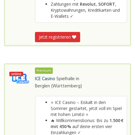
Zahlungen mit
Revolut
,
SOFORT
,
Kryptowährungen, Kreditkarten und
E-Wallets ✓
Jetzt registrieren
Premium
online
ICE Casino
Spielhalle in
Berglen (Württemberg)
⭐ ICE Casino – Eiskalt in den
Sommer gestartet, jetzt voll im Spiel
mit hohen Limits! ⭐
🔥 Willkommensbonus: Bis zu
1.500 €
mit 450 %
auf deine ersten vier
Einzahlungen ✓