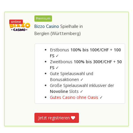
Premium
online
Bizzo Casino
Spielhalle in
Berglen (Württemberg)
Erstbonus
100% bis 100€/CHF
+
100
FS
✓
Zweitbonus
100% bis 300€/CHF
+
50
FS
✓
Gute Spielauswahl und
Bonusaktionen ✓
Große Spielauswahl inklusiver der
Novoline
Slots ✓
Gutes Casino ohne Oasis
✓
Jetzt registrieren