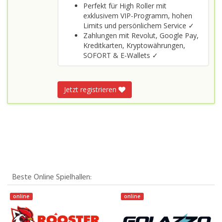
Perfekt für High Roller mit
exklusivem VIP-Programm, hohen
Limits und persönlichem Service ✓
Zahlungen mit Revolut, Google Pay,
Kreditkarten, Kryptowährungen,
SOFORT & E-Wallets ✓
Jetzt registrieren
Beste Online Spielhallen:
online
online