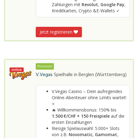
Zahlungen mit
Revolut
,
Google Pay
,
Kreditkarten, Crypto &E-Wallets ✓
Jetzt registrieren
Premium
online
V.Vegas
Spielhalle in
Berglen (Württemberg)
V.Vegas Casino – Dein aufregendes
Online-Abenteuer ohne Limits wartet!
⭐
🔥 Willkommensbonus: 150% bis
1.500 €/CHF + 150 Freispiele
auf die
ersten Einzahlungen
Riesige Spielauswahl: 5.000+ Slots
von z.B.
Novomatic
,
Gamomat
,