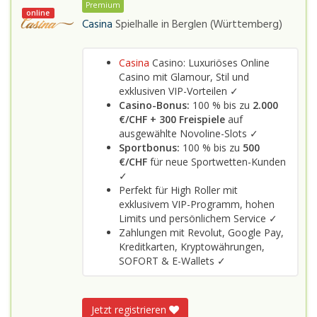
Premium
online
Casina
Spielhalle in
Berglen (Württemberg)
Casina
Casino: Luxuriöses Online
Casino mit Glamour, Stil und
exklusiven VIP-Vorteilen ✓
Casino-Bonus:
100 % bis zu
2.000
€/CHF + 300 Freispiele
auf
ausgewählte Novoline-Slots ✓
Sportbonus:
100 % bis zu
500
€/CHF
für neue Sportwetten-Kunden
✓
Perfekt für High Roller mit
exklusivem VIP-Programm, hohen
Limits und persönlichem Service ✓
Zahlungen mit Revolut, Google Pay,
Kreditkarten, Kryptowährungen,
SOFORT & E-Wallets ✓
Jetzt registrieren