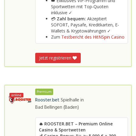
👑 Exklusives VIP-Programm und
Sportwetten mit Top-Quoten
inklusive ✓
💳
Zahl bequem:
Akzeptiert
SOFORT, Paysafe, Kreditkarten, E-
Wallets & Kryptowährungen ✓
Zum
Testbericht des HitNSpin Casino
Jetzt registrieren
Premium
online
Rooster.bet
Spielhalle in
Bad Bellingen (Baden)
🔥 ROOSTER.BET – Premium Online
Casino & Sportwetten
💰
Casino-Bonus:
Bis zu
5.000 €
+
300