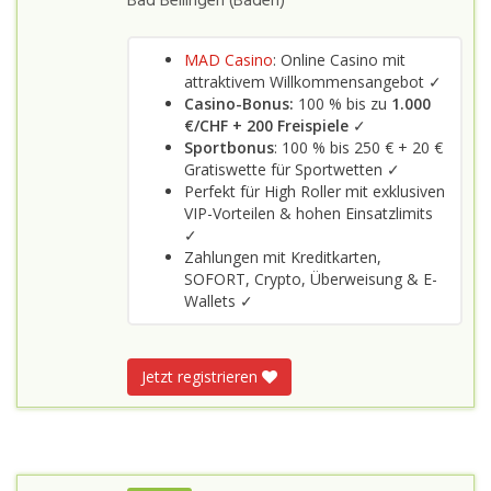
Bad Bellingen (Baden)
MAD Casino
: Online Casino mit
attraktivem Willkommensangebot ✓
Casino-Bonus:
100 % bis zu
1.000
€/CHF + 200 Freispiele
✓
Sportbonus
: 100 % bis 250 € + 20 €
Gratiswette für Sportwetten ✓
Perfekt für High Roller mit exklusiven
VIP-Vorteilen & hohen Einsatzlimits
✓
Zahlungen mit Kreditkarten,
SOFORT, Crypto, Überweisung & E-
Wallets ✓
Jetzt registrieren