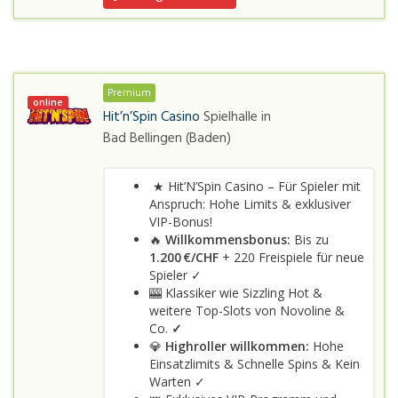
Premium
online
Hit’n’Spin Casino
Spielhalle in
Bad Bellingen (Baden)
★ Hit’N’Spin Casino – Für Spieler mit
Anspruch: Hohe Limits & exklusiver
VIP-Bonus!
🔥
Willkommensbonus:
Bis zu
1.200 €/CHF
+ 220 Freispiele für neue
Spieler ✓
🎰 Klassiker wie Sizzling Hot &
weitere Top-Slots von Novoline &
Co.
✓
💎
Highroller willkommen:
Hohe
Einsatzlimits & Schnelle Spins & Kein
Warten ✓