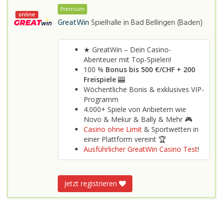
Premium
online
GreatWin
Spielhalle in
Bad Bellingen (Baden)
★ GreatWin – Dein Casino-
Abenteuer mit Top-Spielen!
100 %
Bonus bis 500 €/CHF + 200
Freispiele
🎰
Wöchentliche Bonis & exklusives VIP-
Programm
4.000+ Spiele von Anbietern wie
Novo & Mekur & Bally & Mehr 🎮
Casino ohne Limit
& Sportwetten in
einer Plattform vereint 🏆
Ausführlicher GreatWin Casino Test
!
Jetzt registrieren