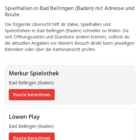
Spielhallen in Bad Bellingen (Baden) mit Adresse und
Route
Die folgende Übersicht hilft dir dabei, Spielhallen und
Spielotheken in Bad Bellingen (Baden) schneller zu finden. Da
sich Öffnungszeiten und Standorte ändern können, solltest du
die aktuellen Angaben vor deinem Besuch direkt beim jeweiligen
Betreiber oder über die Kartenansicht prüfen.
Merkur Spielothek
Bad Bellingen (Baden)
Route berechnen
Löwen Play
Bad Bellingen (Baden)
Route berechnen