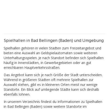
Spielhallen in Bad Bellingen (Baden) und Umgebung
Spielhallen gehören in vielen Städten zum Freizeitangebot und
bieten eine Auswahl an Geldspielautomaten sowie weiteren
Unterhaltungsspielen. Je nach Standort befinden sich Spielhallen
häufig in Innenstädten, in Gewerbegebieten oder an gut
erreichbaren Hauptverkehrsstraßen.
Das Angebot kann sich je nach Größe der Stadt unterscheiden.
Während in größeren Städten oft mehrere Spielhallen zur
Auswahl stehen, gibt es in kleineren Orten meist nur wenige
Standorte. Ein Blick auf umliegende Städte kann sich deshalb
ebenfalls lohnen.
In unserem Verzeichnis findest du Informationen zu Spielhallen
in Bad Bellingen (Baden) sowie weitere Standorte im