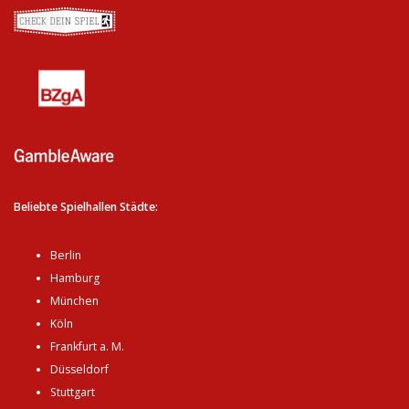
Beliebte Spielhallen Städte:
Berlin
Hamburg
München
Köln
Frankfurt a. M.
Düsseldorf
Stuttgart