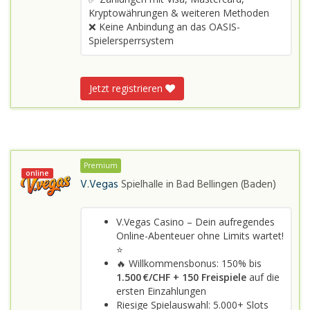
Kryptowährungen & weiteren Methoden
❌ Keine Anbindung an das OASIS-
Spielersperrsystem
Jetzt registrieren
Premium
online
V.Vegas
Spielhalle in
Bad Bellingen (Baden)
V.Vegas Casino – Dein aufregendes
Online-Abenteuer ohne Limits wartet!
⭐
🔥 Willkommensbonus: 150% bis
1.500 €/CHF + 150 Freispiele
auf die
ersten Einzahlungen
Riesige Spielauswahl: 5.000+ Slots