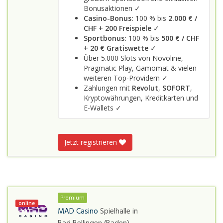
Bonusaktionen ✓
Casino-Bonus:
100 % bis
2.000 € /
CHF + 200 Freispiele
✓
Sportbonus:
100 % bis
500 € / CHF
+ 20 € Gratiswette
✓
Über 5.000 Slots von Novoline,
Pragmatic Play, Gamomat & vielen
weiteren Top-Providern ✓
Zahlungen mit
Revolut
,
SOFORT
,
Kryptowährungen, Kreditkarten und
E-Wallets ✓
Jetzt registrieren
Premium
online
MAD Casino
Spielhalle in