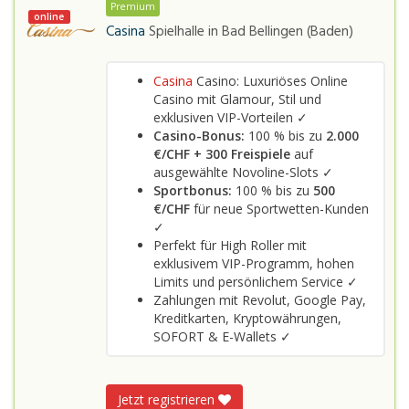
Premium
online
Casina
Spielhalle in
Bad Bellingen (Baden)
Casina
Casino: Luxuriöses Online
Casino mit Glamour, Stil und
exklusiven VIP-Vorteilen ✓
Casino-Bonus:
100 % bis zu
2.000
€/CHF + 300 Freispiele
auf
ausgewählte Novoline-Slots ✓
Sportbonus:
100 % bis zu
500
€/CHF
für neue Sportwetten-Kunden
✓
Perfekt für High Roller mit
exklusivem VIP-Programm, hohen
Limits und persönlichem Service ✓
Zahlungen mit Revolut, Google Pay,
Kreditkarten, Kryptowährungen,
SOFORT & E-Wallets ✓
Jetzt registrieren