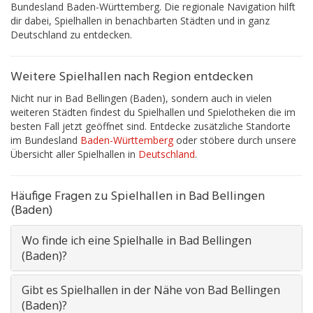
Bundesland Baden-Württemberg. Die regionale Navigation hilft
dir dabei, Spielhallen in benachbarten Städten und in ganz
Deutschland zu entdecken.
Weitere Spielhallen nach Region entdecken
Nicht nur in Bad Bellingen (Baden), sondern auch in vielen
weiteren Städten findest du Spielhallen und Spielotheken die im
besten Fall jetzt geöffnet sind. Entdecke zusätzliche Standorte
im Bundesland
Baden-Württemberg
oder stöbere durch unsere
Übersicht aller Spielhallen in
Deutschland
.
Häufige Fragen zu Spielhallen in Bad Bellingen
(Baden)
Wo finde ich eine Spielhalle in Bad Bellingen
(Baden)?
Gibt es Spielhallen in der Nähe von Bad Bellingen
(Baden)?