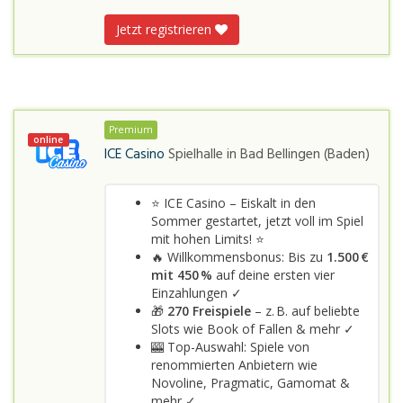
Jetzt registrieren
Premium
online
ICE Casino
Spielhalle in
Bad Bellingen (Baden)
⭐ ICE Casino – Eiskalt in den
Sommer gestartet, jetzt voll im Spiel
mit hohen Limits! ⭐
🔥 Willkommensbonus: Bis zu
1.500 €
mit 450 %
auf deine ersten vier
Einzahlungen ✓
🎁
270 Freispiele
– z. B. auf beliebte
Slots wie Book of Fallen & mehr ✓
🎰 Top-Auswahl: Spiele von
renommierten Anbietern wie
Novoline, Pragmatic, Gamomat &
mehr ✓