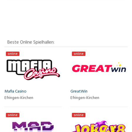
Beste Online Spielhallen:
online
online
Mafia Casino
GreatWin
Efringen-Kirchen
Efringen-Kirchen
online
online