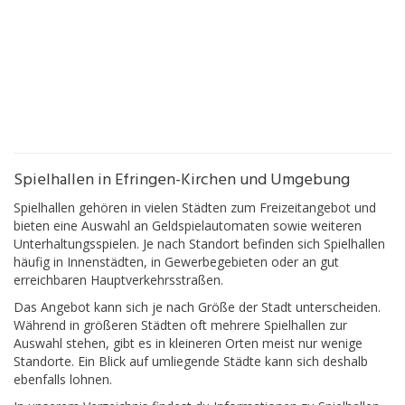
Spielhallen in Efringen-Kirchen und Umgebung
Spielhallen gehören in vielen Städten zum Freizeitangebot und
bieten eine Auswahl an Geldspielautomaten sowie weiteren
Unterhaltungsspielen. Je nach Standort befinden sich Spielhallen
häufig in Innenstädten, in Gewerbegebieten oder an gut
erreichbaren Hauptverkehrsstraßen.
Das Angebot kann sich je nach Größe der Stadt unterscheiden.
Während in größeren Städten oft mehrere Spielhallen zur
Auswahl stehen, gibt es in kleineren Orten meist nur wenige
Standorte. Ein Blick auf umliegende Städte kann sich deshalb
ebenfalls lohnen.