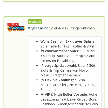
Premium
online
Wyns Casino
Spielhalle in
Efringen-Kirchen
Wyns Casino – Exklusives Online
Spielhalle für High Roller & VIPs!
🎁
Willkommensbonus:
100 % bis
€500/CHF 500
+ 200 Freispiele auf
die ersten Einzahlungen
Riesige Spielauswahl:
Über 5.500
Slots & Top-Games von Novo,
Mekru, Pragmatic & mehr
💳
Flexible Zahlungen:
Visa,
Mastercard, Skrill, Neteller, Bitcoin,
Ethereum
👑
VIP & High Roller Vorteile:
Hohe
Einsatzlimits, exklusive Reload-Boni,
Cashback & maßgeschneidertes VIP-