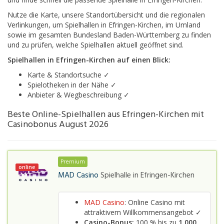
Nutze die Karte, unsere Standortübersicht und die regionalen
Verlinkungen, um Spielhallen in Efringen-Kirchen, im Umland
sowie im gesamten Bundesland Baden-Württemberg zu finden
und zu prüfen, welche Spielhallen aktuell geöffnet sind.
Spielhallen in Efringen-Kirchen auf einen Blick:
Karte & Standortsuche ✓
Spielotheken in der Nähe ✓
Anbieter & Wegbeschreibung ✓
Beste Online-Spielhallen aus Efringen-Kirchen mit
Casinobonus August 2026
Premium
online
MAD Casino
Spielhalle in
Efringen-Kirchen
MAD Casino
: Online Casino mit
attraktivem Willkommensangebot ✓
Casino-Bonus:
100 % bis zu
1.000