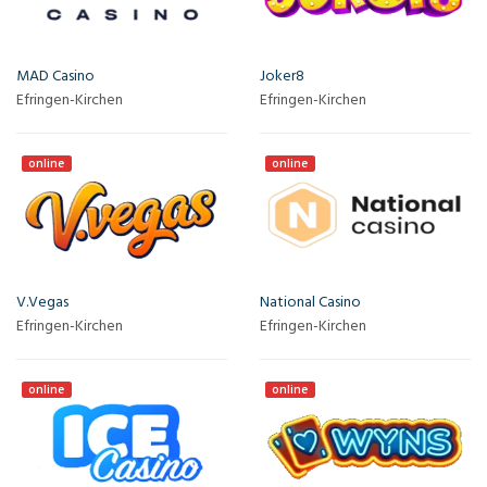
MAD Casino
Joker8
Efringen-Kirchen
Efringen-Kirchen
online
online
V.Vegas
National Casino
Efringen-Kirchen
Efringen-Kirchen
online
online