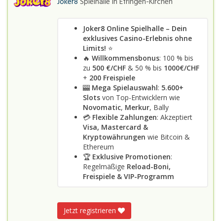
Joker8
Spielhalle in
Efringen-Kirchen
Joker8 Online Spielhalle – Dein
exklusives Casino-Erlebnis ohne
Limits!
⭐
🔥
Willkommensbonus
: 100 % bis
zu
500 €/CHF
& 50 % bis
1000€/CHF
+
200 Freispiele
🎰
Mega Spielauswahl
:
5.600+
Slots
von Top-Entwicklern wie
Novomatic
,
Merkur
, Bally
💳
Flexible Zahlungen
: Akzeptiert
Visa, Mastercard &
Kryptowährungen
wie Bitcoin &
Ethereum
🏆
Exklusive Promotionen
:
Regelmäßige
Reload-Boni,
Freispiele & VIP-Programm
Jetzt registrieren