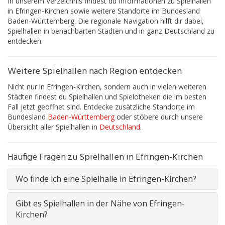
In unserem Verzeichnis findest du Informationen zu Spielhallen
in Efringen-Kirchen sowie weitere Standorte im Bundesland
Baden-Württemberg. Die regionale Navigation hilft dir dabei,
Spielhallen in benachbarten Städten und in ganz Deutschland zu
entdecken.
Weitere Spielhallen nach Region entdecken
Nicht nur in Efringen-Kirchen, sondern auch in vielen weiteren
Städten findest du Spielhallen und Spielotheken die im besten
Fall jetzt geöffnet sind. Entdecke zusätzliche Standorte im
Bundesland
Baden-Württemberg
oder stöbere durch unsere
Übersicht aller Spielhallen in
Deutschland
.
Häufige Fragen zu Spielhallen in Efringen-Kirchen
Wo finde ich eine Spielhalle in Efringen-Kirchen?
Gibt es Spielhallen in der Nähe von Efringen-
Kirchen?