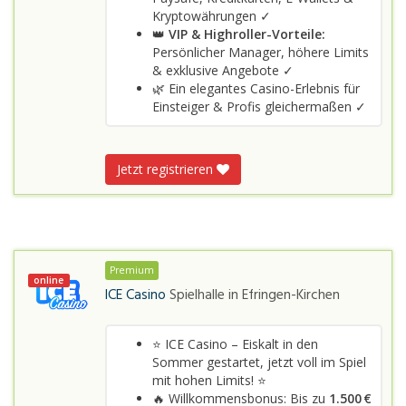
Kryptowährungen ✓
👑
VIP & Highroller-Vorteile:
Persönlicher Manager, höhere Limits
& exklusive Angebote ✓
🌿 Ein elegantes Casino-Erlebnis für
Einsteiger & Profis gleichermaßen ✓
Jetzt registrieren
Premium
online
ICE Casino
Spielhalle in
Efringen-Kirchen
⭐ ICE Casino – Eiskalt in den
Sommer gestartet, jetzt voll im Spiel
mit hohen Limits! ⭐
🔥 Willkommensbonus: Bis zu
1.500 €