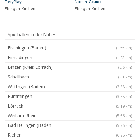
FieryPlay
Nomini Casino
Efringen-Kirchen
Efringen-Kirchen
Spielhallen in der Nähe:
Fischingen (Baden)
(1.55 km)
Eimeldingen
(1.93 km)
Binzen (Kreis Lörrach)
(2.6 km)
Schallbach
(3.1 km)
Wittlingen (Baden)
(3.88 km)
Rümmingen
(3.88 km)
Lörrach
(5.19 km)
Weil am Rhein
(5.56 km)
Bad Bellingen (Baden)
(5.76 km)
Riehen
(6.26 km)