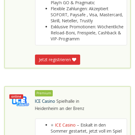
Play’n GO & Pragmatic
Flexible Zahlungen: Akzeptiert
SOFORT, Paysafe , Visa, Mastercard,
Skrill, Neteller, Trustly
Exklusive Promotionen: Wöchentliche
Reload-Boni, Freispiele, Cashback &
VIP-Programm
Jetzt registrieren
Premium
online
ICE Casino
Spielhalle in
Heidenheim an der Brenz
⭐
ICE Casino
– Eiskalt in den
Sommer gestartet, jetzt voll im Spiel