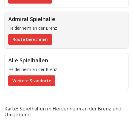
Admiral Spielhalle
Heidenheim an der Brenz
Route berechnen
Alle Spielhallen
Heidenheim an der Brenz
Weitere Standorte
Karte: Spielhallen in Heidenheim an der Brenz und
Umgebung