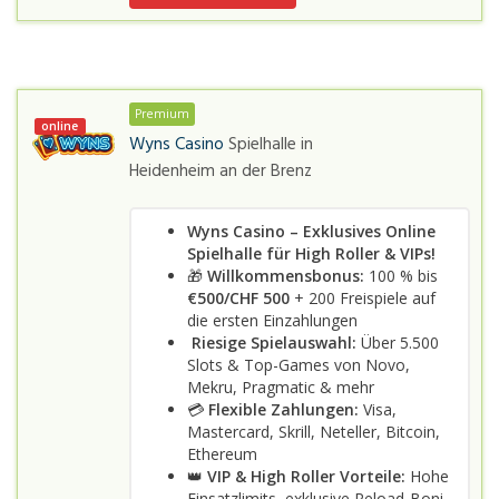
Premium
online
Wyns Casino
Spielhalle in
Heidenheim an der Brenz
Wyns Casino – Exklusives Online
Spielhalle für High Roller & VIPs!
🎁
Willkommensbonus:
100 % bis
€500/CHF 500
+ 200 Freispiele auf
die ersten Einzahlungen
Riesige Spielauswahl:
Über 5.500
Slots & Top-Games von Novo,
Mekru, Pragmatic & mehr
💳
Flexible Zahlungen:
Visa,
Mastercard, Skrill, Neteller, Bitcoin,
Ethereum
👑
VIP & High Roller Vorteile:
Hohe
Einsatzlimits, exklusive Reload-Boni,