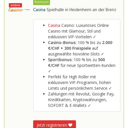
Premium
online
Casina
Spielhalle in
Heidenheim an der Brenz
Casina
Casino: Luxuriöses Online
Casino mit Glamour, Stil und
exklusiven VIP-Vorteilen ✓
Casino-Bonus:
100 % bis zu
2.000
€/CHF + 300 Freispiele
auf
ausgewählte Novoline-Slots ✓
Sportbonus:
100 % bis zu
500
€/CHF
für neue Sportwetten-Kunden
✓
Perfekt für High Roller mit
exklusivem VIP-Programm, hohen
Limits und persönlichem Service ✓
Zahlungen mit Revolut, Google Pay,
Kreditkarten, Kryptowährungen,
SOFORT & E-Wallets ✓
Jetzt registrieren