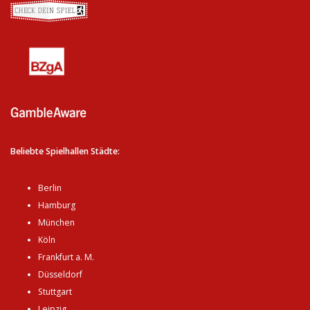
Beliebte Spielhallen Städte:
Berlin
Hamburg
München
Köln
Frankfurt a. M.
Düsseldorf
Stuttgart
Leipzig