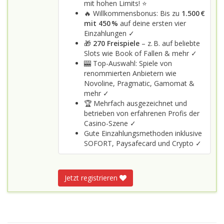
mit hohen Limits! ⭐
🔥 Willkommensbonus: Bis zu
1.500 €
mit 450 %
auf deine ersten vier
Einzahlungen ✓
🎁
270 Freispiele
– z. B. auf beliebte
Slots wie Book of Fallen & mehr ✓
🎰 Top-Auswahl: Spiele von
renommierten Anbietern wie
Novoline, Pragmatic, Gamomat &
mehr ✓
🏆 Mehrfach ausgezeichnet und
betrieben von erfahrenen Profis der
Casino-Szene ✓
Gute Einzahlungsmethoden inklusive
SOFORT, Paysafecard und Crypto ✓
Jetzt registrieren